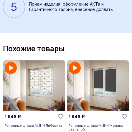
5
Прием изделия, оформление АКТа и
Гарантийного талона, внесение доплаты
Похожие товары
1 946
₽
1 946
₽
Рулонные шторы МИНИ Либерика
Рулонные шторы МИНИ Монако
стальной