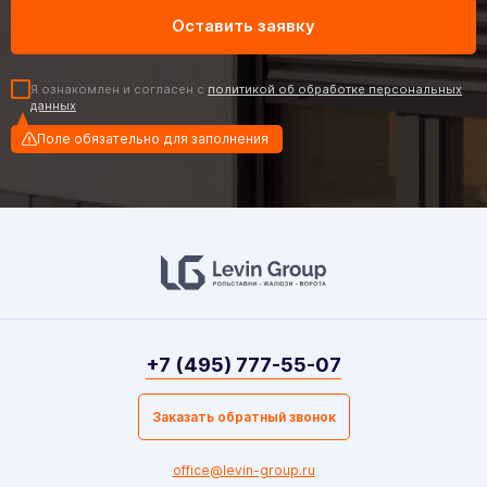
Я ознакомлен и согласен с
политикой об обработке персональных
данных
Поле обязательно для заполнения
+7 (495) 777-55-07
Заказать обратный звонок
office@levin-group.ru