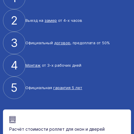
2
Выезд на
замер
от 4-х часов
3
Официальный
договор
, предоплата от 50%
4
Монтаж
от 3-х рабочих дней
5
Официальная
гарантия 5 лет
Расчёт стоимости роллет для окон и дверей