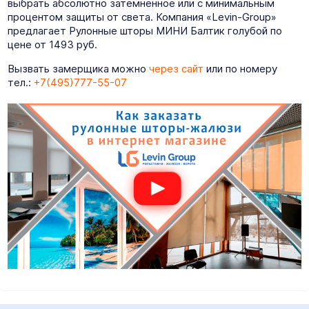
выбрать абсолютно затемненное или с минимальным
процентом защиты от света. Компания «Levin-Group»
предлагает Рулонные шторы МИНИ Балтик голубой по
цене от 1493 руб.
Вызвать замерщика можно
через сайт
или по номеру
тел.:
+7(495)777-55-07