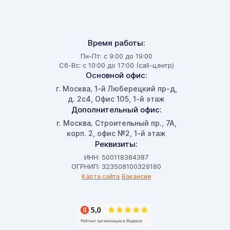
Время работы:
Пн-Пт: с 9:00 до 19:00
Сб-Вс: с 10:00 до 17:00 (call-центр)
Основной офис:
г. Москва
1-й Люберецкий пр-д,
,
д. 2с4, Офис 105, 1-й этаж
Дополнительный офис:
г. Москва
Строительный пр., 7А,
,
корп. 2, офис №2, 1-й этаж
Реквизиты:
ИНН: 500118384387
ОГРНИП: 323508100329180
Карта сайта
Вакансии