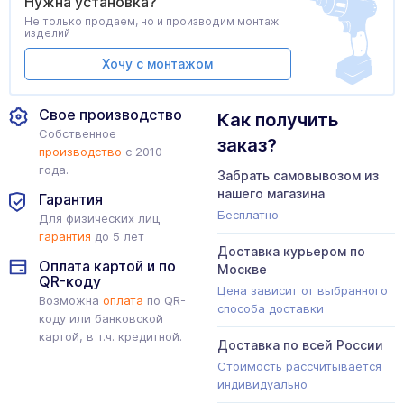
Нужна установка?
Не только продаем, но и производим монтаж
изделий
Хочу с монтажом
Свое производство
Как получить
Собственное
заказ?
производство
с 2010
года.
Забрать самовывозом из
нашего магазина
Гарантия
Бесплатно
Для физических лиц
гарантия
до 5 лет
Доставка курьером по
Оплата картой и по
Москве
QR-коду
Цена зависит от выбранного
Возможна
оплата
по QR-
способа доставки
коду или банковской
картой, в т.ч. кредитной.
Доставка по всей России
Стоимость рассчитывается
индивидуально