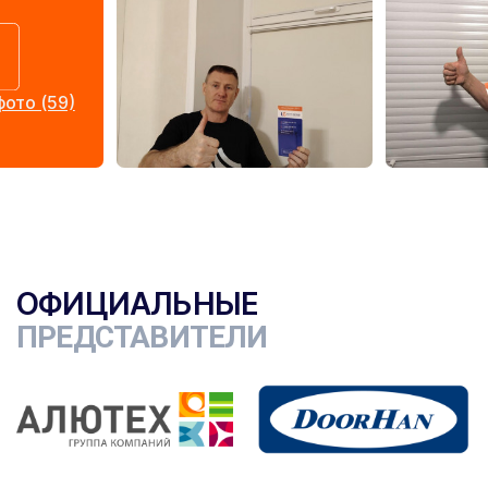
ото (59)
ОФИЦИАЛЬНЫЕ
ПРЕДСТАВИТЕЛИ