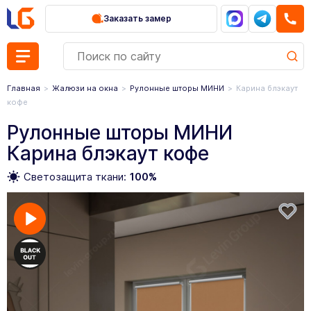
Заказать замер
Главная
Жалюзи на окна
Рулонные шторы МИНИ
Карина блэкаут
кофе
Рулонные шторы МИНИ
Карина блэкаут кофе
Светозащита ткани:
100%