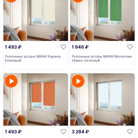
1 493
₽
1 946
₽
Рулонные шторы МИНИ Карина
Рулонные шторы МИНИ Металлик
бежевый
темно-зеленый
1 493
₽
3 284
₽