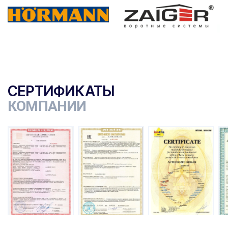
СЕРТИФИКАТЫ
КОМПАНИИ
ы