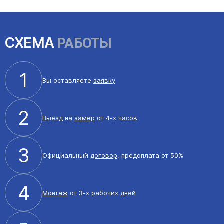
СХЕМА
РАБОТЫ
1
Вы оставляете
заявку
2
Выезд на
замер
от 4-х часов
3
Официальный
договор
, предоплата от 50%
4
Монтаж
от 3-х рабочих дней