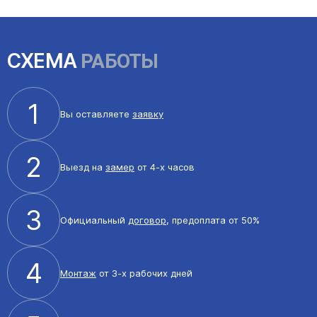
СХЕМА
РАБОТЫ
1
Вы оставляете
заявку
2
Выезд на
замер
от 4-х часов
3
Официальный
договор
, предоплата от 50%
4
Монтаж
от 3-х рабочих дней