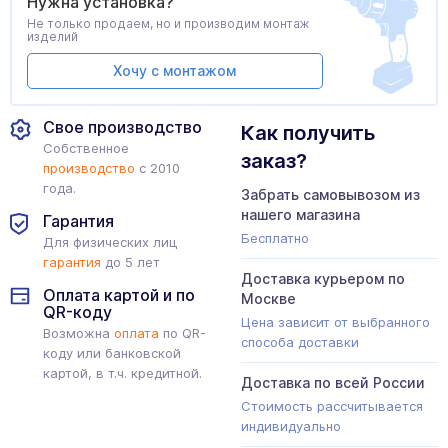
Нужна установка?
Не только продаем, но и производим монтаж
изделий
Хочу с монтажом
Свое производство
Как получить
Собственное
заказ?
производство
с 2010
года.
Забрать самовывозом из
нашего магазина
Гарантия
Бесплатно
Для физических лиц
гарантия
до 5 лет
Доставка курьером по
Оплата картой и по
Москве
QR-коду
Цена зависит от выбранного
Возможна
оплата
по QR-
способа доставки
коду или банковской
картой, в т.ч. кредитной.
Доставка по всей России
Стоимость рассчитывается
индивидуально