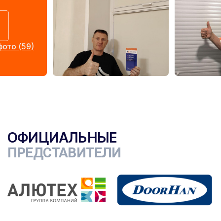
ото (59)
ОФИЦИАЛЬНЫЕ
ПРЕДСТАВИТЕЛИ