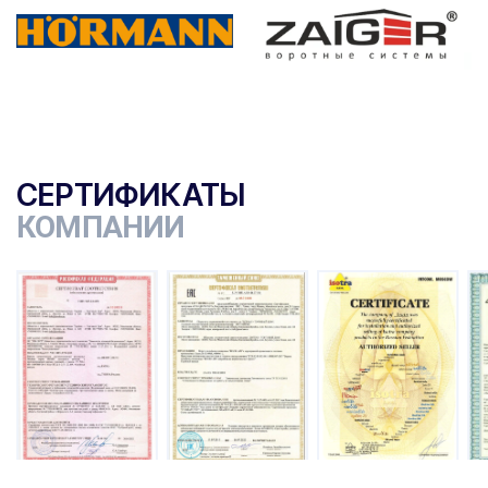
СЕРТИФИКАТЫ
КОМПАНИИ
ы