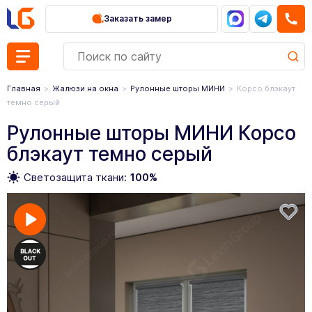
Заказать замер
Главная
Жалюзи на окна
Рулонные шторы МИНИ
Корсо блэкаут
темно серый
Рулонные шторы МИНИ Корсо
блэкаут темно серый
Светозащита ткани:
100%