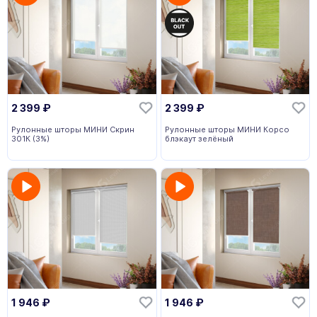
2 399
₽
2 399
₽
Рулонные шторы МИНИ Скрин
Рулонные шторы МИНИ Корсо
301К (3%)
блэкаут зелёный
1 946
₽
1 946
₽