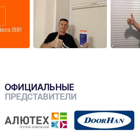
ото (59)
ОФИЦИАЛЬНЫЕ
ПРЕДСТАВИТЕЛИ