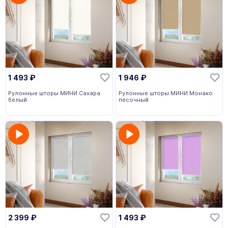
1 493
₽
1 946
₽
Рулонные шторы МИНИ Сахара
Рулонные шторы МИНИ Монако
белый
песочный
2 399
₽
1 493
₽