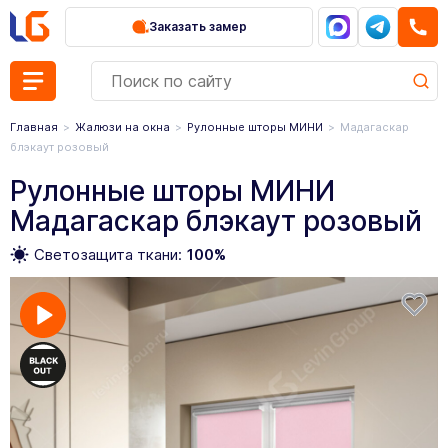
Заказать замер
Главная
Жалюзи на окна
Рулонные шторы МИНИ
Мадагаскар
блэкаут розовый
Рулонные шторы МИНИ
Мадагаскар блэкаут розовый
Светозащита ткани:
100%