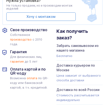
Нужна установка?
Не только продаем, но и производим монтаж
изделий
Хочу с монтажом
Свое производство
Как получить
Собственное
заказ?
производство
с 2010
года.
Забрать самовывозом из
нашего магазина
Гарантия
Бесплатно
Для физических лиц
гарантия
до 5 лет
Доставка курьером по
Оплата картой и по
Москве
QR-коду
Цена зависит от выбранного
Возможна
оплата
по QR-
способа доставки
коду или банковской
картой, в т.ч. кредитной.
Доставка по всей России
Стоимость рассчитывается
индивидуально