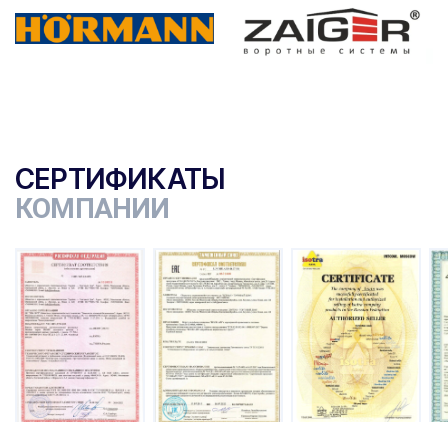
СЕРТИФИКАТЫ
КОМПАНИИ
ы