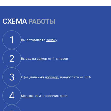
СХЕМА
РАБОТЫ
1
Вы оставляете
заявку
2
Выезд на
замер
от 4-х часов
3
Официальный
договор
, предоплата от 50%
4
Монтаж
от 3-х рабочих дней