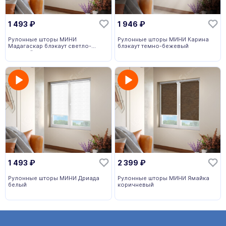
1 493
₽
1 946
₽
Рулонные шторы МИНИ
Рулонные шторы МИНИ Карина
Мадагаскар блэкаут светло-
блэкаут темно-бежевый
зеленый
1 493
₽
2 399
₽
Рулонные шторы МИНИ Дриада
Рулонные шторы МИНИ Ямайка
белый
коричневый