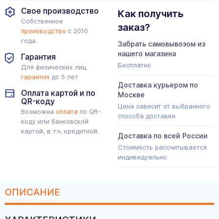
Свое производство
Как получить
Собственное
заказ?
производство
с 2010
года.
Забрать самовывозом из
нашего магазина
Гарантия
Бесплатно
Для физических лиц
гарантия
до 5 лет
Доставка курьером по
Оплата картой и по
Москве
QR-коду
Цена зависит от выбранного
Возможна
оплата
по QR-
способа доставки
коду или банковской
картой, в т.ч. кредитной.
Доставка по всей России
Стоимость рассчитывается
индивидуально
ОПИСАНИЕ