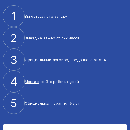
1
Вы оставляете
заявку
2
Выезд на
замер
от 4-х часов
3
Официальный
договор
, предоплата от 50%
4
Монтаж
от 3-х рабочих дней
5
Официальная
гарантия 5 лет