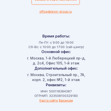
office@levin-group.ru
Время работы:
Пн-Пт: с 9:00 до 19:00
Сб-Вс: с 10:00 до 17:00 (call-центр)
Основной офис:
г. Москва
1-й Люберецкий пр-д,
,
д. 2с4, Офис 105, 1-й этаж
Дополнительный офис:
г. Москва
Строительный пр., 7А,
,
корп. 2, офис №2, 1-й этаж
Реквизиты:
ИНН: 500118384387
ОГРНИП: 323508100329180
Карта сайта
Вакансии