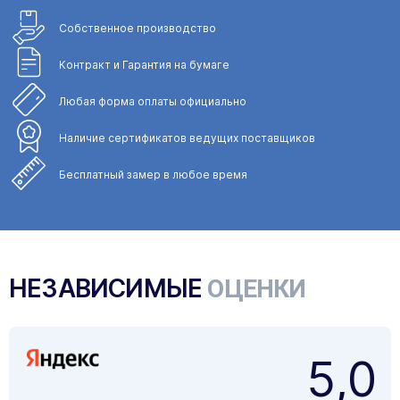
Собственное
производство
Контракт и Гарантия
на бумаге
Любая форма
оплаты официально
Наличие сертификатов
ведущих поставщиков
Бесплатный замер
в любое время
НЕЗАВИСИМЫЕ
ОЦЕНКИ
5,0