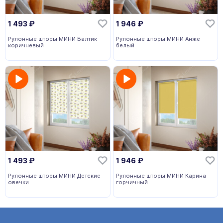
1 493
₽
1 946
₽
Рулонные шторы МИНИ Балтик
Рулонные шторы МИНИ Анже
коричневый
белый
1 493
₽
1 946
₽
Рулонные шторы МИНИ Детские
Рулонные шторы МИНИ Карина
овечки
горчичный