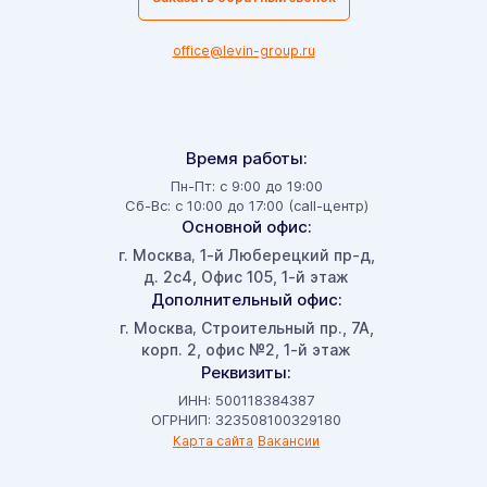
office@levin-group.ru
Время работы:
Пн-Пт: с 9:00 до 19:00
Сб-Вс: с 10:00 до 17:00 (call-центр)
Основной офис:
г. Москва
1-й Люберецкий пр-д,
,
д. 2с4, Офис 105, 1-й этаж
Дополнительный офис:
г. Москва
Строительный пр., 7А,
,
корп. 2, офис №2, 1-й этаж
Реквизиты:
ИНН: 500118384387
ОГРНИП: 323508100329180
Карта сайта
Вакансии