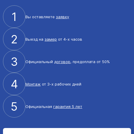
1
Вы оставляете
заявку
2
Выезд на
замер
от 4-х часов
3
Официальный
договор
, предоплата от 50%
4
Монтаж
от 3-х рабочих дней
5
Официальная
гарантия 5 лет