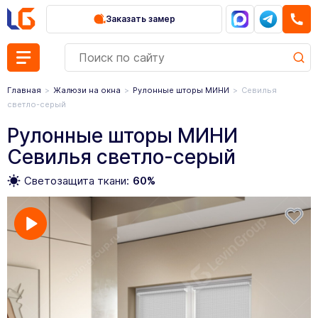
Заказать замер
Главная
Жалюзи на окна
Рулонные шторы МИНИ
Севилья
светло-серый
Рулонные шторы МИНИ
Севилья светло-серый
Светозащита ткани:
60%