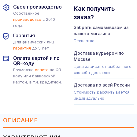
Свое производство
Как получить
Собственное
заказ?
производство
с 2010
года.
Забрать самовывозом из
нашего магазина
Гарантия
Бесплатно
Для физических лиц
гарантия
до 5 лет
Доставка курьером по
Оплата картой и по
Москве
QR-коду
Цена зависит от выбранного
Возможна
оплата
по QR-
способа доставки
коду или банковской
картой, в т.ч. кредитной.
Доставка по всей России
Стоимость рассчитывается
индивидуально
ОПИСАНИЕ