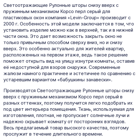
Светоотражающие Рулонные шторы снизу вверх с
пружинным механизмом Корсо перл серый для
пластиковых окон компания «Levin-Group» производит с
2000 г. Особенность этой модели заключается в том, что
установить изделие можно как в верхней, так и в нижней
части окна. Это дает возможность закрыть окно не
только привычным способом сверху вниз, но и снизу
вверх. Это особенно актуально для жителей квартир,
расположенных на первом этаже, ведь такое решение
поможет открыть вид на улицу изнутри комнаты, оставив
её недоступной для взоров снаружи. Современные
жалюзи намного практичнее и эстетичнее по сравнению с
устаревшим вариантом «бабушкины занавески».
Производятся Светоотражающие Рулонные шторы снизу
вверх с пружинным механизмом Корсо перл серый в
разных оттенках, поэтому получится легко подобрать их
под цвет интерьера помещения. Ткань, используемая для
изготовления, плотная, не пропускает солнечные лучи и
надежно скрывает комнату от посторонних взглядов.
Весь предлагаемый товар высокого качества, поэтому
прослужит в течение длительного времени.