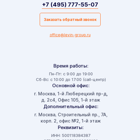
+7 (495) 777-55-07
Заказать обратный звонок
office@levin-group.ru
Время работы:
Пн-Пт: с 9:00 до 19:00
Сб-Вс: с 10:00 до 17:00 (call-центр)
Основной офис:
г. Москва
1-й Люберецкий пр-д,
,
д. 2с4, Офис 105, 1-й этаж
Дополнительный офис:
г. Москва
Строительный пр., 7А,
,
корп. 2, офис №2, 1-й этаж
Реквизиты:
ИНН: 500118384387