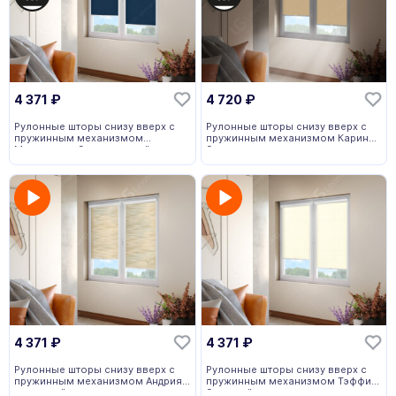
4 371
₽
4 720
₽
Рулонные шторы снизу вверх с
Рулонные шторы снизу вверх с
пружинным механизмом
пружинным механизмом Карина
Мадагаскар блэкаут синий
блэкаут мокко
4 371
₽
4 371
₽
Рулонные шторы снизу вверх с
Рулонные шторы снизу вверх с
пружинным механизмом Андрия
пружинным механизмом Тэффи
песочный
бежевый