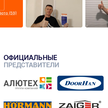
ото (59)
ОФИЦИАЛЬНЫЕ
ПРЕДСТАВИТЕЛИ