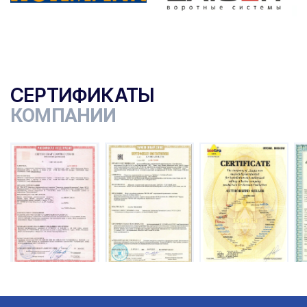
СЕРТИФИКАТЫ
КОМПАНИИ
ы