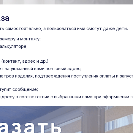
аза
ь самостоятельно, а пользоваться ими смогут даже дети.
 замеру и монтажу;
алькуляторе;
(контакт, адрес и др.)
ет на указанный вами почтовый адрес;
тров изделия, подтверждения поступления оплаты и запусти
ступит сообщение;
адресу в соответствии с выбранными вами при оформлении з