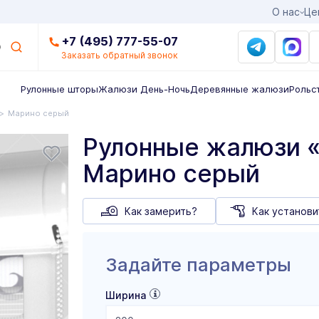
О нас
Це
+7 (495) 777-55-07
Заказать обратный звонок
Рулонные шторы
Жалюзи День-Ночь
Деревянные жалюзи
Рольс
Марино серый
Рулонные жалюзи «
Марино серый
Как замерить?
Как установи
Задайте параметры
Ширина