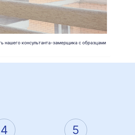
ать нашего консультанта-замерщика с образцами
4
5