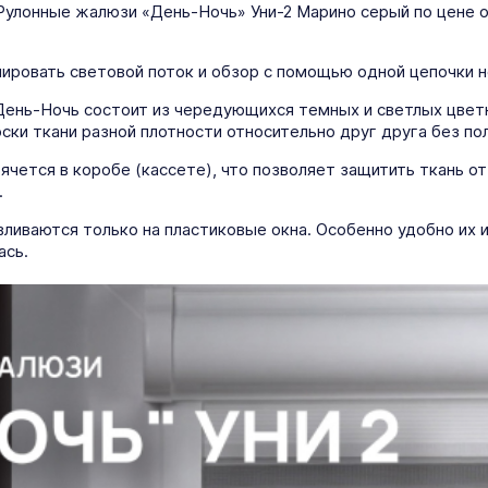
Рулонные жалюзи «День-Ночь» Уни-2 Марино серый по цене о
лировать световой поток и обзор с помощью одной цепочки
День-Ночь состоит из чередующихся темных и светлых цветн
и ткани разной плотности относительно друг друга без пол
ячется в коробе (кассете), что позволяет защитить ткань от
.
иваются только на пластиковые окна. Особенно удобно их и
ась.