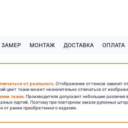
ЗАМЕР
МОНТАЖ
ДОСТАВКА
ОПЛАТА
тличаться от реального
. Отображение оттенков зависит о
ий цвет ткани может незначительно отличаться от изображе
иями ткани
. Производители допускают небольшие различия в
разных партий. Поэтому при повторном заказе рулонных што
ти от ранее приобретенного изделия.