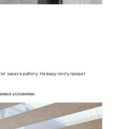
т заказ в работу. На вашу почту придет
аявки условиями.