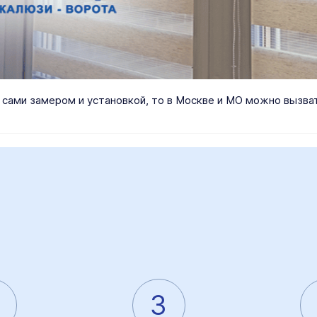
я сами замером и установкой, то в Москве и МО можно вызв
3