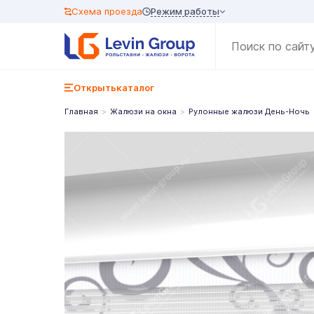
Режим работы
Схема проезда
Открыть
каталог
Главная
Жалюзи на окна
Рулонные жалюзи День-Ночь