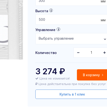
мм
Высота
мм
Управление
Выбрать управление
Количество
3 274
₽
В корзину
Цена не изменится!
Цена действительна при покупке без услуг
Купить в 1 клик