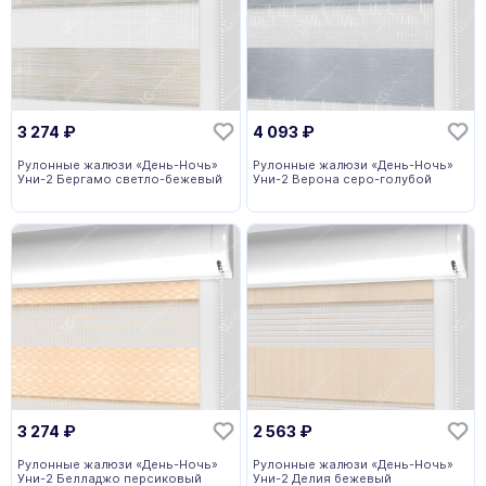
3 274
₽
4 093
₽
Рулонные жалюзи «День-Ночь»
Рулонные жалюзи «День-Ночь»
Уни-2 Бергамо светло-бежевый
Уни-2 Верона серо-голубой
3 274
₽
2 563
₽
Рулонные жалюзи «День-Ночь»
Рулонные жалюзи «День-Ночь»
Уни-2 Белладжо персиковый
Уни-2 Делия бежевый