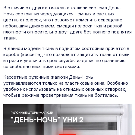
В отличии от других тканевых жалюзи система День-
Ночь состоит из чередующихся темных и светлых
цветных полосок, что позволяет изменять освещение
небольшим движением, смещая полоски ткани разной
плотности относительно друг друга без полного поднятия
ткани.
В данной модели ткань в поднятом состоянии прячется в
коробе (кассете), что позволяет защитить ткань от пыли
и грязи и увеличить срок службы изделия по сравнению
со свободно висящими системами.
Кассетные рулонные жалюзи День-Ночь
устанавливаются только на пластиковые окна. Особенно
удобно их использовать на откидных оконных створках,
чтобы в режиме проветривания ткань не болталась.