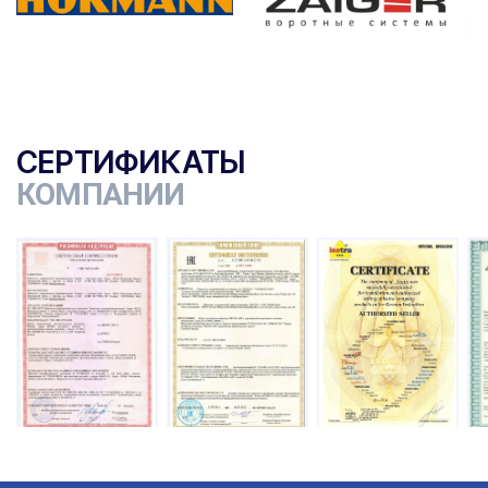
СЕРТИФИКАТЫ
КОМПАНИИ
ы