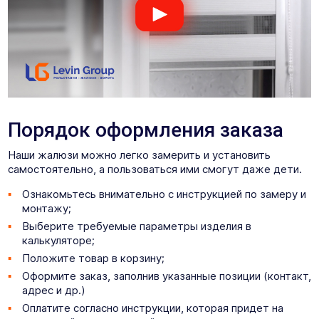
Порядок оформления заказа
Наши жалюзи можно легко замерить и установить
самостоятельно, а пользоваться ими смогут даже дети.
Ознакомьтесь внимательно с инструкцией по замеру и
монтажу;
Выберите требуемые параметры изделия в
калькуляторе;
Положите товар в корзину;
Оформите заказ, заполнив указанные позиции (контакт,
адрес и др.)
Оплатите согласно инструкции, которая придет на