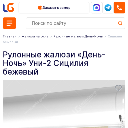
Заказать замер
Главная
Жалюзи на окна
Рулонные жалюзи День-Ночь
Сицилия
бежевый
Рулонные жалюзи «День-
Ночь» Уни-2 Сицилия
бежевый