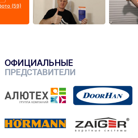
ото (59)
ОФИЦИАЛЬНЫЕ
ПРЕДСТАВИТЕЛИ