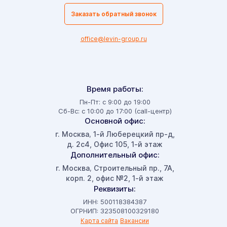
Заказать обратный звонок
office@levin-group.ru
Время работы:
Пн-Пт: с 9:00 до 19:00
Сб-Вс: с 10:00 до 17:00 (call-центр)
Основной офис:
г. Москва
1-й Люберецкий пр-д,
,
д. 2с4, Офис 105, 1-й этаж
Дополнительный офис:
г. Москва
Строительный пр., 7А,
,
корп. 2, офис №2, 1-й этаж
Реквизиты:
ИНН: 500118384387
ОГРНИП: 323508100329180
Карта сайта
Вакансии