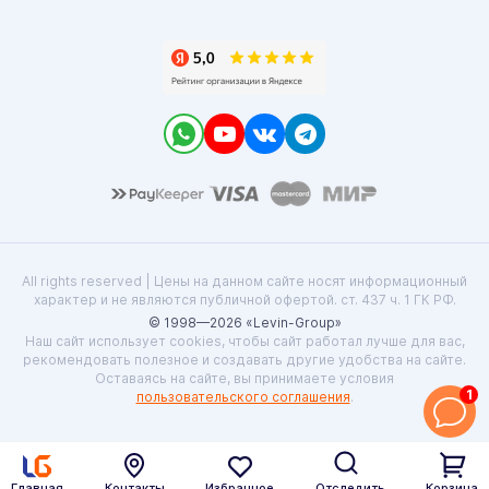
All rights reserved | Цены на данном сайте носят информационный
характер и не являются публичной офертой. ст. 437 ч. 1 ГК РФ.
© 1998—2026 «Levin-Group»
Наш сайт использует cookies, чтобы сайт работал лучше для вас,
рекомендовать полезное и создавать другие удобства на сайте.
Оставаясь на сайте, вы принимаете условия
1
пользовательского соглашения
.
Главная
Контакты
Избранное
Отследить
Корзина