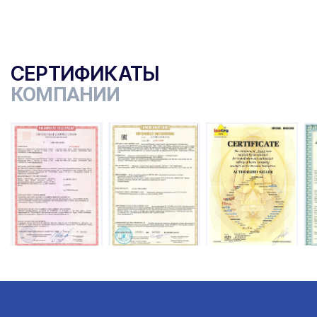
СЕРТИФИКАТЫ
КОМПАНИИ
ы