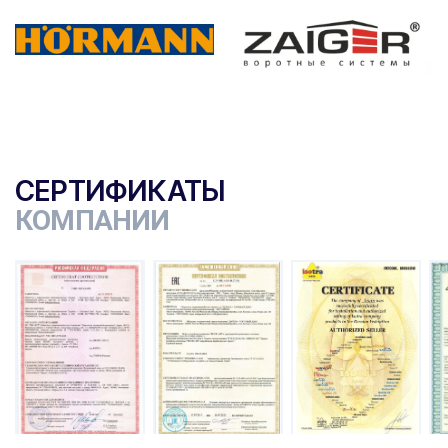
СЕРТИФИКАТЫ
КОМПАНИИ
ы