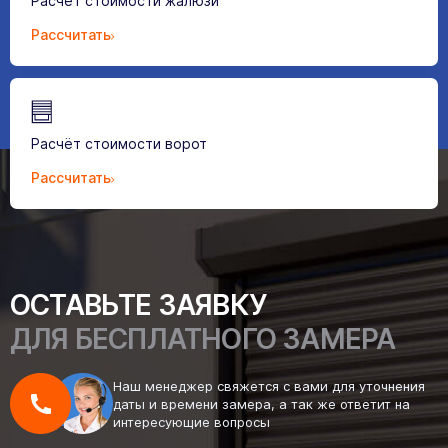
Расчёт стоимости жалюзи
Рассчитать
Расчёт стоимости ворот
Рассчитать
ОСТАВЬТЕ ЗАЯВКУ
ДЛЯ БЕСПЛАТНОГО ЗАМЕРА
Наш менеджер свяжется с вами для уточнения
даты и времени замера, а так же ответит на
интересующие вопросы