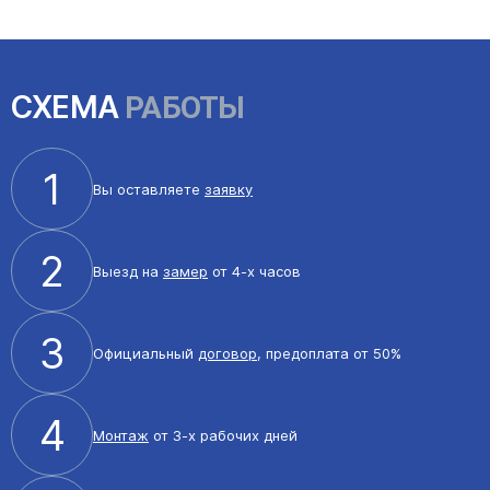
СХЕМА
РАБОТЫ
1
Вы оставляете
заявку
2
Выезд на
замер
от 4-х часов
3
Официальный
договор
, предоплата от 50%
4
Монтаж
от 3-х рабочих дней