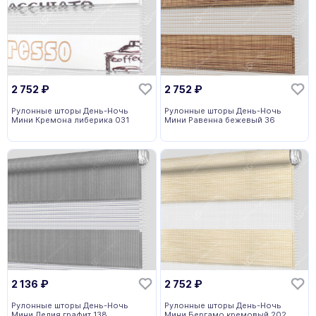
2 752
₽
2 752
₽
Рулонные шторы День-Ночь
Рулонные шторы День-Ночь
Мини Кремона либерика 031
Мини Равенна бежевый 36
2 136
₽
2 752
₽
Рулонные шторы День-Ночь
Рулонные шторы День-Ночь
Мини Делия графит 138
Мини Бергамо кремовый 202