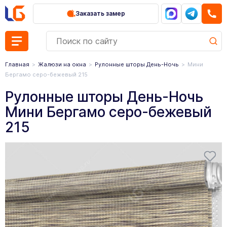
Заказать замер
Главная
Жалюзи на окна
Рулонные шторы День-Ночь
Мини
Бергамо серо-бежевый 215
Рулонные шторы День-Ночь
Мини Бергамо серо-бежевый
215