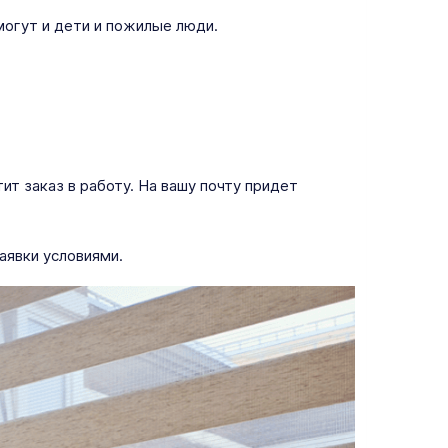
могут и дети и пожилые люди.
т заказ в работу. На вашу почту придет
аявки условиями.