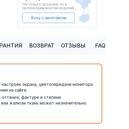
Не только продаем, но и
производим монтаж изделий
Хочу с монтажом
АРАНТИЯ
ВОЗВРАТ
ОТЗЫВЫ
FAQ
т настроек экрана, цветопередачи монитора
ния на сайте.
 оттенке, фактуре и степени
р или жалюзи ткань может незначительно