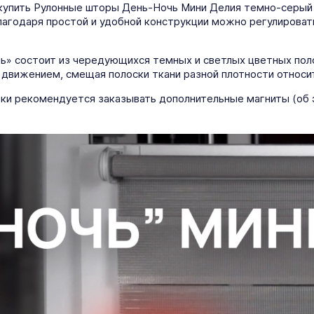
купить Рулонные шторы День-Ночь Мини Делия темно-серый 1
 Благодаря простой и удобной конструкции можно регулирова
чь» состоит из чередующихся темных и светлых цветных пол
 движением, смещая полоски ткани разной плотности относи
ки рекомендуется заказывать дополнительные магниты (об 