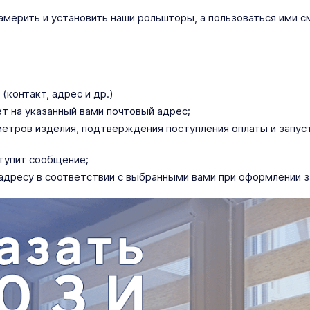
ерить и установить наши рольшторы, а пользоваться ими с
(контакт, адрес и др.)
ет на указанный вами почтовый адрес;
тров изделия, подтверждения поступления оплаты и запусти
ступит сообщение;
адресу в соответствии с выбранными вами при оформлении з