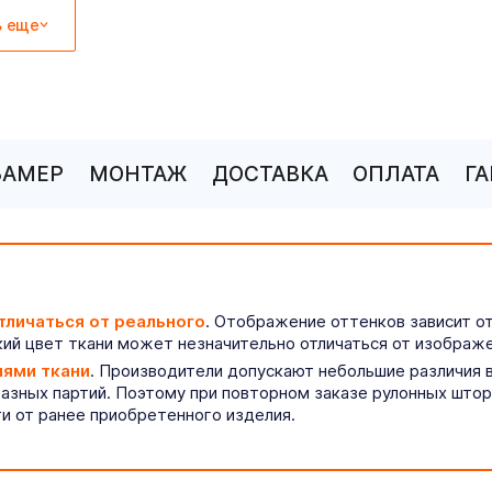
ь еще
ЗАМЕР
МОНТАЖ
ДОСТАВКА
ОПЛАТА
Г
тличаться от реального
. Отображение оттенков зависит о
ий цвет ткани может незначительно отличаться от изображе
иями ткани
. Производители допускают небольшие различия в
разных партий. Поэтому при повторном заказе рулонных што
ти от ранее приобретенного изделия.