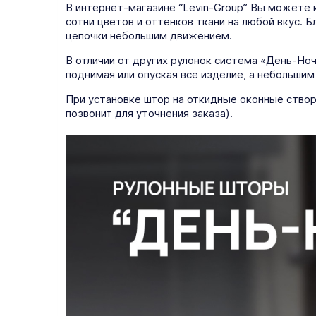
В интернет-магазине “Levin-Group” Вы можете 
сотни цветов и оттенков ткани на любой вкус.
цепочки небольшим движением.
В отличии от других рулонок система «День-Но
поднимая или опуская все изделие, а небольшим
При установке штор на откидные оконные створ
позвонит для уточнения заказа).