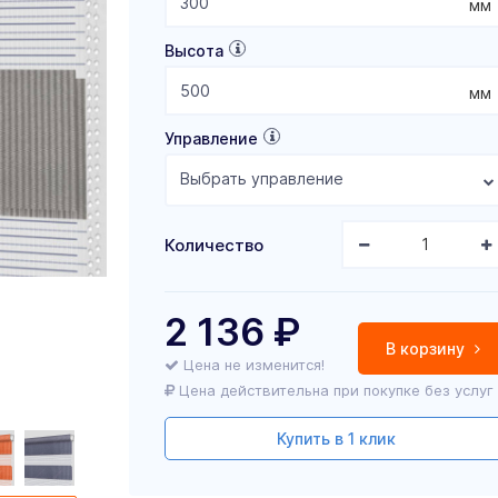
мм
Высота
мм
Управление
Выбрать управление
Количество
2 136
₽
В корзину
Цена не изменится!
Цена действительна при покупке без услуг
Купить в 1 клик