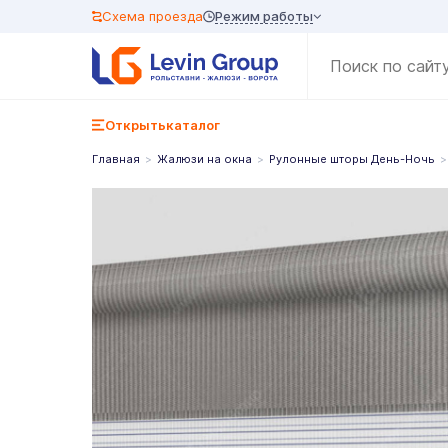
Режим работы
Схема проезда
Открыть
каталог
Главная
Жалюзи на окна
Рулонные шторы День-Ночь