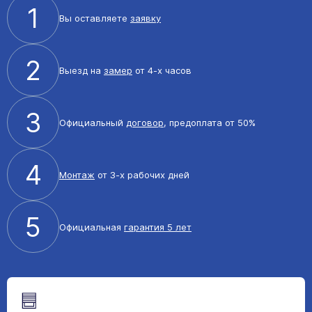
1
Вы оставляете
заявку
2
Выезд на
замер
от 4-х часов
3
Официальный
договор
, предоплата от 50%
4
Монтаж
от 3-х рабочих дней
5
Официальная
гарантия 5 лет