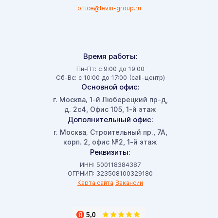
office@levin-group.ru
Время работы:
Пн-Пт: с 9:00 до 19:00
Сб-Вс: с 10:00 до 17:00 (call-центр)
Основной офис:
г. Москва
1-й Люберецкий пр-д,
,
д. 2с4, Офис 105, 1-й этаж
Дополнительный офис:
г. Москва
Строительный пр., 7А,
,
корп. 2, офис №2, 1-й этаж
Реквизиты:
ИНН: 500118384387
ОГРНИП: 323508100329180
Карта сайта
Вакансии