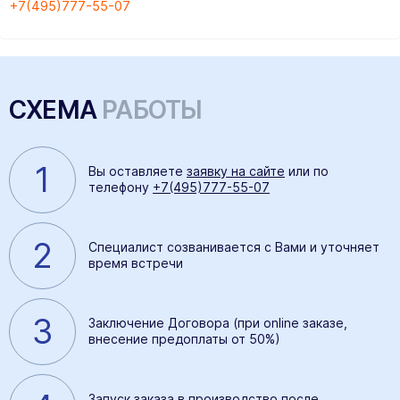
+7(495)777-55-07
СХЕМА
РАБОТЫ
1
Вы оставляете
заявку на сайте
или по
телефону
+7(495)777-55-07
2
Специалист созванивается с Вами и уточняет
время встречи
3
Заключение Договора (при online заказе,
внесение предоплаты от 50%)
Запуск заказа в производство после