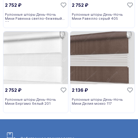
2 752
₽
2 752
₽
Рулонные шторы День-Ночь
Рулонные шторы День-Ночь
Мини Равенна светло-бежевый
Мини Равелло серый 405
23
2 752
₽
2 136
₽
Рулонные шторы День-Ночь
Рулонные шторы День-Ночь
Мини Бергамо белый 201
Мини Делия мокко 117