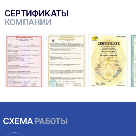
СЕРТИФИКАТЫ
КОМПАНИИ
ы
СХЕМА
РАБОТЫ