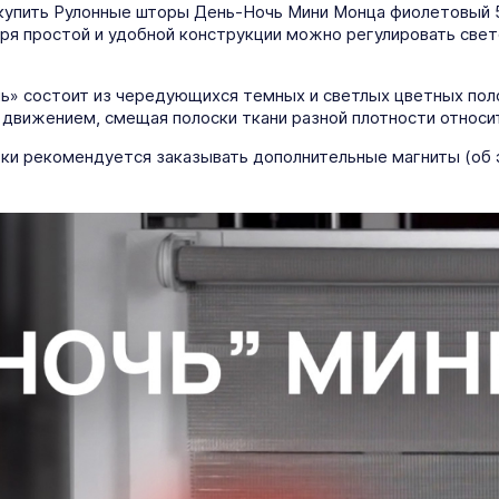
купить Рулонные шторы День-Ночь Мини Монца фиолетовый 53
даря простой и удобной конструкции можно регулировать све
чь» состоит из чередующихся темных и светлых цветных пол
 движением, смещая полоски ткани разной плотности относи
ки рекомендуется заказывать дополнительные магниты (об 