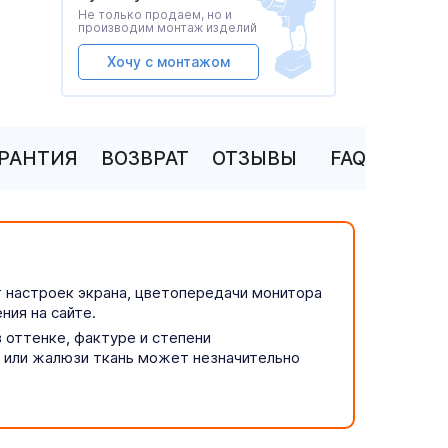
Не только продаем, но и
производим монтаж изделий
Хочу с монтажом
АРАНТИЯ
ВОЗВРАТ
ОТЗЫВЫ
FAQ
т настроек экрана, цветопередачи монитора
ния на сайте.
 оттенке, фактуре и степени
р или жалюзи ткань может незначительно