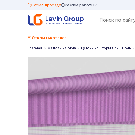
Режим работы
Схема проезда
Открыть
каталог
Главная
Жалюзи на окна
Рулонные шторы День-Ночь