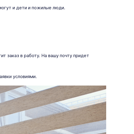
могут и дети и пожилые люди.
т заказ в работу. На вашу почту придет
аявки условиями.