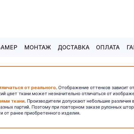
ЗАМЕР
МОНТАЖ
ДОСТАВКА
ОПЛАТА
Г
тличаться от реального
. Отображение оттенков зависит о
ий цвет ткани может незначительно отличаться от изображе
иями ткани
. Производители допускают небольшие различия в
разных партий. Поэтому при повторном заказе рулонных што
ти от ранее приобретенного изделия.