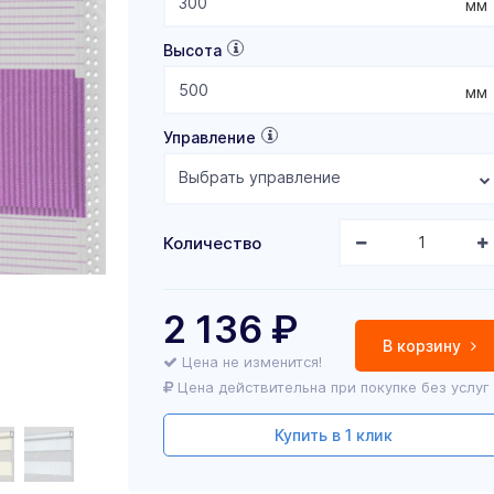
мм
Высота
мм
Управление
Выбрать управление
Количество
2 136
₽
В корзину
Цена не изменится!
Цена действительна при покупке без услуг
Купить в 1 клик