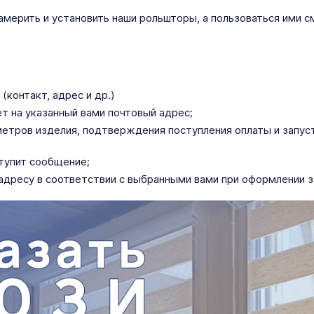
ерить и установить наши рольшторы, а пользоваться ими с
(контакт, адрес и др.)
ет на указанный вами почтовый адрес;
тров изделия, подтверждения поступления оплаты и запусти
ступит сообщение;
адресу в соответствии с выбранными вами при оформлении з