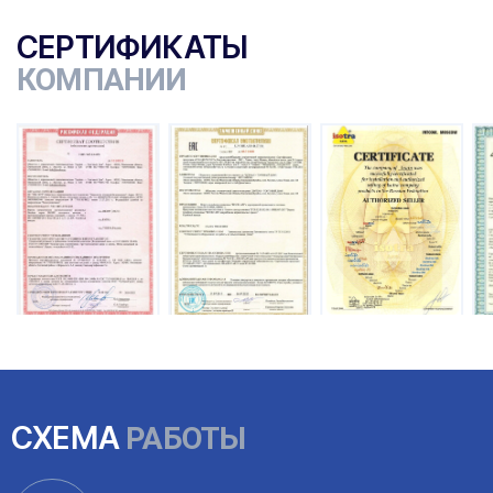
СЕРТИФИКАТЫ
КОМПАНИИ
ы
СХЕМА
РАБОТЫ