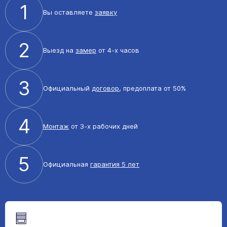
1
Вы оставляете
заявку
2
Выезд на
замер
от 4-х часов
3
Официальный
договор
, предоплата от 50%
4
Монтаж
от 3-х рабочих дней
5
Официальная
гарантия 5 лет