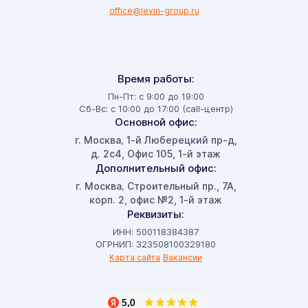
office@levin-group.ru
Время работы:
Пн-Пт: с 9:00 до 19:00
Сб-Вс: с 10:00 до 17:00 (call-центр)
Основной офис:
г. Москва
1-й Люберецкий пр-д,
,
д. 2с4, Офис 105, 1-й этаж
Дополнительный офис:
г. Москва
Строительный пр., 7А,
,
корп. 2, офис №2, 1-й этаж
Реквизиты:
ИНН: 500118384387
ОГРНИП: 323508100329180
Карта сайта
Вакансии