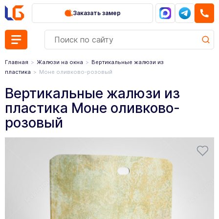
Заказать замер
Главная
Жалюзи на окна
Вертикальные жалюзи из
пластика
Моне оливково-розовый
Вертикальные жалюзи из
пластика Моне оливково-
розовый