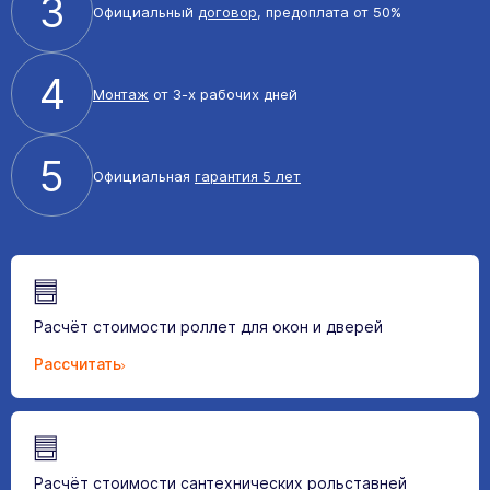
3
Официальный
договор
, предоплата от 50%
4
Монтаж
от 3-х рабочих дней
5
Официальная
гарантия 5 лет
Расчёт стоимости роллет для окон и дверей
Рассчитать
Расчёт стоимости сантехнических рольставней