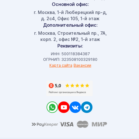
Основной офис:
г. Москва
1-й Люберецкий пр-д,
,
д. 2с4, Офис 105, 1-й этаж
Дополнительный офис:
г. Москва
Строительный пр., 7А,
,
корп. 2, офис №2, 1-й этаж
Реквизиты:
ИНН: 500118384387
ОГРНИП: 323508100329180
Карта сайта
Вакансии