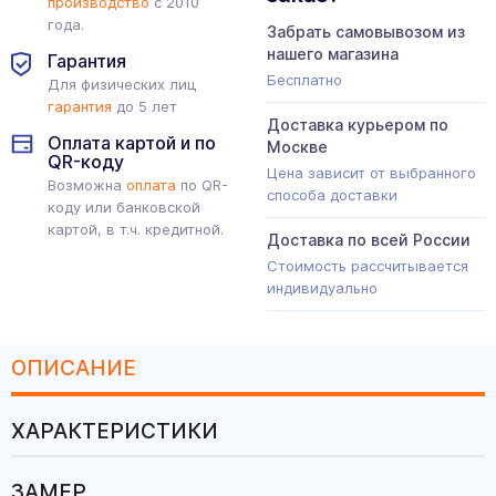
производство
с 2010
года.
Забрать самовывозом из
нашего магазина
Гарантия
Бесплатно
Для физических лиц
гарантия
до 5 лет
Доставка курьером по
Оплата картой и по
Москве
QR-коду
Цена зависит от выбранного
Возможна
оплата
по QR-
способа доставки
коду или банковской
картой, в т.ч. кредитной.
Доставка по всей России
Стоимость рассчитывается
индивидуально
ОПИСАНИЕ
ХАРАКТЕРИСТИКИ
ЗАМЕР