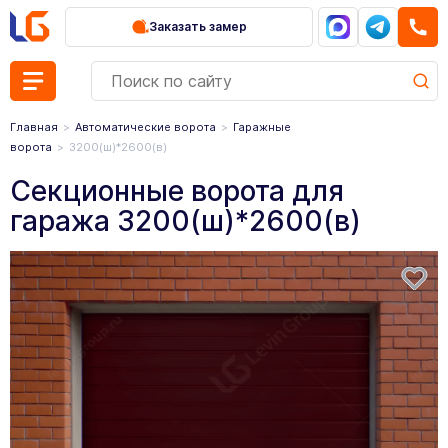
Заказать замер
Главная
Автоматические ворота
Гаражные
ворота
3200(ш)*2600(в)
Секционные ворота для
гаража 3200(ш)*2600(в)