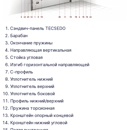
Сэндвич-панель TECSEDO
Барабан
Окончание пружины
Направляющая вертикальная
Стойка угловая
Изгиб горизонтальной направляющей
С-профиль
Уплотнитель нижний
Уплотнитель верхний
Уплотнитель боковой
Профиль нижний/верхний
Пружина торсионная
Кронштейн опорный концевой
Кронштейн нижний угловой
Петля внутренняя