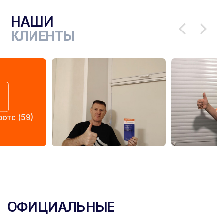
НАШИ
КЛИЕНТЫ
ото (59)
ОФИЦИАЛЬНЫЕ