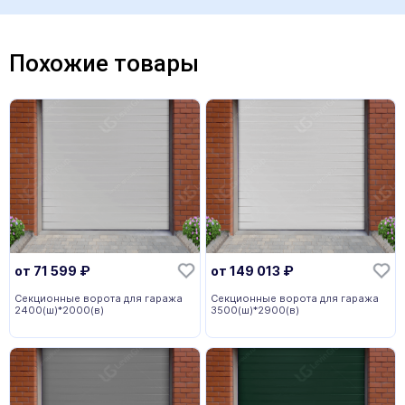
Похожие товары
от
71 599
₽
от
149 013
₽
Секционные ворота для гаража
Секционные ворота для гаража
2400(ш)*2000(в)
3500(ш)*2900(в)