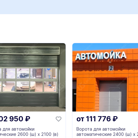
02 950
₽
от
111 776
₽
а для автомойки
Ворота для автомойки
ческие 2600 (ш) х 2100 (в)
автоматические 2400 (ш) х 