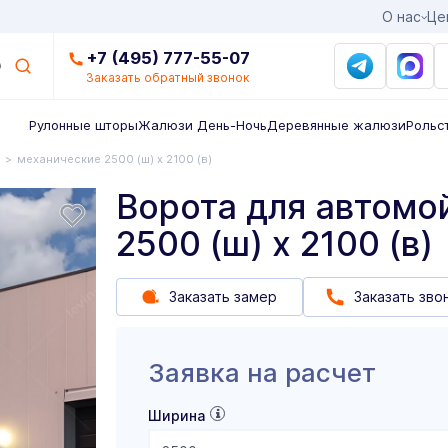
О нас
Це
+7 (495) 777-55-07
Заказать обратный звонок
Рулонные шторы
Жалюзи День-Ночь
Деревянные жалюзи
Рольс
механические 2500 (ш) х 2100 (в)
Ворота для автомо
2500 (ш) х 2100 (в)
Заказать замер
Заказать зво
Заявка на расчет
Ширина