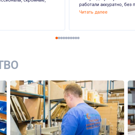
работали аккуратно, без п
Читать далее
ТВО