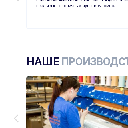
тный,
вежливые, с отличным чувством юмора.
НАШЕ
ПРОИЗВОДС