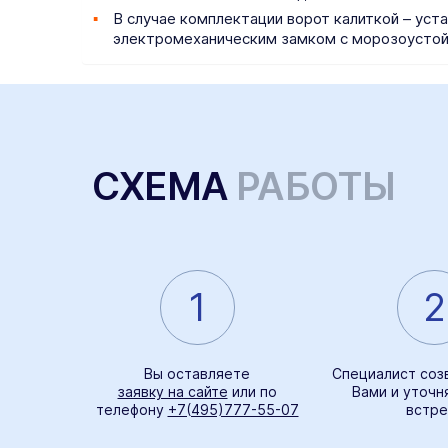
В случае комплектации ворот калиткой – уст
электромеханическим замком с морозоустой
СХЕМА
РАБОТЫ
1
2
Вы оставляете
Специалист соз
заявку на сайте
или по
Вами и уточн
телефону
+7(495)777-55-07
встре