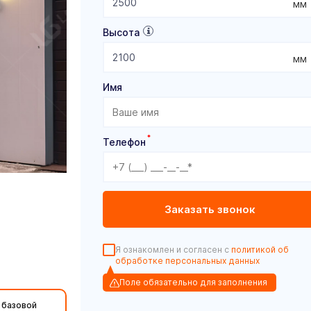
мм
Высота
мм
Имя
*
Телефон
Я ознакомлен и согласен с
политикой об
обработке персональных данных
Поле обязательно для заполнения
 базовой