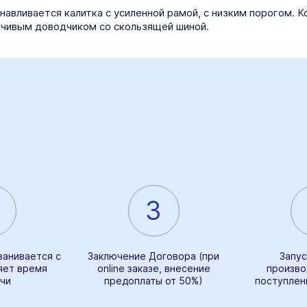
анавливается калитка с усиленной рамой, с низким порогом. 
чивым доводчиком со скользящей шиной.
3
ванивается с
Заключение Договора (при
Запус
яет время
online заказе, внесение
произво
чи
предоплаты от 50%)
поступлен