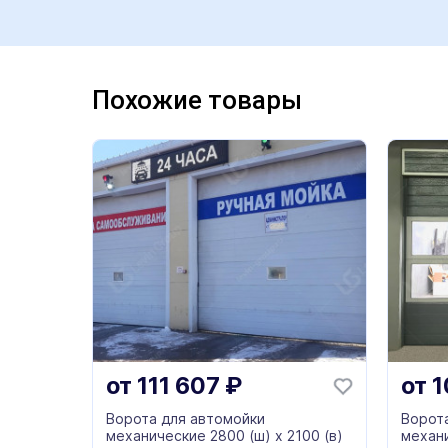
Похожие товары
от
111 607
₽
от
1
Ворота для автомойки
Ворот
механические 2800 (ш) х 2100 (в)
механи