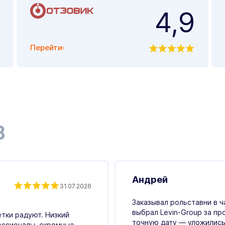
4,9
Перейти
В
Андрей
31.07.2026
Заказывал рольставни в ч
выбрал Levin-Group за пр
етки радуют. Низкий
точную дату — уложились
ессионалы, скромные,