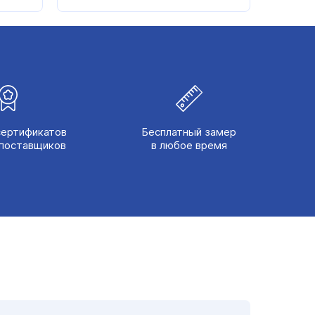
(в)
сертификатов
Бесплатный замер
поставщиков
в любое время