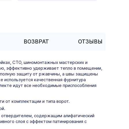
ВОЗВРАТ
ОТЗЫВЫ
ойках, СТО, шиномонтажных мастерских и
тью, эффективно удерживает тепло в помещении,
 полную защиту от ржавчины, а швы защищены
же используется качественная фурнитура
плекте идут все необходимые приспособления
и от комплектации и типа ворот.
ой.
с отвердителем, содержащим алифатический
ивного слоя с эффектом патинирования с