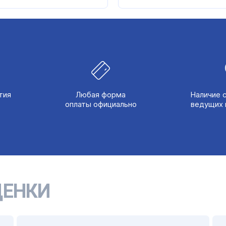
(в)
тия
Любая форма
Наличие 
оплаты официально
ведущих 
ЕНКИ