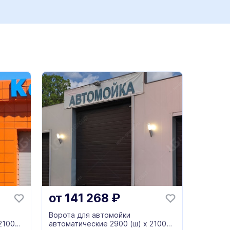
от
141 268
₽
Ворота для автомойки
2100
автоматические 2900 (ш) х 2100