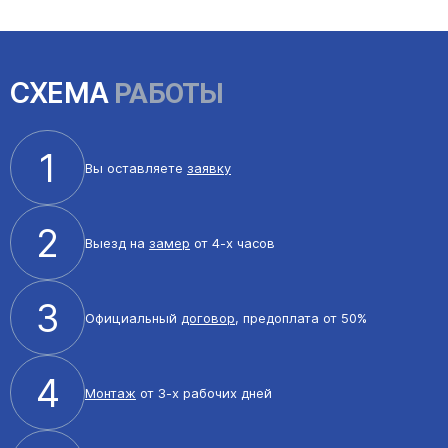
СХЕМА
РАБОТЫ
1
Вы оставляете
заявку
2
Выезд на
замер
от 4-х часов
3
Официальный
договор
, предоплата от 50%
4
Монтаж
от 3-х рабочих дней