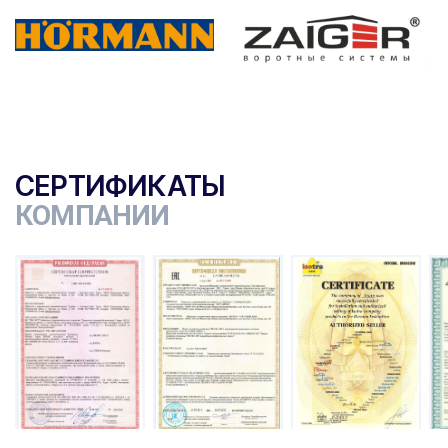
СЕРТИФИКАТЫ
КОМПАНИИ
ы