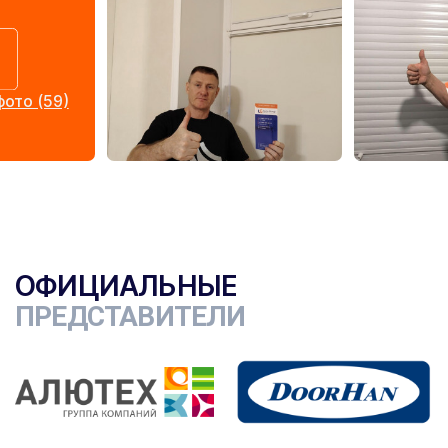
ото (59)
ОФИЦИАЛЬНЫЕ
ПРЕДСТАВИТЕЛИ