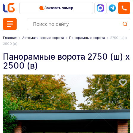
Заказать замер
Главная
Автоматические ворота
Панорамные ворота
2750 (ш) х
2500 (в)
Панорамные ворота 2750 (ш) х
2500 (в)