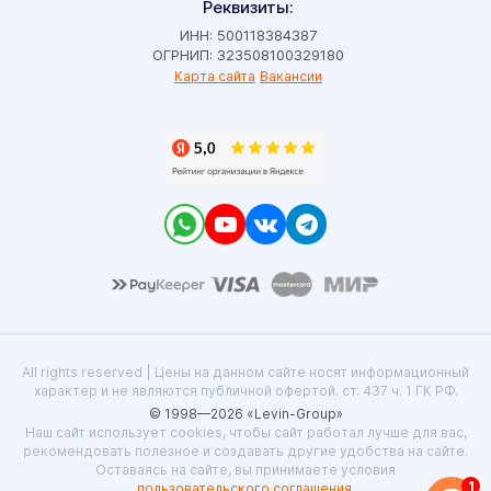
Реквизиты:
ИНН: 500118384387
ОГРНИП: 323508100329180
Карта сайта
Вакансии
All rights reserved | Цены на данном сайте носят информационный
характер и не являются публичной офертой. ст. 437 ч. 1 ГК РФ.
© 1998—2026 «Levin-Group»
Наш сайт использует cookies, чтобы сайт работал лучше для вас,
рекомендовать полезное и создавать другие удобства на сайте.
Оставаясь на сайте, вы принимаете условия
1
пользовательского соглашения
.