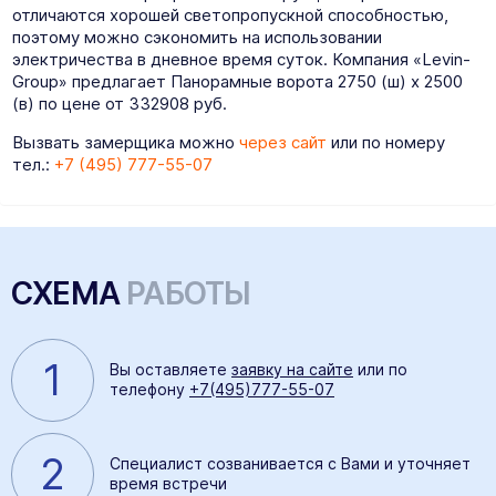
отличаются хорошей светопропускной способностью,
поэтому можно сэкономить на использовании
электричества в дневное время суток. Компания «Levin-
Group» предлагает Панорамные ворота 2750 (ш) х 2500
(в) по цене от 332908 руб.
Вызвать замерщика можно
через сайт
или по номеру
тел.:
+7 (495) 777-55-07
СХЕМА
РАБОТЫ
1
Вы оставляете
заявку на сайте
или по
телефону
+7(495)777-55-07
2
Специалист созванивается с Вами и уточняет
время встречи