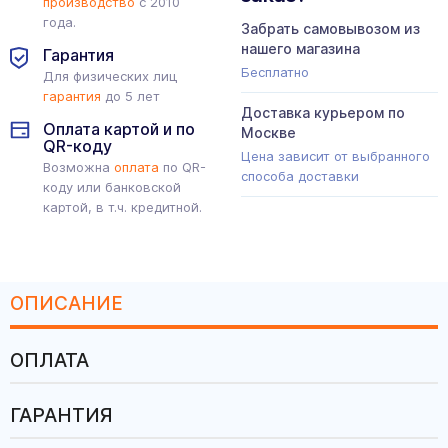
производство
с 2010
года.
Забрать самовывозом из
нашего магазина
Гарантия
Бесплатно
Для физических лиц
гарантия
до 5 лет
Доставка курьером по
Оплата картой и по
Москве
QR-коду
Цена зависит от выбранного
Возможна
оплата
по QR-
способа доставки
коду или банковской
картой, в т.ч. кредитной.
ОПИСАНИЕ
ОПЛАТА
ГАРАНТИЯ