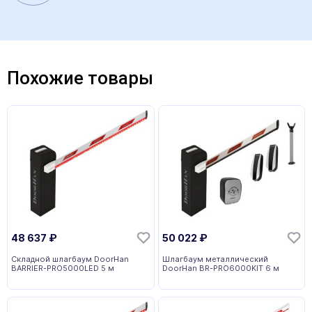
Похожие товары
48 637
₽
50 022
₽
Складной шлагбаум DoorHan
Шлагбаум металлический
BARRIER-PRO5000LED 5 м
DoorHan BR-PRO6000KIT 6 м