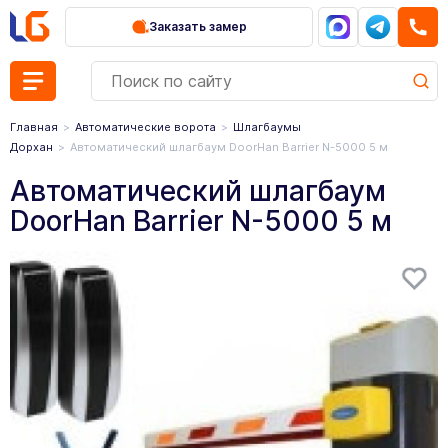
Заказать замер
Главная
Автоматические ворота
Шлагбаумы
Дорхан
Автоматический шлагбаум DoorHan Barrier N-5000 5 м
Автоматический шлагбаум
DoorHan Barrier N-5000 5 м