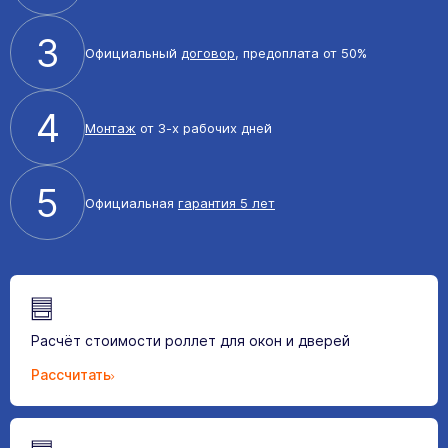
3
Официальный
договор
, предоплата от 50%
4
Монтаж
от 3-х рабочих дней
5
Официальная
гарантия 5 лет
Расчёт стоимости роллет для окон и дверей
Рассчитать