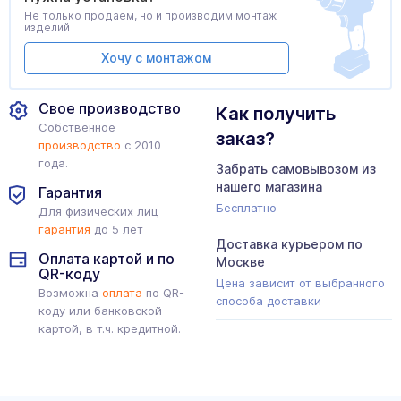
Не только продаем, но и производим монтаж
изделий
Хочу с монтажом
Свое производство
Как получить
Собственное
заказ?
производство
с 2010
года.
Забрать самовывозом из
нашего магазина
Гарантия
Бесплатно
Для физических лиц
гарантия
до 5 лет
Доставка курьером по
Оплата картой и по
Москве
QR-коду
Цена зависит от выбранного
Возможна
оплата
по QR-
способа доставки
коду или банковской
картой, в т.ч. кредитной.