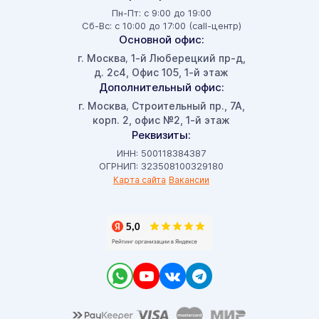
Пн-Пт: с 9:00 до 19:00
Сб-Вс: с 10:00 до 17:00 (call-центр)
Основной офис:
г. Москва
1-й Люберецкий пр-д,
,
д. 2с4, Офис 105, 1-й этаж
Дополнительный офис:
г. Москва
Строительный пр., 7А,
,
корп. 2, офис №2, 1-й этаж
Реквизиты:
ИНН: 500118384387
ОГРНИП: 323508100329180
Карта сайта
Вакансии