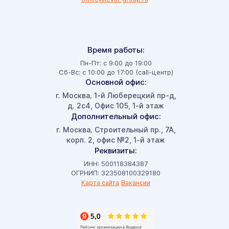
Время работы:
Пн-Пт: с 9:00 до 19:00
Сб-Вс: с 10:00 до 17:00 (call-центр)
Основной офис:
г. Москва
1-й Люберецкий пр-д,
,
д. 2с4, Офис 105, 1-й этаж
Дополнительный офис:
г. Москва
Строительный пр., 7А,
,
корп. 2, офис №2, 1-й этаж
Реквизиты:
ИНН: 500118384387
ОГРНИП: 323508100329180
Карта сайта
Вакансии