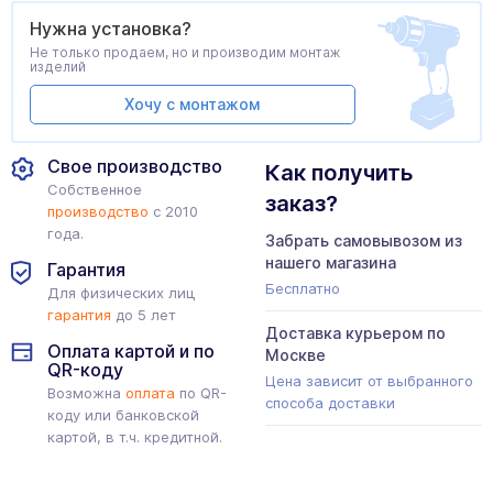
Нужна установка?
Не только продаем, но и производим монтаж
изделий
Хочу с монтажом
Свое производство
Как получить
Собственное
заказ?
производство
с 2010
года.
Забрать самовывозом из
нашего магазина
Гарантия
Бесплатно
Для физических лиц
гарантия
до 5 лет
Доставка курьером по
Оплата картой и по
Москве
QR-коду
Цена зависит от выбранного
Возможна
оплата
по QR-
способа доставки
коду или банковской
картой, в т.ч. кредитной.