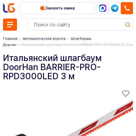
Заказать замер
Главная
Автоматические ворота
Шлагбаумы
Дорхан
Итальянский шлагбаум DoorHan BARRIER-PRO-RPD3000LED 3 м
Итальянский шлагбаум
DoorHan BARRIER-PRO-
RPD3000LED 3 м