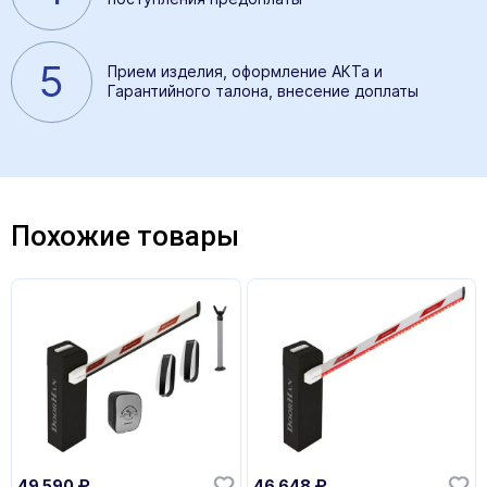
5
Прием изделия, оформление АКТа и
Гарантийного талона, внесение доплаты
Похожие товары
49 590
₽
46 648
₽