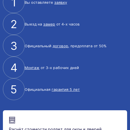
1
Вы оставляете
заявку
2
Выезд на
замер
от 4-х часов
3
Официальный
договор
, предоплата от 50%
4
Монтаж
от 3-х рабочих дней
5
Официальная
гарантия 5 лет
Расчёт стоимости роллет для окон и дверей