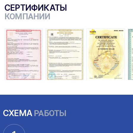
СЕРТИФИКАТЫ
КОМПАНИИ
ы
СХЕМА
РАБОТЫ