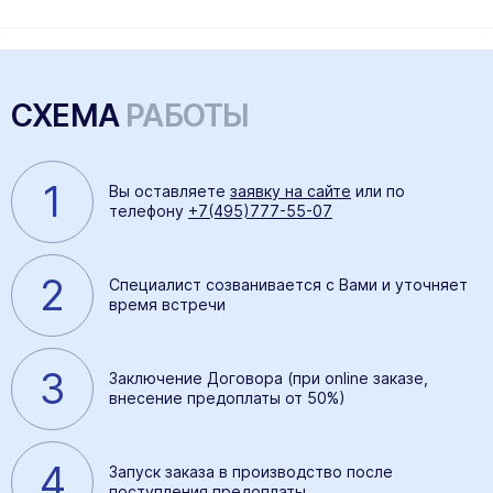
СХЕМА
РАБОТЫ
1
Вы оставляете
заявку на сайте
или по
телефону
+7(495)777-55-07
2
Специалист созванивается с Вами и уточняет
время встречи
3
Заключение Договора (при online заказе,
внесение предоплаты от 50%)
4
Запуск заказа в производство после
поступления предоплаты