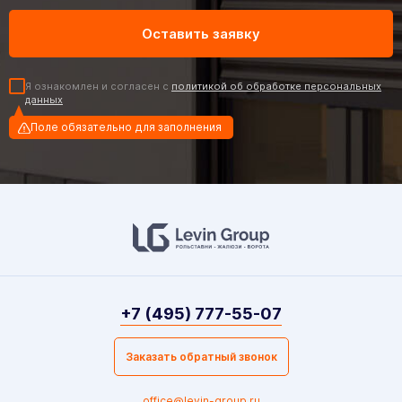
Я ознакомлен и согласен с
политикой об обработке персональных
данных
Поле обязательно для заполнения
+7 (495) 777-55-07
Заказать обратный звонок
office@levin-group.ru