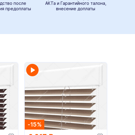
дство после
АКТа и Гарантийного талона,
ия предоплаты
внесение доплаты
-15%