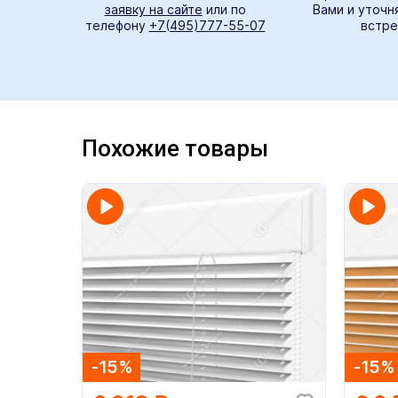
заявку на сайте
или по
Вами и уточн
телефону
+7(495)777-55-07
встре
Похожие товары
-15%
-15%