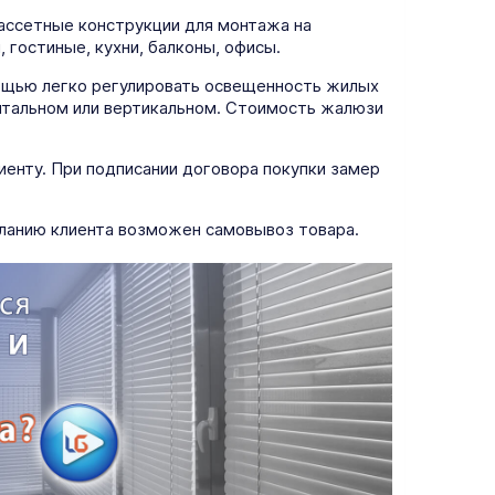
кассетные конструкции для монтажа на
гостиные, кухни, балконы, офисы.
мощью легко регулировать освещенность жилых
онтальном или вертикальном. Стоимость жалюзи
лиенту. При подписании договора покупки замер
еланию клиента возможен самовывоз товара.