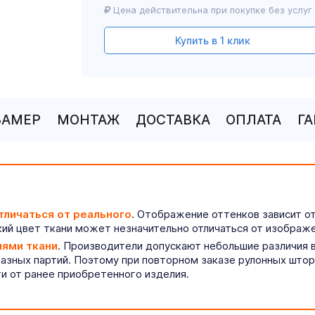
Цена действительна при покупке без услуг
Купить в 1 клик
ЗАМЕР
МОНТАЖ
ДОСТАВКА
ОПЛАТА
Г
тличаться от реального
. Отображение оттенков зависит о
ий цвет ткани может незначительно отличаться от изображе
иями ткани
. Производители допускают небольшие различия в
разных партий. Поэтому при повторном заказе рулонных што
ти от ранее приобретенного изделия.