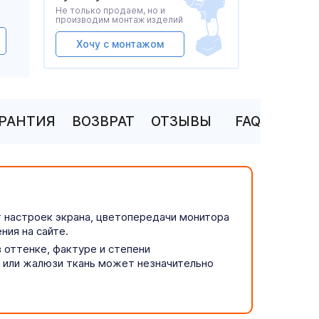
Не только продаем, но и
производим монтаж изделий
Хочу с монтажом
АРАНТИЯ
ВОЗВРАТ
ОТЗЫВЫ
FAQ
т настроек экрана, цветопередачи монитора
ния на сайте.
 оттенке, фактуре и степени
р или жалюзи ткань может незначительно