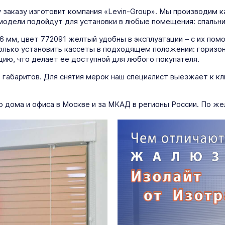
заказу изготовит компания «Levin-Group». Мы производим 
одели подойдут для установки в любые помещения: спальни, 
6 мм, цвет 772091 желтый удобны в эксплуатации – с их по
только установить кассеты в подходящем положении: гориз
цию, что делает ее доступной для любого покупателя.
о габаритов. Для снятия мерок наш специалист выезжает к к
о дома и офиса в Москве и за МКАД в регионы России. По ж