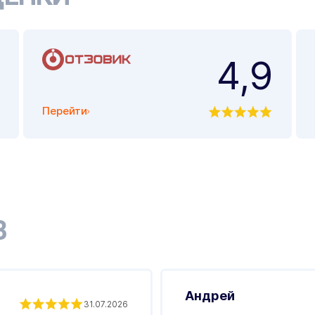
4,9
Перейти
В
Андрей
31.07.2026