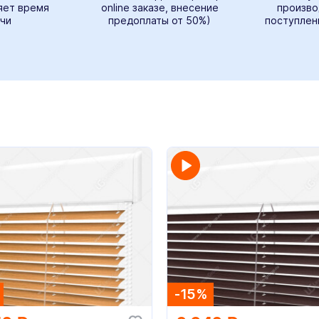
яет время
online заказе, внесение
произво
чи
предоплаты от 50%)
поступлен
-15%