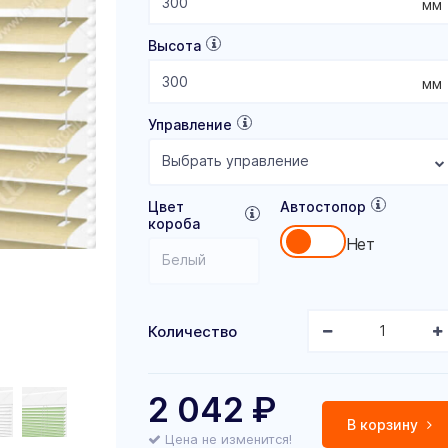
мм
Высота
мм
Управление
Выбрать управление
Цвет
Автостопор
короба
Нет
Белый
Количество
2 042
₽
В корзину
Цена не изменится!