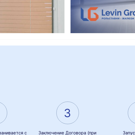
3
ванивается с
Заключение Договора (при
Запус