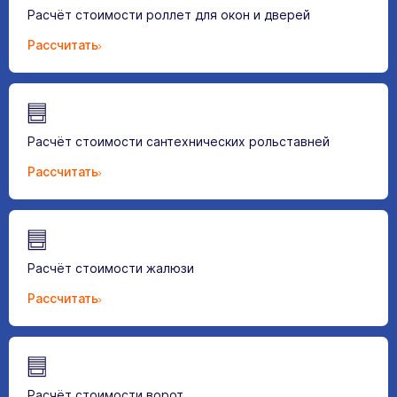
Расчёт стоимости роллет для окон и дверей
Рассчитать
Расчёт стоимости сантехнических рольставней
Рассчитать
Расчёт стоимости жалюзи
Рассчитать
Расчёт стоимости ворот