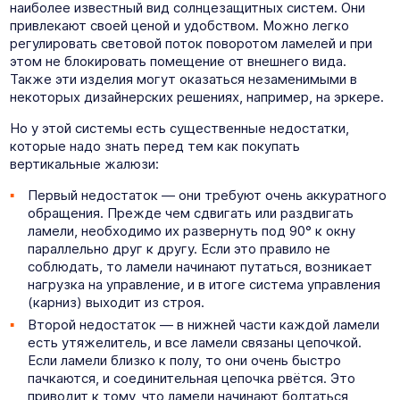
наиболее известный вид солнцезащитных систем. Они
привлекают своей ценой и удобством. Можно легко
регулировать световой поток поворотом ламелей и при
этом не блокировать помещение от внешнего вида.
Также эти изделия могут оказаться незаменимыми в
некоторых дизайнерских решениях, например, на эркере.
Но у этой системы есть существенные недостатки,
которые надо знать перед тем как покупать
вертикальные жалюзи:
Первый недостаток — они требуют очень аккуратного
обращения. Прежде чем сдвигать или раздвигать
ламели, необходимо их развернуть под 90° к окну
параллельно друг к другу. Если это правило не
соблюдать, то ламели начинают путаться, возникает
нагрузка на управление, и в итоге система управления
(карниз) выходит из строя.
Второй недостаток — в нижней части каждой ламели
есть утяжелитель, и все ламели связаны цепочкой.
Если ламели близко к полу, то они очень быстро
пачкаются, и соединительная цепочка рвётся. Это
приводит к тому, что ламели начинают болтаться