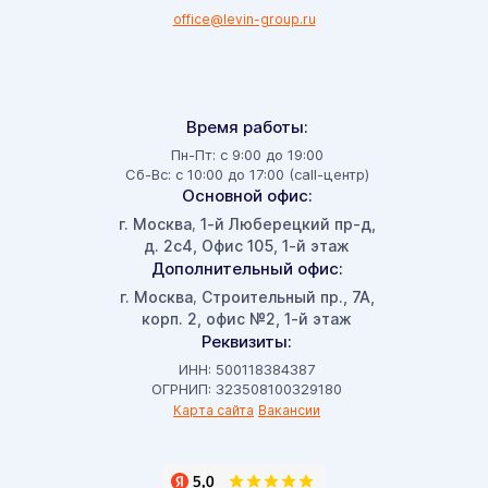
office@levin-group.ru
Время работы:
Пн-Пт: с 9:00 до 19:00
Сб-Вс: с 10:00 до 17:00 (call-центр)
Основной офис:
г. Москва
1-й Люберецкий пр-д,
,
д. 2с4, Офис 105, 1-й этаж
Дополнительный офис:
г. Москва
Строительный пр., 7А,
,
корп. 2, офис №2, 1-й этаж
Реквизиты:
ИНН: 500118384387
ОГРНИП: 323508100329180
Карта сайта
Вакансии