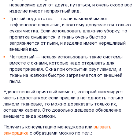
независимо друг от друга, путаться, и очень скоро всё
изделие имеет неприятный вид.
Третий недостаток — ткани ламелей имеют
тефлоновое покрытие, и поэтому допускается только
сухая чистка. Если использовать влажную уборку, то
пропитка смывается, и ткань очень быстро
загрязняется от пыли, и изделие имеет неряшливый
внешний вид.
Четвертый — нельзя использовать такие системы
вместе с окнами, которые надо открывать для
проветривания. Окна при открытии рвут ламели, и
ткань на жалюзи быстро загрязняется от внешней
пыли.
Единственный приятный момент, который нивелирует
часть недостатков: если пришли в негодность только
ламели тканевые, то можно дозаказать только их,
оставляя карниз. Это довольно дешевое обновление
внешнего вида жалюзи.
Получить консультацию менеджера или
вызвать
замерщика
с образцами можно по тел.: