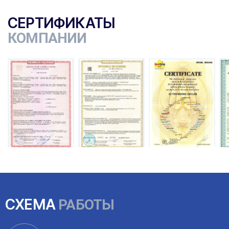
СЕРТИФИКАТЫ
КОМПАНИИ
ы
СХЕМА
РАБОТЫ