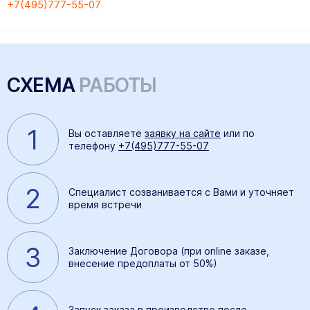
+7(495)777-55-07
СХЕМА
РАБОТЫ
1
Вы оставляете
заявку на сайте
или по
телефону
+7(495)777-55-07
2
Специалист созванивается с Вами и уточняет
время встречи
3
Заключение Договора (при online заказе,
внесение предоплаты от 50%)
Запуск заказа в производство после