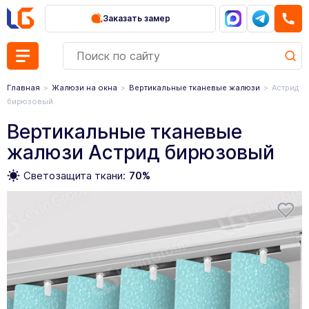
Заказать замер
Главная
Жалюзи на окна
Вертикальные тканевые жалюзи
Астрид
бирюзовый
Вертикальные тканевые
жалюзи Астрид бирюзовый
Светозащита ткани:
70%