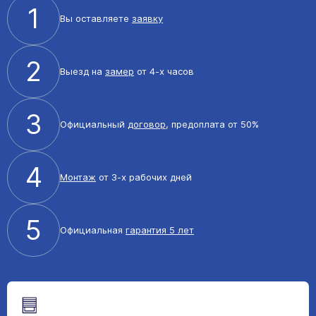
1
Вы оставляете
заявку
2
Выезд на
замер
от 4-х часов
3
Официальный
договор
, предоплата от 50%
4
Монтаж
от 3-х рабочих дней
5
Официальная
гарантия 5 лет