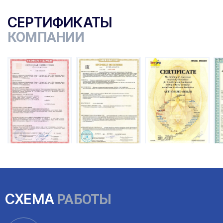
СЕРТИФИКАТЫ
КОМПАНИИ
ы
СХЕМА
РАБОТЫ