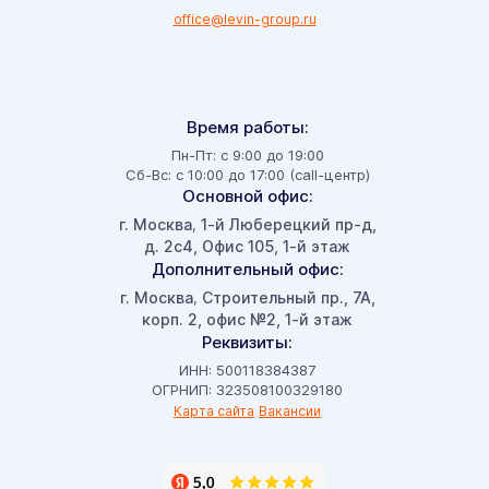
office@levin-group.ru
Время работы:
Пн-Пт: с 9:00 до 19:00
Сб-Вс: с 10:00 до 17:00 (call-центр)
Основной офис:
г. Москва
1-й Люберецкий пр-д,
,
д. 2с4, Офис 105, 1-й этаж
Дополнительный офис:
г. Москва
Строительный пр., 7А,
,
корп. 2, офис №2, 1-й этаж
Реквизиты:
ИНН: 500118384387
ОГРНИП: 323508100329180
Карта сайта
Вакансии