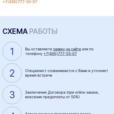
+7(495)777-55-07
СХЕМА
РАБОТЫ
1
Вы оставляете
заявку на сайте
или по
телефону
+7(495)777-55-07
2
Специалист созванивается с Вами и уточняет
время встречи
3
Заключение Договора (при online заказе,
внесение предоплаты от 50%)
Запуск заказа в производство после