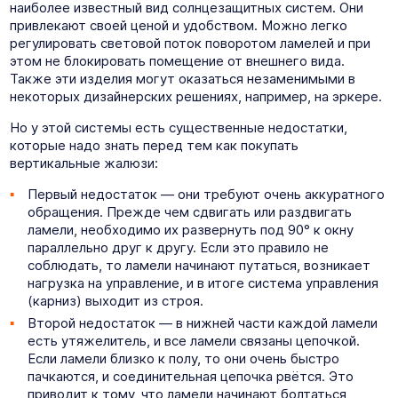
наиболее известный вид солнцезащитных систем. Они
привлекают своей ценой и удобством. Можно легко
регулировать световой поток поворотом ламелей и при
этом не блокировать помещение от внешнего вида.
Также эти изделия могут оказаться незаменимыми в
некоторых дизайнерских решениях, например, на эркере.
Но у этой системы есть существенные недостатки,
которые надо знать перед тем как покупать
вертикальные жалюзи:
Первый недостаток — они требуют очень аккуратного
обращения. Прежде чем сдвигать или раздвигать
ламели, необходимо их развернуть под 90° к окну
параллельно друг к другу. Если это правило не
соблюдать, то ламели начинают путаться, возникает
нагрузка на управление, и в итоге система управления
(карниз) выходит из строя.
Второй недостаток — в нижней части каждой ламели
есть утяжелитель, и все ламели связаны цепочкой.
Если ламели близко к полу, то они очень быстро
пачкаются, и соединительная цепочка рвётся. Это
приводит к тому, что ламели начинают болтаться