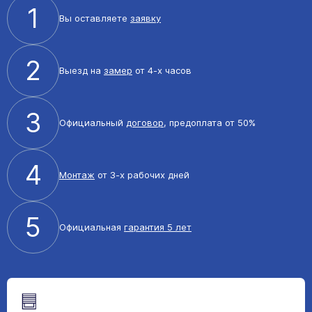
1
Вы оставляете
заявку
2
Выезд на
замер
от 4-х часов
3
Официальный
договор
, предоплата от 50%
4
Монтаж
от 3-х рабочих дней
5
Официальная
гарантия 5 лет