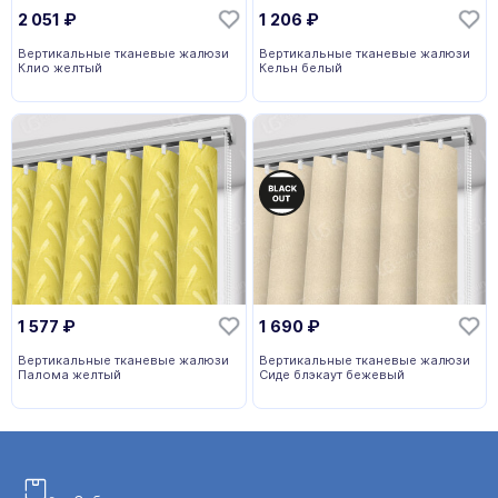
2 051
₽
1 206
₽
Вертикальные тканевые жалюзи
Вертикальные тканевые жалюзи
Клио желтый
Кельн белый
1 577
₽
1 690
₽
Вертикальные тканевые жалюзи
Вертикальные тканевые жалюзи
Палома желтый
Сиде блэкаут бежевый