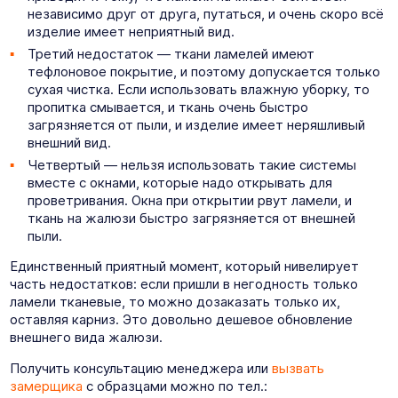
независимо друг от друга, путаться, и очень скоро всё
изделие имеет неприятный вид.
Третий недостаток — ткани ламелей имеют
тефлоновое покрытие, и поэтому допускается только
сухая чистка. Если использовать влажную уборку, то
пропитка смывается, и ткань очень быстро
загрязняется от пыли, и изделие имеет неряшливый
внешний вид.
Четвертый — нельзя использовать такие системы
вместе с окнами, которые надо открывать для
проветривания. Окна при открытии рвут ламели, и
ткань на жалюзи быстро загрязняется от внешней
пыли.
Единственный приятный момент, который нивелирует
часть недостатков: если пришли в негодность только
ламели тканевые, то можно дозаказать только их,
оставляя карниз. Это довольно дешевое обновление
внешнего вида жалюзи.
Получить консультацию менеджера или
вызвать
замерщика
с образцами можно по тел.: