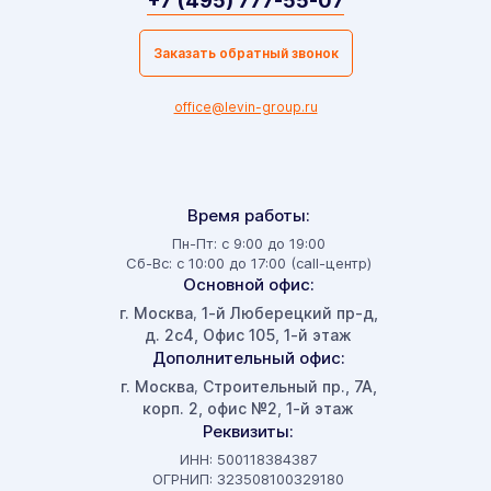
+7 (495) 777-55-07
Заказать обратный звонок
office@levin-group.ru
Время работы:
Пн-Пт: с 9:00 до 19:00
Сб-Вс: с 10:00 до 17:00 (call-центр)
Основной офис:
г. Москва
1-й Люберецкий пр-д,
,
д. 2с4, Офис 105, 1-й этаж
Дополнительный офис:
г. Москва
Строительный пр., 7А,
,
корп. 2, офис №2, 1-й этаж
Реквизиты:
ИНН: 500118384387
ОГРНИП: 323508100329180