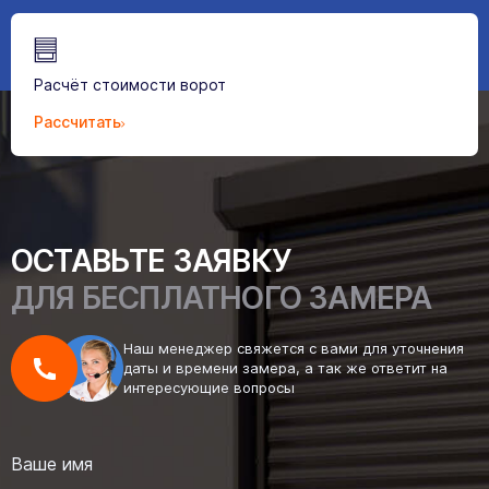
Расчёт стоимости ворот
Рассчитать
ОСТАВЬТЕ ЗАЯВКУ
ДЛЯ БЕСПЛАТНОГО ЗАМЕРА
Наш менеджер свяжется с вами для уточнения
даты и времени замера, а так же ответит на
интересующие вопросы