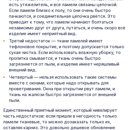
есть утяжелитель, и все ламели связаны цепочкой.
Если ламели близко к полу, то они очень быстро
пачкаются, и соединительная цепочка рвётся. Это
приводит к тому, что ламели начинают болтаться
независимо друг от друга, путаться, и очень скоро всё
изделие имеет неприятный вид.
Третий недостаток — ткани ламелей имеют
тефлоновое покрытие, и поэтому допускается только
сухая чистка. Если использовать влажную уборку, то
пропитка смывается, и ткань очень быстро
загрязняется от пыли, и изделие имеет неряшливый
внешний вид.
Четвертый — нельзя использовать такие системы
вместе с окнами, которые надо открывать для
проветривания. Окна при открытии рвут ламели, и
ткань на жалюзи быстро загрязняется от внешней
пыли.
Единственный приятный момент, который нивелирует
часть недостатков: если пришли в негодность только
ламели тканевые, то можно дозаказать только их,
оставляя карниз. Это довольно дешевое обновление