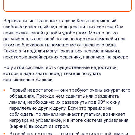
Вертикальные тканевые жалюзи Кельн персиковый
наиболее известный вид солнцезащитных систем. Они
привлекают своей ценой и удобством. Можно легко
регулировать световой поток поворотом ламелей и при
этом не блокировать помещение от внешнего вида.
Также эти изделия могут оказаться незаменимыми в
некоторых дизайнерских решениях, например, на эркере.
Но у этой системы есть существенные недостатки,
которые надо знать перед тем как покупать
вертикальные жалюзи:
Первый недостаток — они требуют очень аккуратного
обращения. Прежде чем сдвигать или раздвигать
ламели, необходимо их развернуть под 90° к окну
параллельно друг к другу. Если это правило не
соблюдать, то ламели начинают путаться, возникает
нагрузка на управление, и в итоге система управления
(карниз) выходит из строя.
Второй недостаток — в нижней части каждой ламели