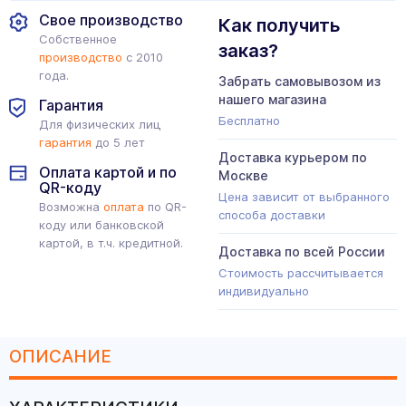
Свое производство
Как получить
Собственное
заказ?
производство
с 2010
года.
Забрать самовывозом из
нашего магазина
Гарантия
Бесплатно
Для физических лиц
гарантия
до 5 лет
Доставка курьером по
Оплата картой и по
Москве
QR-коду
Цена зависит от выбранного
Возможна
оплата
по QR-
способа доставки
коду или банковской
картой, в т.ч. кредитной.
Доставка по всей России
Стоимость рассчитывается
индивидуально
ОПИСАНИЕ