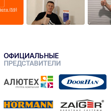
ото (59)
ОФИЦИАЛЬНЫЕ
ПРЕДСТАВИТЕЛИ