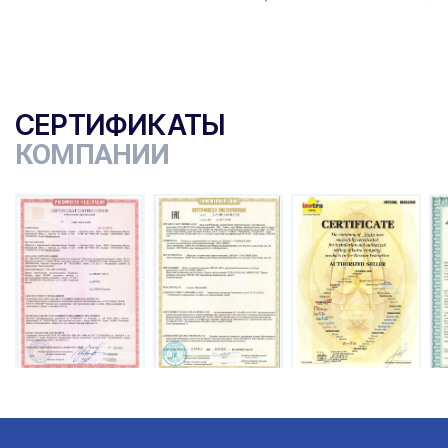
СЕРТИФИКАТЫ
КОМПАНИИ
ы