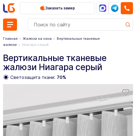
Заказать замер
Главная
Жалюзи на окна
Вертикальные тканевые
жалюзи
Ниагара серый
Вертикальные тканевые
жалюзи Ниагара серый
Светозащита ткани:
70%