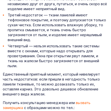
независимо друг от друга, путаться, и очень скоро всё
изделие имеет неприятный вид.
Третий недостаток — ткани ламелей имеют
тефлоновое покрытие, и поэтому допускается только
сухая чистка. Если использовать влажную уборку, то
пропитка смывается, и ткань очень быстро
загрязняется от пыли, и изделие имеет неряшливый
внешний вид.
Четвертый — нельзя использовать такие системы
вместе с окнами, которые надо открывать для
проветривания. Окна при открытии рвут ламели, и
ткань на жалюзи быстро загрязняется от внешней
пыли.
Единственный приятный момент, который нивелирует
часть недостатков: если пришли в негодность только
ламели тканевые, то можно дозаказать только их,
оставляя карниз. Это довольно дешевое обновление
внешнего вида жалюзи.
Получить консультацию менеджера или
вызвать
замерщика
с образцами можно по тел.: