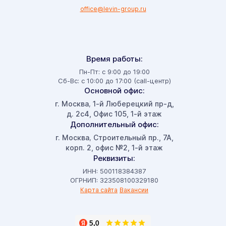
office@levin-group.ru
Время работы:
Пн-Пт: с 9:00 до 19:00
Сб-Вс: с 10:00 до 17:00 (call-центр)
Основной офис:
г. Москва
1-й Люберецкий пр-д,
,
д. 2с4, Офис 105, 1-й этаж
Дополнительный офис:
г. Москва
Строительный пр., 7А,
,
корп. 2, офис №2, 1-й этаж
Реквизиты:
ИНН: 500118384387
ОГРНИП: 323508100329180
Карта сайта
Вакансии