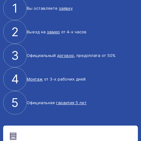
1
Вы оставляете
заявку
2
Выезд на
замер
от 4-х часов
3
Официальный
договор
, предоплата от 50%
4
Монтаж
от 3-х рабочих дней
5
Официальная
гарантия 5 лет