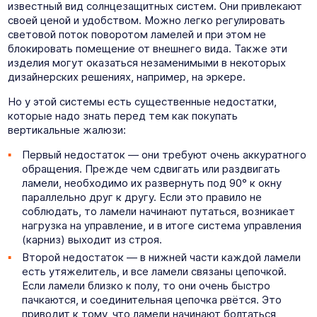
известный вид солнцезащитных систем. Они привлекают
своей ценой и удобством. Можно легко регулировать
световой поток поворотом ламелей и при этом не
блокировать помещение от внешнего вида. Также эти
изделия могут оказаться незаменимыми в некоторых
дизайнерских решениях, например, на эркере.
Но у этой системы есть существенные недостатки,
которые надо знать перед тем как покупать
вертикальные жалюзи:
Первый недостаток — они требуют очень аккуратного
обращения. Прежде чем сдвигать или раздвигать
ламели, необходимо их развернуть под 90° к окну
параллельно друг к другу. Если это правило не
соблюдать, то ламели начинают путаться, возникает
нагрузка на управление, и в итоге система управления
(карниз) выходит из строя.
Второй недостаток — в нижней части каждой ламели
есть утяжелитель, и все ламели связаны цепочкой.
Если ламели близко к полу, то они очень быстро
пачкаются, и соединительная цепочка рвётся. Это
приводит к тому, что ламели начинают болтаться