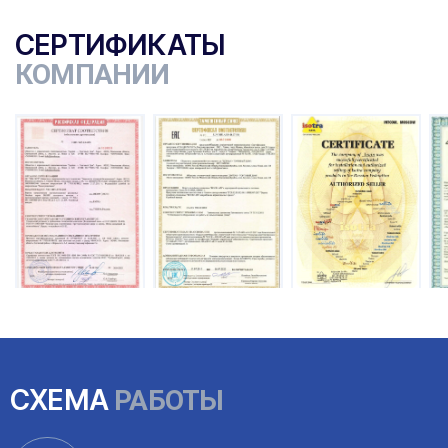
СЕРТИФИКАТЫ
КОМПАНИИ
ы
СХЕМА
РАБОТЫ