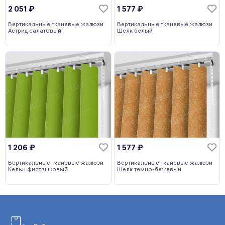
2 051
₽
1 577
₽
Вертикальные тканевые жалюзи
Вертикальные тканевые жалюзи
Астрид салатовый
Шелк белый
1 206
₽
1 577
₽
Вертикальные тканевые жалюзи
Вертикальные тканевые жалюзи
Кельн фисташковый
Шелк темно-бежевый