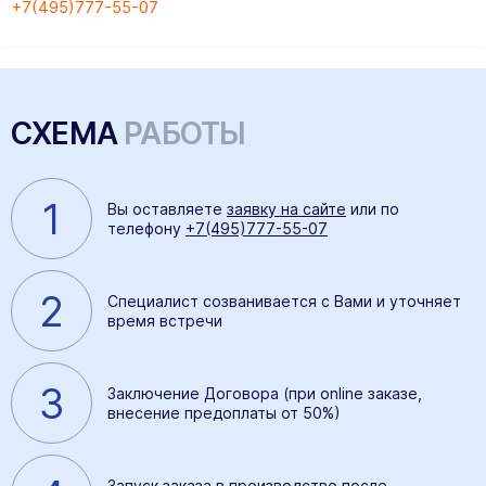
+7(495)777-55-07
СХЕМА
РАБОТЫ
1
Вы оставляете
заявку на сайте
или по
телефону
+7(495)777-55-07
2
Специалист созванивается с Вами и уточняет
время встречи
3
Заключение Договора (при online заказе,
внесение предоплаты от 50%)
Запуск заказа в производство после