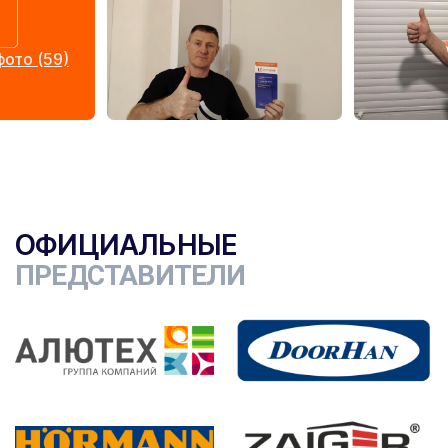
ото (59)
ОФИЦИАЛЬНЫЕ
ПРЕДСТАВИТЕЛИ