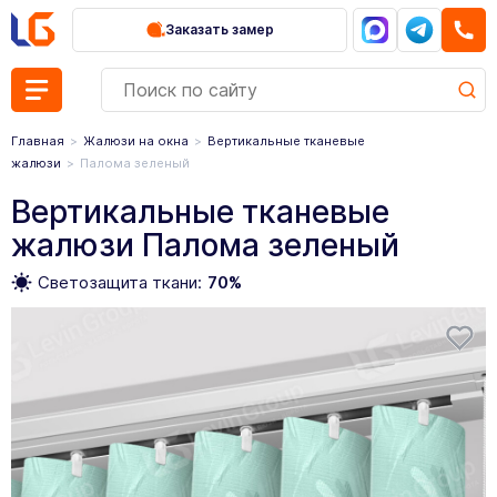
Заказать замер
Главная
Жалюзи на окна
Вертикальные тканевые
жалюзи
Палома зеленый
Вертикальные тканевые
жалюзи Палома зеленый
Светозащита ткани:
70%