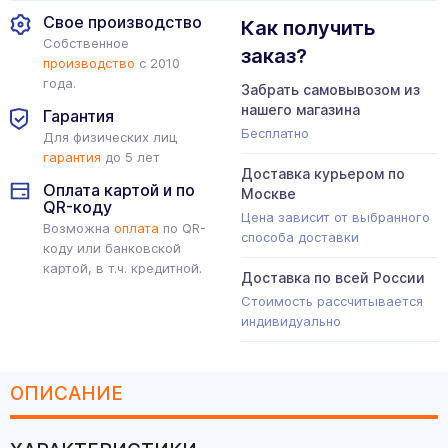
Свое производство
Как получить
Собственное
заказ?
производство
с 2010
года.
Забрать самовывозом из
нашего магазина
Гарантия
Бесплатно
Для физических лиц
гарантия
до 5 лет
Доставка курьером по
Оплата картой и по
Москве
QR-коду
Цена зависит от выбранного
Возможна
оплата
по QR-
способа доставки
коду или банковской
картой, в т.ч. кредитной.
Доставка по всей России
Стоимость рассчитывается
индивидуально
ОПИСАНИЕ