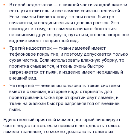
Второй недостаток — в нижней части каждой ламели
есть утяжелитель, и все ламели связаны цепочкой.
Если ламели близко к полу, то они очень быстро
пачкаются, и соединительная цепочка рвётся. Это
приводит к тому, что ламели начинают болтаться
независимо друг от друга, путаться, и очень скоро всё
изделие имеет неприятный вид.
Третий недостаток — ткани ламелей имеют
тефлоновое покрытие, и поэтому допускается только
сухая чистка. Если использовать влажную уборку, то
пропитка смывается, и ткань очень быстро
загрязняется от пыли, и изделие имеет неряшливый
внешний вид.
Четвертый — нельзя использовать такие системы
вместе с окнами, которые надо открывать для
проветривания. Окна при открытии рвут ламели, и
ткань на жалюзи быстро загрязняется от внешней
пыли.
Единственный приятный момент, который нивелирует
часть недостатков: если пришли в негодность только
ламели тканевые, то можно дозаказать только их,