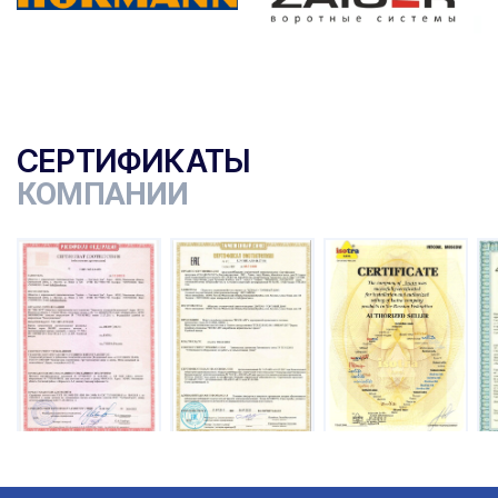
СЕРТИФИКАТЫ
КОМПАНИИ
ы