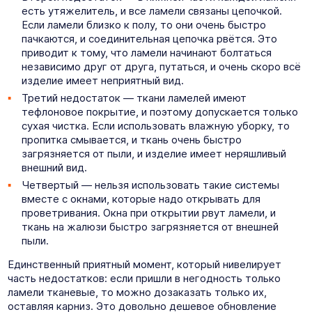
есть утяжелитель, и все ламели связаны цепочкой.
Если ламели близко к полу, то они очень быстро
пачкаются, и соединительная цепочка рвётся. Это
приводит к тому, что ламели начинают болтаться
независимо друг от друга, путаться, и очень скоро всё
изделие имеет неприятный вид.
Третий недостаток — ткани ламелей имеют
тефлоновое покрытие, и поэтому допускается только
сухая чистка. Если использовать влажную уборку, то
пропитка смывается, и ткань очень быстро
загрязняется от пыли, и изделие имеет неряшливый
внешний вид.
Четвертый — нельзя использовать такие системы
вместе с окнами, которые надо открывать для
проветривания. Окна при открытии рвут ламели, и
ткань на жалюзи быстро загрязняется от внешней
пыли.
Единственный приятный момент, который нивелирует
часть недостатков: если пришли в негодность только
ламели тканевые, то можно дозаказать только их,
оставляя карниз. Это довольно дешевое обновление