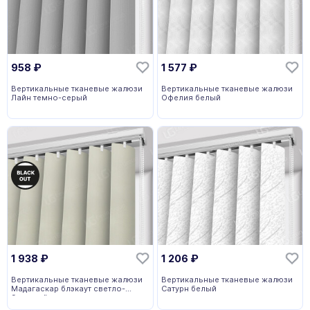
958
₽
1 577
₽
Вертикальные тканевые жалюзи
Вертикальные тканевые жалюзи
Лайн темно-серый
Офелия белый
1 938
₽
1 206
₽
Вертикальные тканевые жалюзи
Вертикальные тканевые жалюзи
Мадагаскар блэкаут светло-
Сатурн белый
бежевый