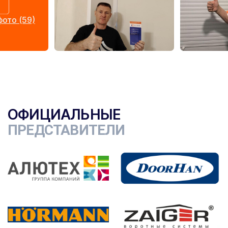
ото (59)
ОФИЦИАЛЬНЫЕ
ПРЕДСТАВИТЕЛИ