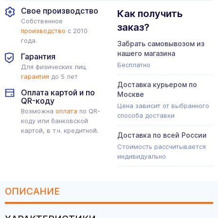
Свое производство
Как получить
Собственное
заказ?
производство
с 2010
года.
Забрать самовывозом из
нашего магазина
Гарантия
Бесплатно
Для физических лиц
гарантия
до 5 лет
Доставка курьером по
Оплата картой и по
Москве
QR-коду
Цена зависит от выбранного
Возможна
оплата
по QR-
способа доставки
коду или банковской
картой, в т.ч. кредитной.
Доставка по всей России
Стоимость рассчитывается
индивидуально
ОПИСАНИЕ