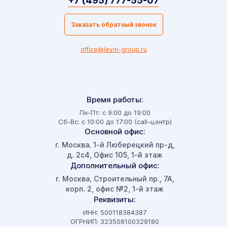
+7 (495) 777-55-07
Заказать обратный звонок
office@levin-group.ru
Время работы:
Пн-Пт: с 9:00 до 19:00
Сб-Вс: с 10:00 до 17:00 (call-центр)
Основной офис:
г. Москва
1-й Люберецкий пр-д,
,
д. 2с4, Офис 105, 1-й этаж
Дополнительный офис:
г. Москва
Строительный пр., 7А,
,
корп. 2, офис №2, 1-й этаж
Реквизиты:
ИНН: 500118384387
ОГРНИП: 323508100329180