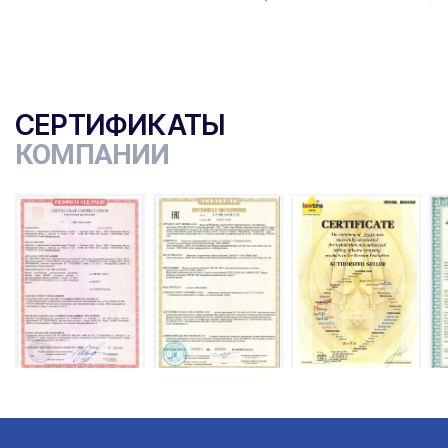
СЕРТИФИКАТЫ
КОМПАНИИ
ы