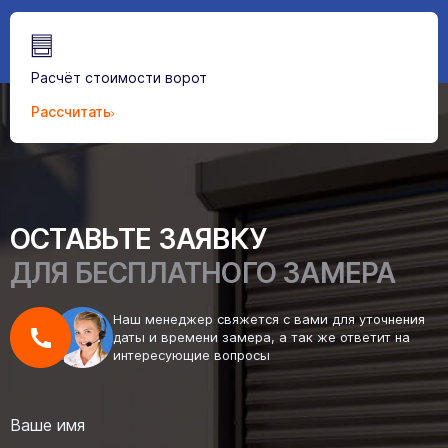
Расчёт стоимости ворот
Рассчитать
ОСТАВЬТЕ ЗАЯВКУ
ДЛЯ БЕСПЛАТНОГО ЗАМЕРА
Наш менеджер свяжется с вами для уточнения
даты и времени замера, а так же ответит на
интересующие вопросы