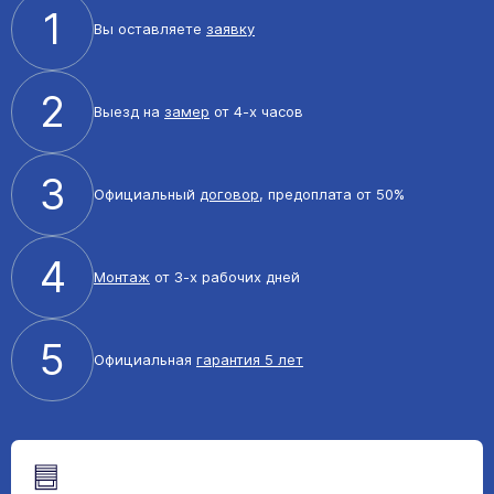
1
Вы оставляете
заявку
2
Выезд на
замер
от 4-х часов
3
Официальный
договор
, предоплата от 50%
4
Монтаж
от 3-х рабочих дней
5
Официальная
гарантия 5 лет