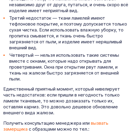
независимо друг от друга, путаться, и очень скоро всё
изделие имеет неприятный вид.
Третий недостаток — ткани ламелей имеют
тефлоновое покрытие, и поэтому допускается только
сухая чистка. Если использовать влажную уборку, то
пропитка смывается, и ткань очень быстро
загрязняется от пыли, и изделие имеет неряшливый
внешний вид.
Четвертый — нельзя использовать такие системы
вместе с окнами, которые надо открывать для
проветривания. Окна при открытии рвут ламели, и
ткань на жалюзи быстро загрязняется от внешней
пыли.
Единственный приятный момент, который нивелирует
часть недостатков: если пришли в негодность только
ламели тканевые, то можно дозаказать только их,
оставляя карниз. Это довольно дешевое обновление
внешнего вида жалюзи.
Получить консультацию менеджера или
вызвать
замерщика
с образцами можно по тел.: