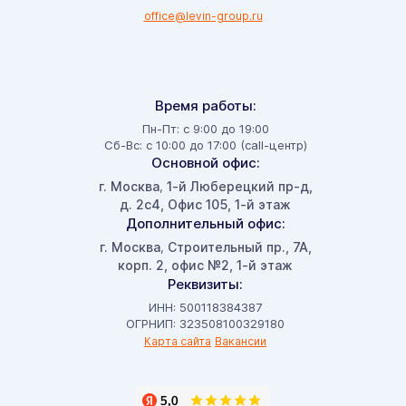
office@levin-group.ru
Время работы:
Пн-Пт: с 9:00 до 19:00
Сб-Вс: с 10:00 до 17:00 (call-центр)
Основной офис:
г. Москва
1-й Люберецкий пр-д,
,
д. 2с4, Офис 105, 1-й этаж
Дополнительный офис:
г. Москва
Строительный пр., 7А,
,
корп. 2, офис №2, 1-й этаж
Реквизиты:
ИНН: 500118384387
ОГРНИП: 323508100329180
Карта сайта
Вакансии