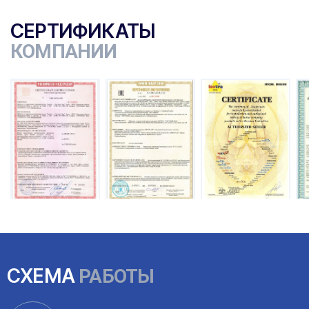
СЕРТИФИКАТЫ
КОМПАНИИ
ы
СХЕМА
РАБОТЫ