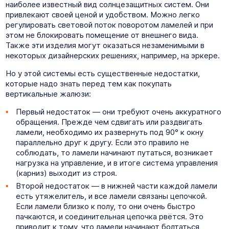
наиболее известный вид солнцезащитных систем. Они
привлекают своей ценой и удобством. Можно легко
регулировать световой поток поворотом ламелей и при
этом не блокировать помещение от внешнего вида.
Также эти изделия могут оказаться незаменимыми в
некоторых дизайнерских решениях, например, на эркере.
Но у этой системы есть существенные недостатки,
которые надо знать перед тем как покупать
вертикальные жалюзи:
Первый недостаток — они требуют очень аккуратного
обращения. Прежде чем сдвигать или раздвигать
ламели, необходимо их развернуть под 90° к окну
параллельно друг к другу. Если это правило не
соблюдать, то ламели начинают путаться, возникает
нагрузка на управление, и в итоге система управления
(карниз) выходит из строя.
Второй недостаток — в нижней части каждой ламели
есть утяжелитель, и все ламели связаны цепочкой.
Если ламели близко к полу, то они очень быстро
пачкаются, и соединительная цепочка рвётся. Это
приводит к тому, что ламели начинают болтаться