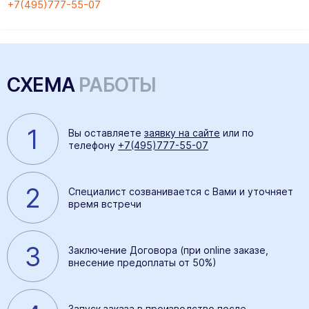
+7(495)777-55-07
СХЕМА
РАБОТЫ
1
Вы оставляете
заявку на сайте
или по
телефону
+7(495)777-55-07
2
Специалист созванивается с Вами и уточняет
время встречи
3
Заключение Договора (при online заказе,
внесение предоплаты от 50%)
Запуск заказа в производство после