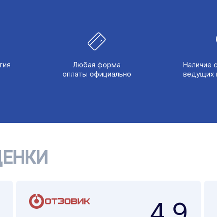
тия
Любая форма
Наличие 
оплаты официально
ведущих 
ЕНКИ
4,9