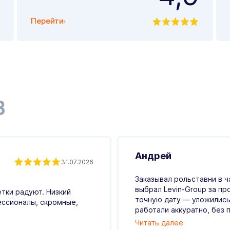
Перейти
В
Андрей
31.07.2026
Заказывал рольставни в ч
выбрал Levin-Group за пр
етки радуют. Низкий
точную дату — уложились
ессионалы, скромные,
работали аккуратно, без п
Читать далее