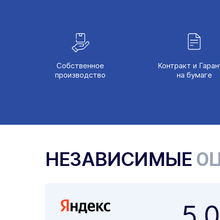
Собственное
Контракт и Гаран
производство
на бумаге
НЕЗАВИСИМЫЕ
ОЦ
5,0