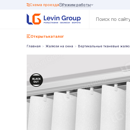
Режим работы
Схема проезда
Открыть
каталог
Главная
Жалюзи на окна
Вертикальные тканевые жалю