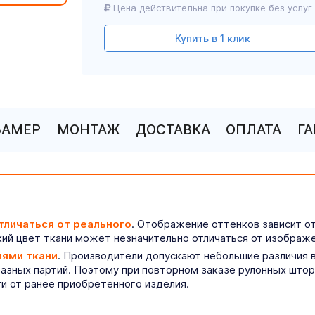
Цена действительна при покупке без услуг
Купить в 1 клик
ЗАМЕР
МОНТАЖ
ДОСТАВКА
ОПЛАТА
Г
тличаться от реального
. Отображение оттенков зависит о
ий цвет ткани может незначительно отличаться от изображе
иями ткани
. Производители допускают небольшие различия в
разных партий. Поэтому при повторном заказе рулонных што
ти от ранее приобретенного изделия.