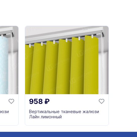
958
₽
люзи
Вертикальные тканевые жалюзи
Лайн лимонный