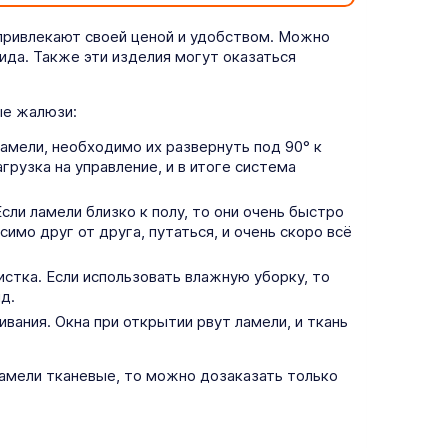
привлекают своей ценой и удобством. Можно
ида. Также эти изделия могут оказаться
ые жалюзи:
амели, необходимо их развернуть под 90° к
грузка на управление, и в итоге система
ли ламели близко к полу, то они очень быстро
имо друг от друга, путаться, и очень скоро всё
стка. Если использовать влажную уборку, то
д.
ания. Окна при открытии рвут ламели, и ткань
ламели тканевые, то можно дозаказать только