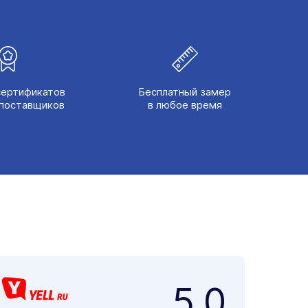
сертификатов
Бесплатный замер
поставщиков
в любое время
5,0