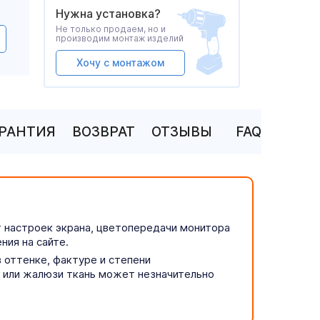
Нужна установка?
Не только продаем, но и
производим монтаж изделий
Хочу с монтажом
АРАНТИЯ
ВОЗВРАТ
ОТЗЫВЫ
FAQ
т настроек экрана, цветопередачи монитора
ния на сайте.
 оттенке, фактуре и степени
р или жалюзи ткань может незначительно