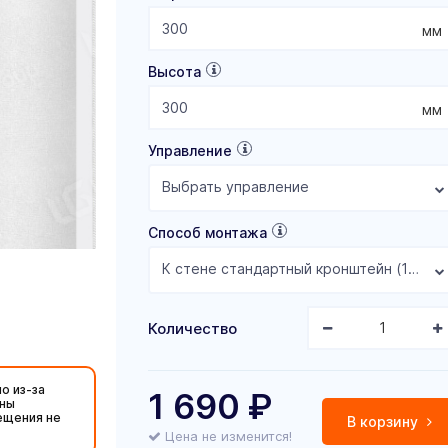
мм
Высота
мм
Управление
Выбрать управление
Способ монтажа
К стене стандартный кронштейн (104 мм)
Количество
о из-за
1 690
₽
жны
ещения не
В корзину
Цена не изменится!