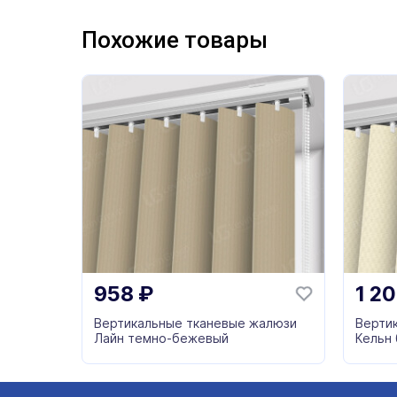
Похожие товары
958
₽
1 2
Вертикальные тканевые жалюзи
Верти
Лайн темно-бежевый
Кельн