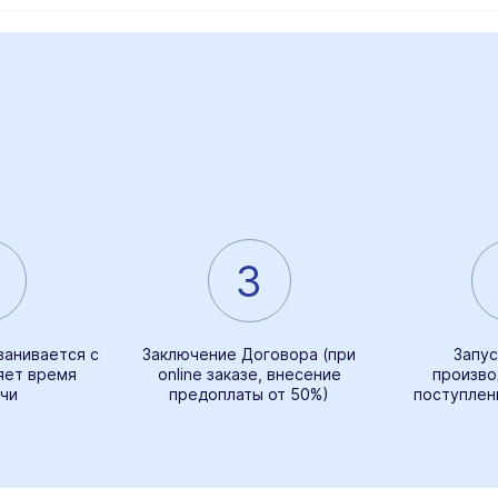
3
ванивается с
Заключение Договора (при
Запус
яет время
online заказе, внесение
произво
чи
предоплаты от 50%)
поступлен