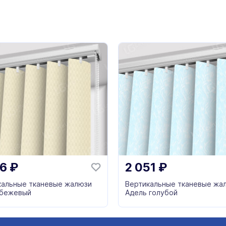
06
₽
2 051
₽
кальные тканевые жалюзи
Вертикальные тканевые жа
 бежевый
Адель голубой