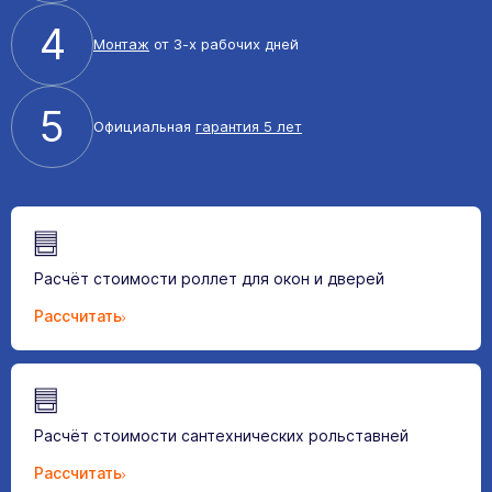
4
Монтаж
от 3-х рабочих дней
5
Официальная
гарантия 5 лет
Расчёт стоимости роллет для окон и дверей
Рассчитать
Расчёт стоимости сантехнических рольставней
Рассчитать