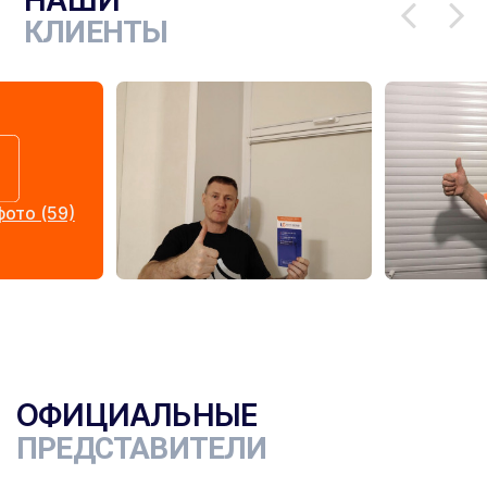
КЛИЕНТЫ
ото (59)
ОФИЦИАЛЬНЫЕ
ПРЕДСТАВИТЕЛИ