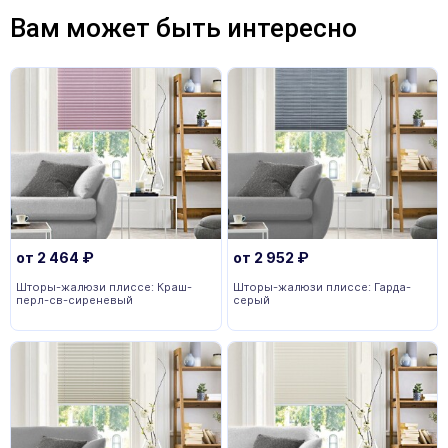
Вам может быть интересно
от
2 464
₽
от
2 952
₽
Шторы-жалюзи плиссе: Краш-
Шторы-жалюзи плиссе: Гарда-
перл-св-сиреневый
серый