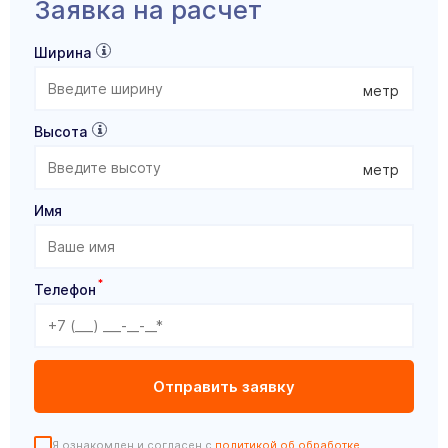
Заявка на расчет
Ширина
метр
Высота
метр
Имя
*
Телефон
Я ознакомлен и согласен с
политикой об обработке