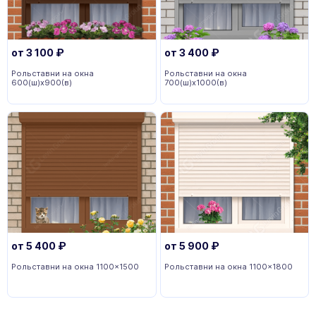
от
3 100
₽
от
3 400
₽
Рольставни на окна
Рольставни на окна
600(ш)x900(в)
700(ш)x1000(в)
от
5 400
₽
от
5 900
₽
Рольставни на окна 1100x1500
Рольставни на окна 1100x1800