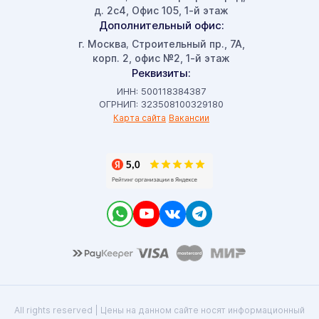
д. 2с4, Офис 105, 1-й этаж
Дополнительный офис:
г. Москва
Строительный пр., 7А,
,
корп. 2, офис №2, 1-й этаж
Реквизиты:
ИНН: 500118384387
ОГРНИП: 323508100329180
Карта сайта
Вакансии
All rights reserved | Цены на данном сайте носят информационный