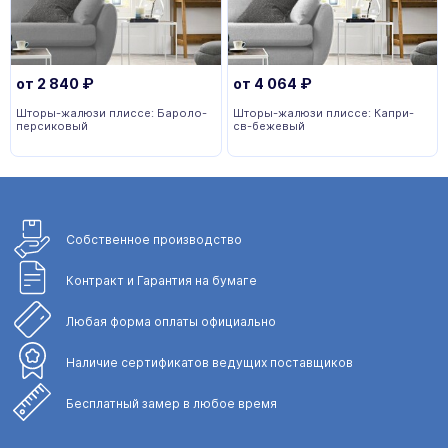
от
2 840
₽
от
4 064
₽
Шторы-жалюзи плиссе: Бароло-
Шторы-жалюзи плиссе: Капри-
персиковый
св-бежевый
Собственное
производство
Контракт и Гарантия
на бумаге
Любая форма
оплаты официально
Наличие сертификатов
ведущих поставщиков
Бесплатный замер
в любое время