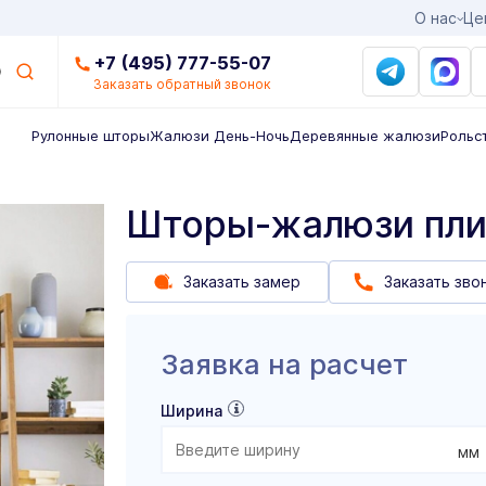
О нас
Це
+7 (495) 777-55-07
Заказать обратный звонок
Рулонные шторы
Жалюзи День-Ночь
Деревянные жалюзи
Рольс
Шторы-жалюзи пли
Заказать замер
Заказать зво
Заявка на расчет
Ширина
мм