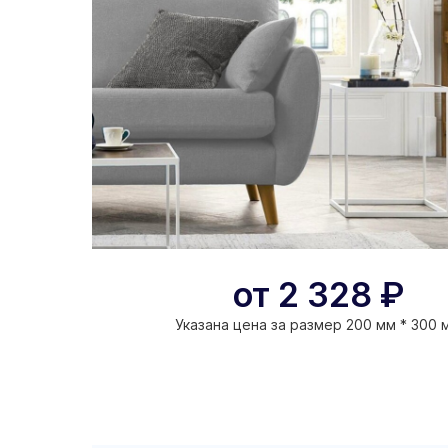
от
2 328
₽
Указана цена за размер
200 мм
*
300 