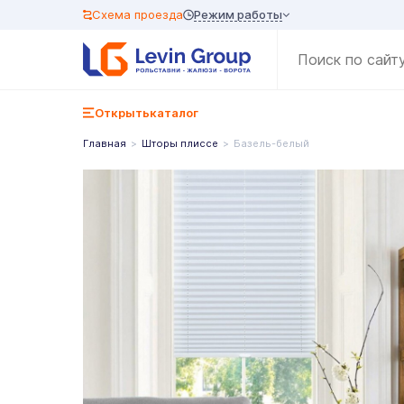
Режим работы
Схема проезда
Открыть
каталог
Главная
Шторы плиссе
Базель-белый