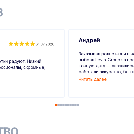
В
Андрей
31.07.2026
Заказывал рольставни в ч
выбрал Levin-Group за пр
етки радуют. Низкий
точную дату — уложились
ессионалы, скромные,
работали аккуратно, без п
Читать далее
ТВО