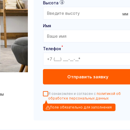
Высота
мм
Имя
*
Телефон
Я ознакомлен и согласен с
политикой об
мм
обработке персональных данных
Поле обязательно для заполнения