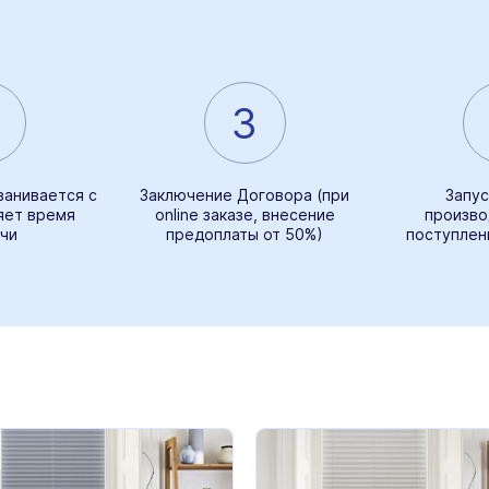
3
ванивается с
Заключение Договора (при
Запус
яет время
online заказе, внесение
произво
чи
предоплаты от 50%)
поступлен