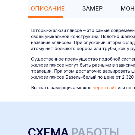
ОПИСАНИЕ
ЗАМЕР
МОН
Шторы-жалюзи плиссе – это самые современны
своей уникальной конструкции. Полотно жалюз
название «плиссе». При опускании шторы скла
этому нет большого короба или трубы, как у р
Существенное преимущество подобной систем
жалюзи плиссе могут быть разными в зависимо
трапеции. При этом достаточно варьировать ш
жалюзи плиссе Базель-белый по цене от 2 328 
Вызвать замерщика можно
через сайт
или по 
СХЕМА
РАБОТЫ