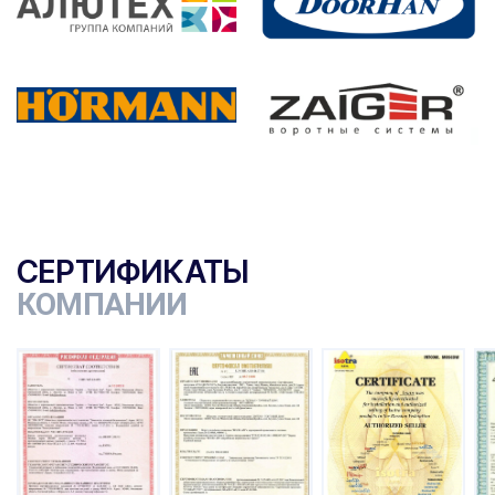
СЕРТИФИКАТЫ
КОМПАНИИ
ы