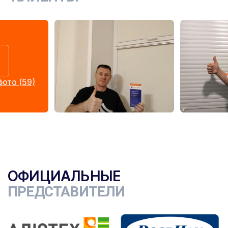
ото (59)
ОФИЦИАЛЬНЫЕ
ПРЕДСТАВИТЕЛИ