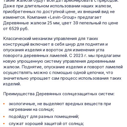
такие жалюзи будут всегда гармонировать с природой.
Даже при длительном использовании наших жалюзи,
приобретенных по доступной цене, их внешний вид не
изменится. Компания «Levin-Group» предлагает
Деревянные жалюзи 25 мм, цвет 39 пепельный по цене
от 6529 руб.
Классический механизм управления для таких
конструкций включает в себя шнур для поднятия и
опускания изделия и вороток для изменения угла
поворота деревянных ламелей. С 2023 г. мы предлагаем
новую упрощенную систему управления деревянными
жалюзи. Поднятие, опускание изделия и поворот ламелей
осуществлять можно с помощью одной цепочки, что
значительно упрощает сам процесс использования таких
изделий.
Преимущества Деревянных солнцезащитных систем:
экологичные, не выделяют вредных веществ при
нагревании на солнце;
подойдут для разных помещений;
служат хорошей защитой от солнца;