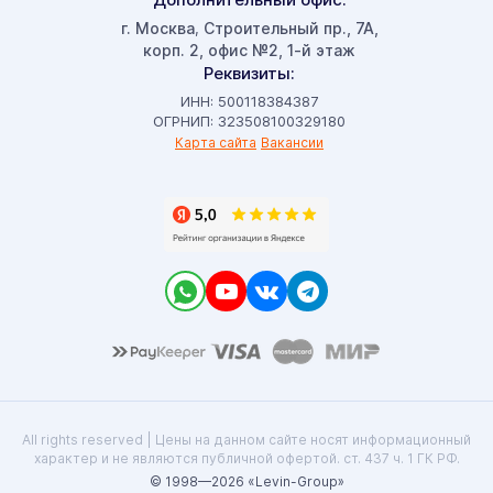
г. Москва
Строительный пр., 7А,
,
корп. 2, офис №2, 1-й этаж
Реквизиты:
ИНН: 500118384387
ОГРНИП: 323508100329180
Карта сайта
Вакансии
All rights reserved | Цены на данном сайте носят информационный
характер и не являются публичной офертой. ст. 437 ч. 1 ГК РФ.
© 1998—2026 «Levin-Group»