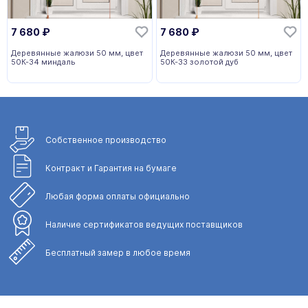
7 680
₽
7 680
₽
Деревянные жалюзи 50 мм, цвет
Деревянные жалюзи 50 мм, цвет
50К-34 миндаль
50К-33 золотой дуб
Собственное
производство
Контракт и Гарантия
на бумаге
Любая форма
оплаты официально
Наличие сертификатов
ведущих поставщиков
Бесплатный замер
в любое время