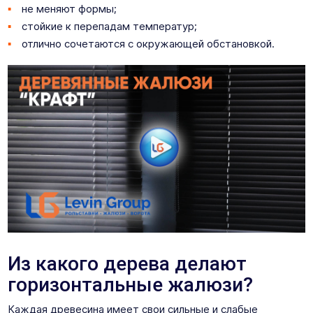
не меняют формы;
стойкие к перепадам температур;
отлично сочетаются с окружающей обстановкой.
Из какого дерева делают
горизонтальные жалюзи?
Каждая древесина имеет свои сильные и слабые