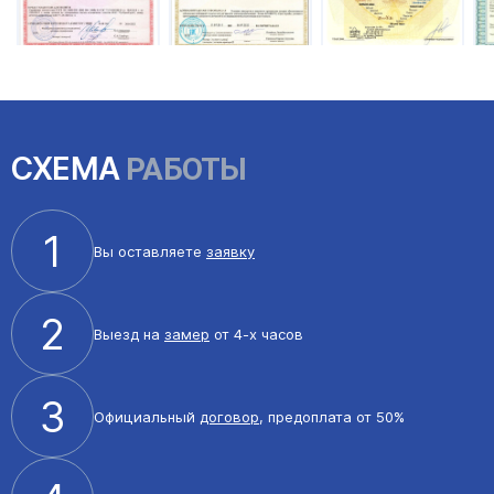
СХЕМА
РАБОТЫ
1
Вы оставляете
заявку
2
Выезд на
замер
от 4-х часов
3
Официальный
договор
, предоплата от 50%