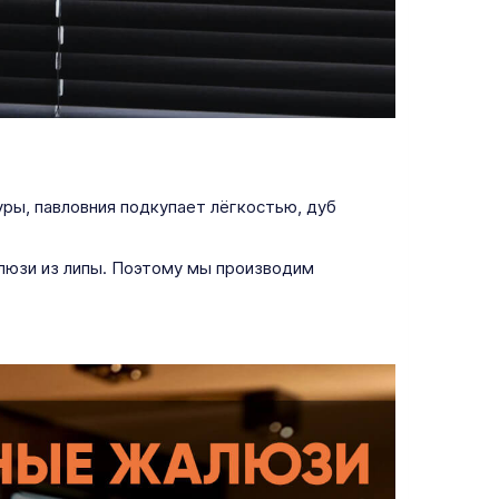
ры, павловния подкупает лёгкостью, дуб
люзи из липы. Поэтому мы производим