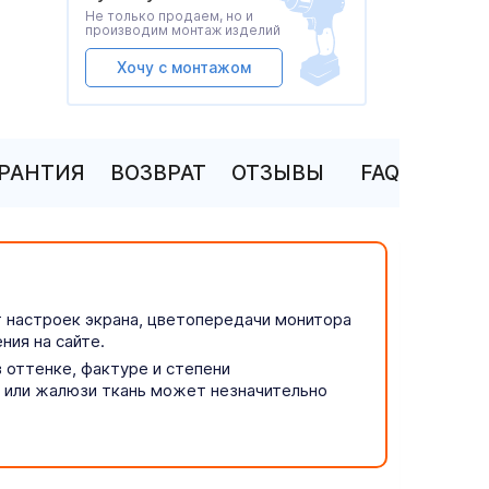
Не только продаем, но и
производим монтаж изделий
Хочу с монтажом
АРАНТИЯ
ВОЗВРАТ
ОТЗЫВЫ
FAQ
т настроек экрана, цветопередачи монитора
ния на сайте.
 оттенке, фактуре и степени
р или жалюзи ткань может незначительно