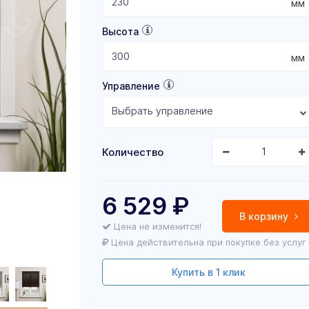
мм
Высота
мм
Управление
Выбрать управление
Количество
6 529
₽
В корзину
Цена не изменится!
Цена действительна при покупке без услуг
Купить в 1 клик