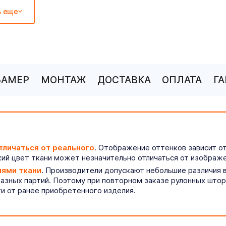
ь еще
ЗАМЕР
МОНТАЖ
ДОСТАВКА
ОПЛАТА
Г
тличаться от реального
. Отображение оттенков зависит о
ий цвет ткани может незначительно отличаться от изображе
иями ткани
. Производители допускают небольшие различия в
разных партий. Поэтому при повторном заказе рулонных што
ти от ранее приобретенного изделия.