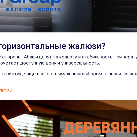
 горизонтальные жалюзи?
 стороны. Абаши ценят за красоту и стабильность температу
сочетает доступную цену и универсальность.
актеристик, чаще всего оптимальным выбором становятся жа
люзи.