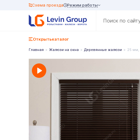
Режим работы
Схема проезда
Открыть
каталог
Главная
Жалюзи на окна
Деревянные жалюзи
25 мм,