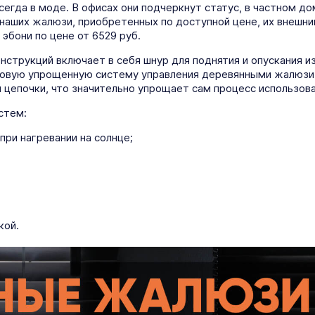
сегда в моде. В офисах они подчеркнут статус, в частном д
наших жалюзи, приобретенных по доступной цене, их внешний
эбони по цене от 6529 руб.
нструкций включает в себя шнур для поднятия и опускания и
новую упрощенную систему управления деревянными жалюзи.
епочки, что значительно упрощает сам процесс использова
стем:
ри нагревании на солнце;
кой.