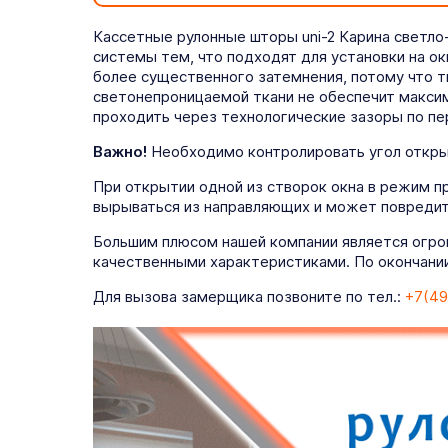
Кассетные рулонные шторы uni-2 Карина светл
системы тем, что подходят для установки на о
более существенного затемнения, потому что 
светонепроницаемой ткани не обеспечит максим
проходить через технологические зазоры по пе
Важно!
Необходимо контролировать угол открыт
При открытии одной из створок окна в режим п
вырываться из направляющих и может повредит
Большим плюсом нашей компании является огро
качественными характеристиками. По окончании
Для вызова замерщика позвоните по тел.:
+7(49