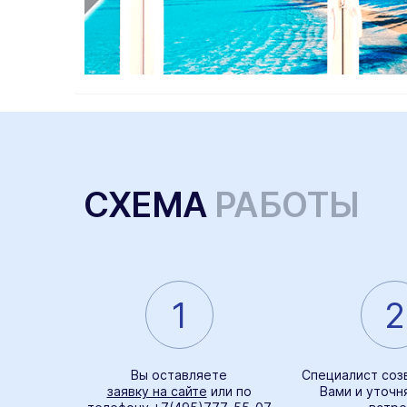
СХЕМА
РАБОТЫ
1
2
Вы оставляете
Специалист соз
заявку на сайте
или по
Вами и уточн