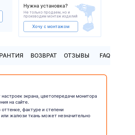
Нужна установка?
Не только продаем, но и
производим монтаж изделий
Хочу с монтажом
АРАНТИЯ
ВОЗВРАТ
ОТЗЫВЫ
FAQ
т настроек экрана, цветопередачи монитора
ния на сайте.
 оттенке, фактуре и степени
р или жалюзи ткань может незначительно