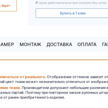
Цена действительна при покупке без услуг
ь еще
Купить в 1 клик
ЗАМЕР
МОНТАЖ
ДОСТАВКА
ОПЛАТА
Г
тличаться от реального
. Отображение оттенков зависит о
ий цвет ткани может незначительно отличаться от изображе
иями ткани
. Производители допускают небольшие различия в
разных партий. Поэтому при повторном заказе рулонных што
ти от ранее приобретенного изделия.