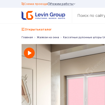
Режим работы
Схема проезда
Открыть
каталог
Главная
Жалюзи на окна
Кассетные рулонные шторы U