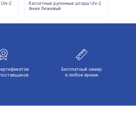
Uni-2
Кассетные рулонные шторы Uni-2
Анже бежевый
сертификатов
Бесплатный замер
поставщиков
в любое время