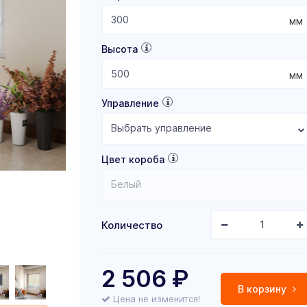
мм
Высота
мм
Управление
Выбрать управление
Цвет короба
Белый
Количество
2 506
₽
В корзину
Цена не изменится!