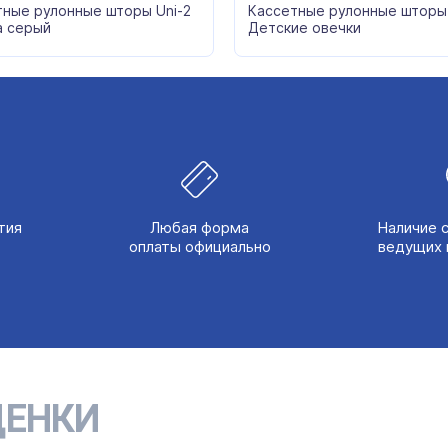
тные рулонные шторы Uni-2
Кассетные рулонные шторы 
а серый
Детские овечки
тия
Любая форма
Наличие 
оплаты официально
ведущих 
ЕНКИ