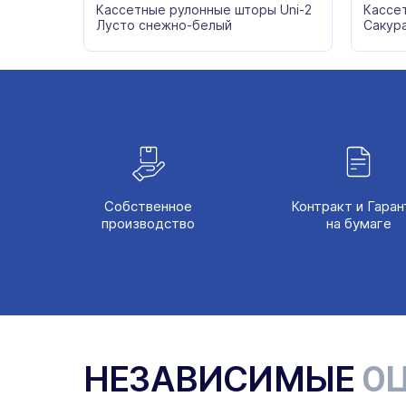
Кассетные рулонные шторы Uni-2
Кассе
Лусто снежно-белый
Сакур
Собственное
Контракт и Гаран
производство
на бумаге
НЕЗАВИСИМЫЕ
ОЦ