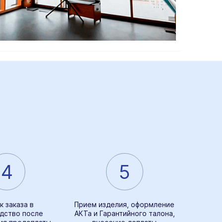
4
5
к заказа в
Прием изделия, оформление
дство после
АКТа и Гарантийного талона,