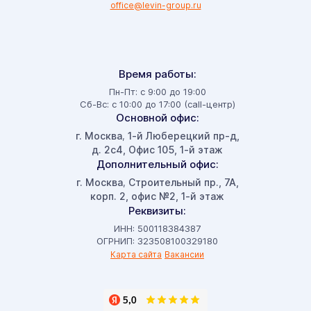
office@levin-group.ru
Время работы:
Пн-Пт: с 9:00 до 19:00
Сб-Вс: с 10:00 до 17:00 (call-центр)
Основной офис:
г. Москва
1-й Люберецкий пр-д,
,
д. 2с4, Офис 105, 1-й этаж
Дополнительный офис:
г. Москва
Строительный пр., 7А,
,
корп. 2, офис №2, 1-й этаж
Реквизиты:
ИНН: 500118384387
ОГРНИП: 323508100329180
Карта сайта
Вакансии