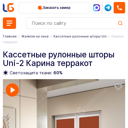
Заказать замер
Главная
Жалюзи на окна
Кассетные рулонные шторы Uni
Карина
терракот
Кассетные рулонные шторы
Uni-2 Карина терракот
Светозащита ткани:
60%