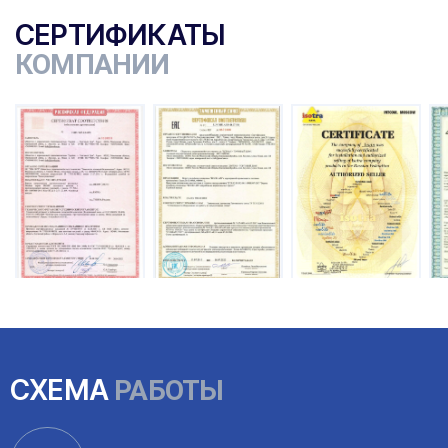
СЕРТИФИКАТЫ
КОМПАНИИ
ы
СХЕМА
РАБОТЫ