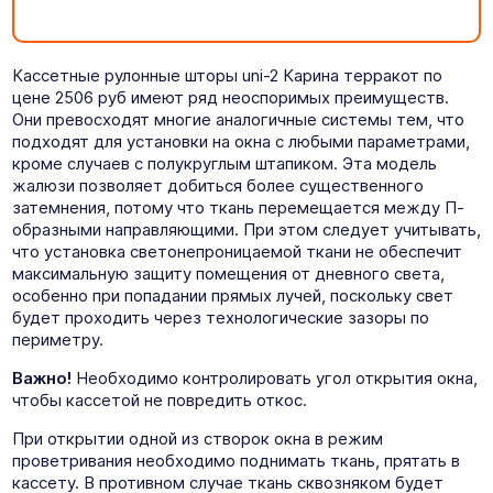
Кассетные рулонные шторы uni-2 Карина терракот по
цене 2506 руб имеют ряд неоспоримых преимуществ.
Они превосходят многие аналогичные системы тем, что
подходят для установки на окна с любыми параметрами,
кроме случаев с полукруглым штапиком. Эта модель
жалюзи позволяет добиться более существенного
затемнения, потому что ткань перемещается между П-
образными направляющими. При этом следует учитывать,
что установка светонепроницаемой ткани не обеспечит
максимальную защиту помещения от дневного света,
особенно при попадании прямых лучей, поскольку свет
будет проходить через технологические зазоры по
периметру.
Важно!
Необходимо контролировать угол открытия окна,
чтобы кассетой не повредить откос.
При открытии одной из створок окна в режим
проветривания необходимо поднимать ткань, прятать в
кассету. В противном случае ткань сквозняком будет