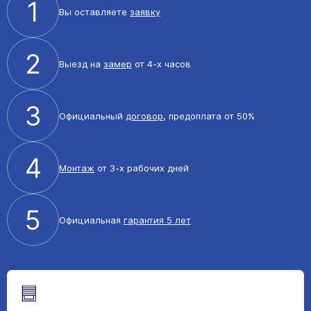
1
Вы оставляете
заявку
2
Выезд на
замер
от 4-х часов
3
Официальный
договор
, предоплата от 50%
4
Монтаж
от 3-х рабочих дней
5
Официальная
гарантия 5 лет