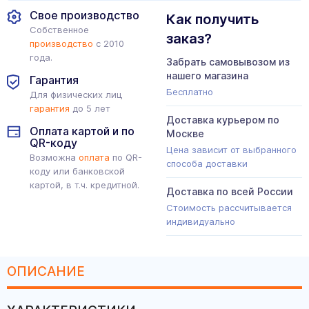
Свое производство
Как получить
Собственное
заказ?
производство
с 2010
года.
Забрать самовывозом из
нашего магазина
Гарантия
Бесплатно
Для физических лиц
гарантия
до 5 лет
Доставка курьером по
Оплата картой и по
Москве
QR-коду
Цена зависит от выбранного
Возможна
оплата
по QR-
способа доставки
коду или банковской
картой, в т.ч. кредитной.
Доставка по всей России
Стоимость рассчитывается
индивидуально
ОПИСАНИЕ