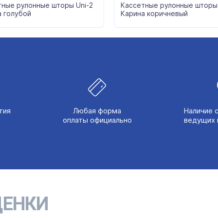
тные рулонные шторы Uni-2
Кассетные рулонные шторы 
а голубой
Карина коричневый
тия
Любая форма
Наличие 
оплаты официально
ведущих 
ЕНКИ