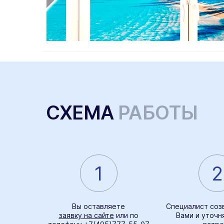
СХЕМА
РАБОТЫ
1
2
Вы оставляете
Специалист соз
заявку на сайте
или по
Вами и уточн