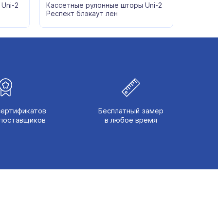
Uni-2
Кассетные рулонные шторы Uni-2
Респект блэкаут лен
сертификатов
Бесплатный замер
поставщиков
в любое время