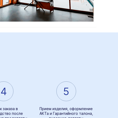
4
5
к заказа в
Прием изделия, оформление
дство после
АКТа и Гарантийного талона,