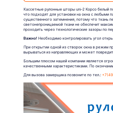
Кассетные рулонные шторы uni-2 Корсо белый 
что подходят для установки на окна с любыми 
существенного затемнения, потому что ткань 
светонепроницаемой ткани не обеспечит максим
проходить через технологические зазоры по пе
Важно!
Необходимо контролировать угол открыт
При открытии одной из створок окна в режим п
вырываться из направляющих и может повредит
Большим плюсом нашей компании является огро
качественными характеристиками. По окончании
Для вызова замерщика позвоните по тел.:
+7(49