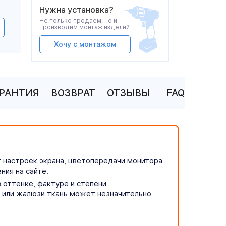
Нужна установка?
Не только продаем, но и
производим монтаж изделий
Хочу с монтажом
АРАНТИЯ
ВОЗВРАТ
ОТЗЫВЫ
FAQ
т настроек экрана, цветопередачи монитора
ния на сайте.
 оттенке, фактуре и степени
р или жалюзи ткань может незначительно