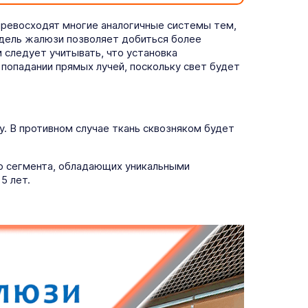
превосходят многие аналогичные системы тем,
одель жалюзи позволяет добиться более
следует учитывать, что установка
попадании прямых лучей, поскольку свет будет
у. В противном случае ткань сквозняком будет
го сегмента, обладающих уникальными
5 лет.