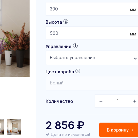
мм
Высота
мм
Управление
Выбрать управление
Цвет короба
Белый
Количество
2 856
₽
В корзину
Цена не изменится!