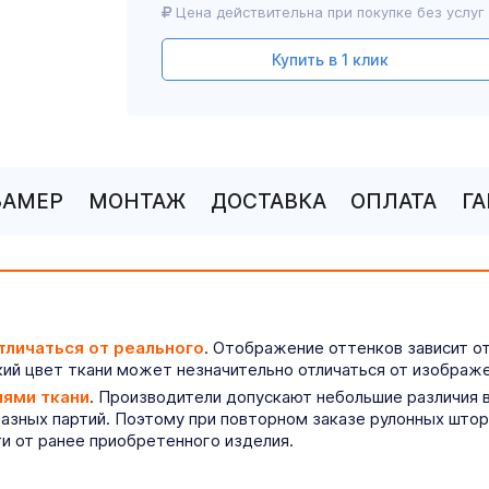
Цена действительна при покупке без услуг
Купить в 1 клик
ЗАМЕР
МОНТАЖ
ДОСТАВКА
ОПЛАТА
Г
тличаться от реального
. Отображение оттенков зависит о
ий цвет ткани может незначительно отличаться от изображе
иями ткани
. Производители допускают небольшие различия в
разных партий. Поэтому при повторном заказе рулонных што
ти от ранее приобретенного изделия.