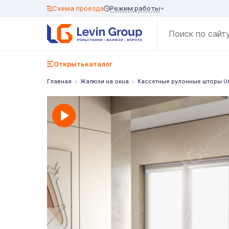
Режим работы
Схема проезда
Открыть
каталог
Главная
Жалюзи на окна
Кассетные рулонные шторы U