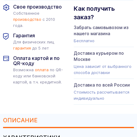
Свое производство
Как получить
Собственное
заказ?
производство
с 2010
года.
Забрать самовывозом из
нашего магазина
Гарантия
Бесплатно
Для физических лиц
гарантия
до 5 лет
Доставка курьером по
Оплата картой и по
Москве
QR-коду
Цена зависит от выбранного
Возможна
оплата
по QR-
способа доставки
коду или банковской
картой, в т.ч. кредитной.
Доставка по всей России
Стоимость рассчитывается
индивидуально
ОПИСАНИЕ