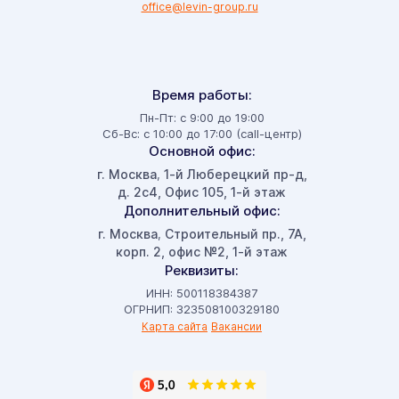
office@levin-group.ru
Время работы:
Пн-Пт: с 9:00 до 19:00
Сб-Вс: с 10:00 до 17:00 (call-центр)
Основной офис:
г. Москва
1-й Люберецкий пр-д,
,
д. 2с4, Офис 105, 1-й этаж
Дополнительный офис:
г. Москва
Строительный пр., 7А,
,
корп. 2, офис №2, 1-й этаж
Реквизиты:
ИНН: 500118384387
ОГРНИП: 323508100329180
Карта сайта
Вакансии