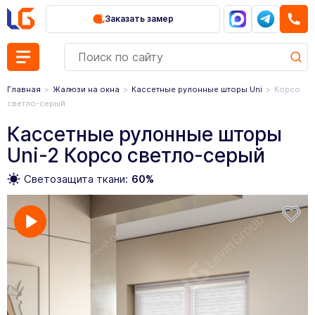
Заказать замер
Главная
Жалюзи на окна
Кассетные рулонные шторы Uni
Корсо
светло-серый
Кассетные рулонные шторы
Uni-2 Корсо светло-серый
Светозащита ткани:
60%