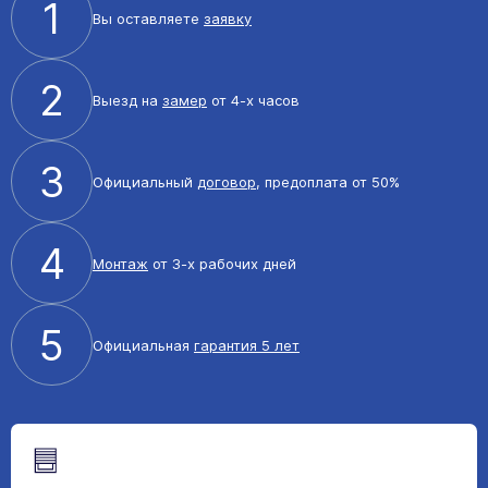
1
Вы оставляете
заявку
2
Выезд на
замер
от 4-х часов
3
Официальный
договор
, предоплата от 50%
4
Монтаж
от 3-х рабочих дней
5
Официальная
гарантия 5 лет