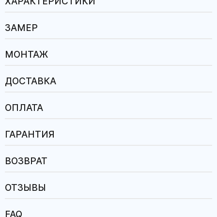
ХАРАКТЕРИСТИКИ
ЗАМЕР
МОНТАЖ
ДОСТАВКА
ОПЛАТА
ГАРАНТИЯ
ВОЗВРАТ
ОТЗЫВЫ
FAQ