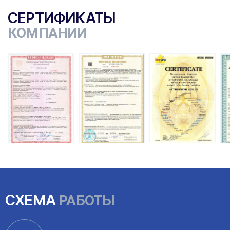
СЕРТИФИКАТЫ
КОМПАНИИ
ы
СХЕМА
РАБОТЫ