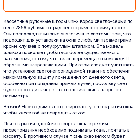
Кассетные рулонные шторы uni-2 Корсо светло-серый по
цене 2856 руб имеют ряд неоспоримых преимуществ.
Они превосходят многие аналогичные системы тем, что
подходят для установки на окна с любыми параметрами,
кроме случаев с полукруглым штапиком. Эта модель
жалюзи позволяет добиться более существенного
затемнения, потому что ткань перемещается между П-
образными направляющими. При этом следует учитывать,
что установка светонепроницаемой ткани не обеспечит
максимальную защиту помещения от дневного света,
особенно при попадании прямых лучей, поскольку свет
будет проходить через технологические зазоры по
периметру.
Важно!
Необходимо контролировать угол открытия окна,
чтобы кассетой не повредить откос.
При открытии одной из створок окна в режим
проветривания необходимо поднимать ткань, прятать в
кассету. В противном случае ткань сквозняком будет