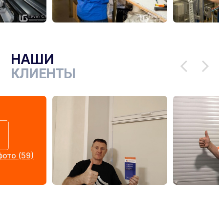
НАШИ
КЛИЕНТЫ
ото (59)