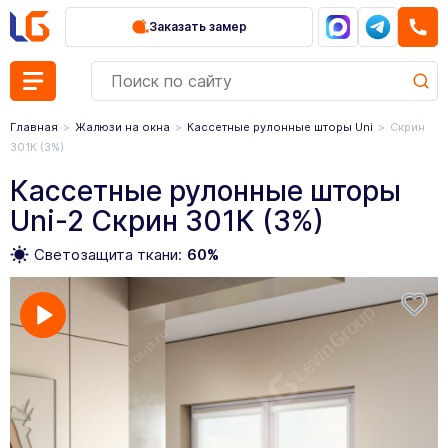
Заказать замер
Главная
Жалюзи на окна
Кассетные рулонные шторы Uni
Скрин
301К (3%)
Кассетные рулонные шторы
Uni-2 Скрин 301К (3%)
Светозащита ткани:
60%