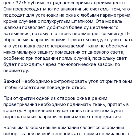
цене 3275 руб имеют ряд неоспоримых преимуществ.
Они превосходят многие аналогичные системы тем, что
подходят для установки на окна с любыми параметрами,
кроме случаев с полукруглым штапиком. Эта модель
жалюзи позволяет добиться более существенного
затемнения, потому что ткань перемещается между П-
образными направляющими. При этом следует учитывать,
что установка светонепроницаемой ткани не обеспечит
максимальную защиту помещения от дневного света,
особенно при попадании прямых лучей, поскольку свет
будет проходить через технологические зазоры по
периметру.
Важно!
Необходимо контролировать угол открытия окна,
чтобы кассетой не повредить откос.
При открытии одной из створок окна в режим
проветривания необходимо поднимать ткань, прятать в
кассету. В противном случае ткань сквозняком будет
вырываться из направляющих и может повредиться.
Большим плюсом нашей компании является огромный
выбор тканей низкой ценовой категории и премиального