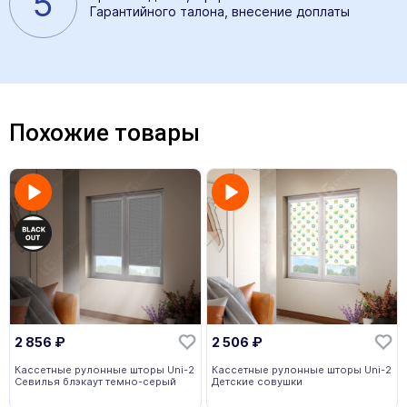
5
Гарантийного талона, внесение доплаты
Похожие товары
2 856
₽
2 506
₽
Кассетные рулонные шторы Uni-2
Кассетные рулонные шторы Uni-2
Севилья блэкаут темно-серый
Детские совушки