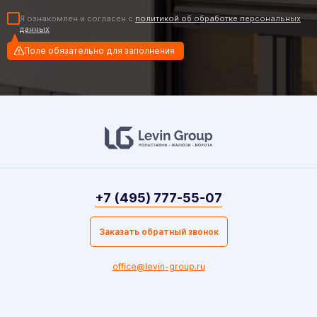
Я ознакомлен и согласен с
политикой об обработке персональных
данных
Поле обязательно для заполнения
+7 (495) 777-55-07
Заказать обратный звонок
office@levin-group.ru