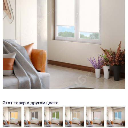
Этот товар в другом цвете