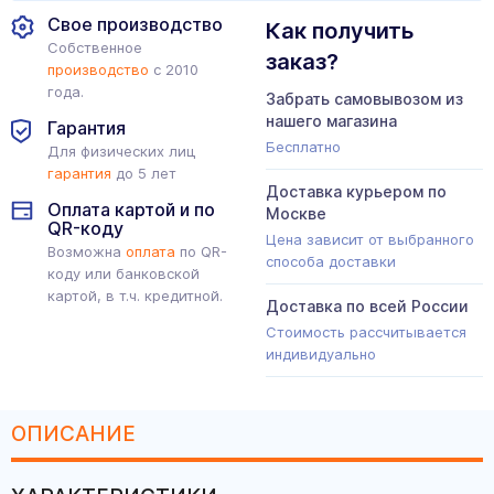
Свое производство
Как получить
Собственное
заказ?
производство
с 2010
года.
Забрать самовывозом из
нашего магазина
Гарантия
Бесплатно
Для физических лиц
гарантия
до 5 лет
Доставка курьером по
Оплата картой и по
Москве
QR-коду
Цена зависит от выбранного
Возможна
оплата
по QR-
способа доставки
коду или банковской
картой, в т.ч. кредитной.
Доставка по всей России
Стоимость рассчитывается
индивидуально
ОПИСАНИЕ