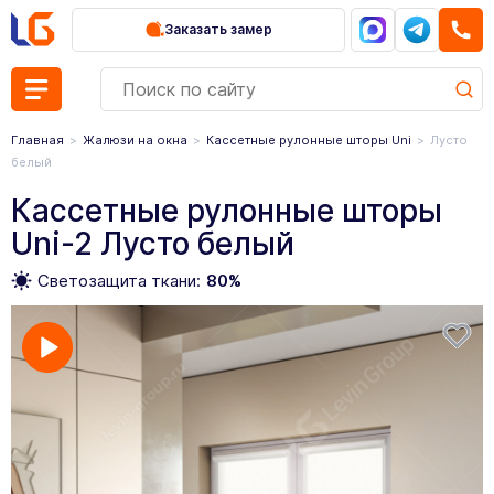
Заказать замер
Главная
Жалюзи на окна
Кассетные рулонные шторы Uni
Лусто
белый
Кассетные рулонные шторы
Uni-2 Лусто белый
Светозащита ткани:
80%