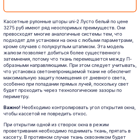
Кассетные рулонные шторы uni-2 Лусто белый по цене
3275 руб имеют ряд неоспоримых преимуществ. Они
превосходят многие аналогичные системы тем, что
подходят для установки на окна с любыми параметрами,
кроме случаев с полукруглым штапиком. Эта модель
жалюзи позволяет добиться более существенного
затемнения, потому что ткань перемещается между П-
образными направляющими. При этом следует учитывать,
что установка светонепроницаемой ткани не обеспечит
максимальную защиту помещения от дневного света,
особенно при попадании прямых лучей, поскольку свет
будет проходить через технологические зазоры по
периметру.
Важно!
Необходимо контролировать угол открытия окна,
чтобы кассетой не повредить откос.
При открытии одной из створок окна в режим
проветривания необходимо поднимать ткань, прятать в
кассету. В противном случае ткань сквозняком будет