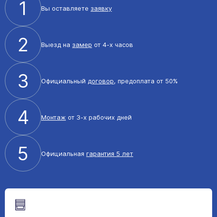
1
Вы оставляете
заявку
2
Выезд на
замер
от 4-х часов
3
Официальный
договор
, предоплата от 50%
4
Монтаж
от 3-х рабочих дней
5
Официальная
гарантия 5 лет