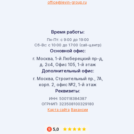
office@levin-group.ru
Время работы:
Пн-Пт: с 9:00 до 19:00
Сб-Вс: с 10:00 до 17:00 (call-центр)
Основной офис:
г. Москва
1-й Люберецкий пр-д,
,
д. 2с4, Офис 105, 1-й этаж
Дополнительный офис:
г. Москва
Строительный пр., 7А,
,
корп. 2, офис №2, 1-й этаж
Реквизиты:
ИНН: 500118384387
ОГРНИП: 323508100329180
Карта сайта
Вакансии