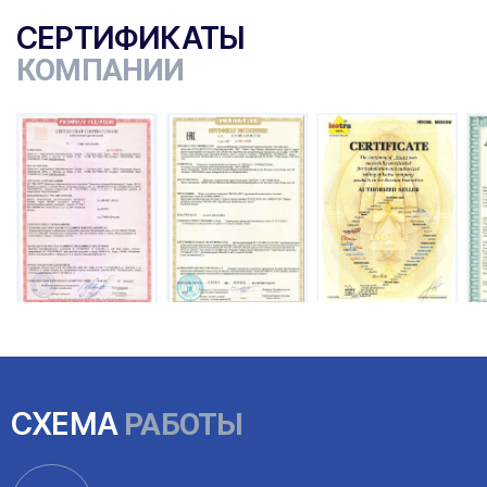
СЕРТИФИКАТЫ
КОМПАНИИ
ы
СХЕМА
РАБОТЫ