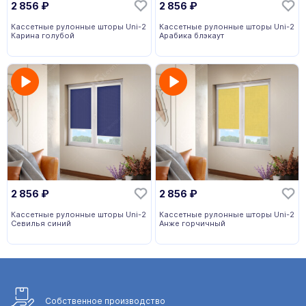
2 856
₽
2 856
₽
Кассетные рулонные шторы Uni-2
Кассетные рулонные шторы Uni-2
Карина голубой
Арабика блэкаут
2 856
₽
2 856
₽
Кассетные рулонные шторы Uni-2
Кассетные рулонные шторы Uni-2
Севилья синий
Анже горчичный
Собственное
производство