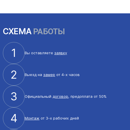
СХЕМА
РАБОТЫ
1
Вы оставляете
заявку
2
Выезд на
замер
от 4-х часов
3
Официальный
договор
, предоплата от 50%
4
Монтаж
от 3-х рабочих дней