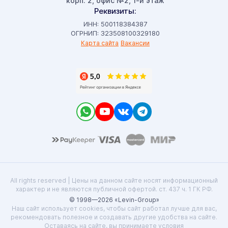
корп. 2, офис №2, 1-й этаж
Реквизиты:
ИНН: 500118384387
ОГРНИП: 323508100329180
Карта сайта
Вакансии
All rights reserved | Цены на данном сайте носят информационный
характер и не являются публичной офертой. ст. 437 ч. 1 ГК РФ.
© 1998—2026 «Levin-Group»
Наш сайт использует cookies, чтобы сайт работал лучше для вас,
рекомендовать полезное и создавать другие удобства на сайте.
Оставаясь на сайте, вы принимаете условия