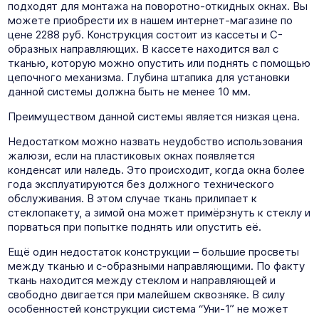
подходят для монтажа на поворотно-откидных окнах. Вы
можете приобрести их в нашем интернет-магазине по
цене 2288 руб. Конструкция состоит из кассеты и C-
образных направляющих. В кассете находится вал с
тканью, которую можно опустить или поднять с помощью
цепочного механизма. Глубина штапика для установки
данной системы должна быть не менее 10 мм.
Преимуществом данной системы является низкая цена.
Недостатком можно назвать неудобство использования
жалюзи, если на пластиковых окнах появляется
конденсат или наледь. Это происходит, когда окна более
года эксплуатируются без должного технического
обслуживания. В этом случае ткань прилипает к
стеклопакету, а зимой она может примёрзнуть к стеклу и
порваться при попытке поднять или опустить её.
Ещё один недостаток конструкции – большие просветы
между тканью и с-образными направляющими. По факту
ткань находится между стеклом и направляющей и
свободно двигается при малейшем сквозняке. В силу
особенностей конструкции система “Уни-1” не может