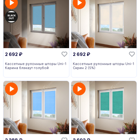
2 692
₽
2 692
₽
Кассетные рулонные шторы Uni-1
Кассетные рулонные шторы Uni-1
Карина блэкаут голубой
Скрин 2 (5%)