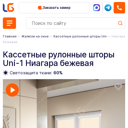
Заказать замер
Главная
Жалюзи на окна
Кассетные рулонные шторы Uni
Ниагара
бежевая
Кассетные рулонные шторы
Uni-1 Ниагара бежевая
Светозащита ткани:
60%