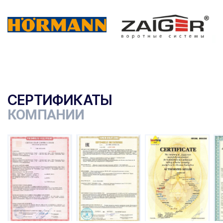
СЕРТИФИКАТЫ
КОМПАНИИ
ы