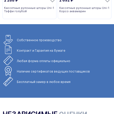
2 288
₽
2 692
₽
Кассетные рулонные шторы Uni-1
Кассетные рулонные шторы Uni-1
Тэффи голубой
Корсо аквамарин
Собственное
производство
Контракт и Гарантия
на бумаге
Любая форма
оплаты официально
Наличие сертификатов
ведущих поставщиков
Бесплатный замер
в любое время