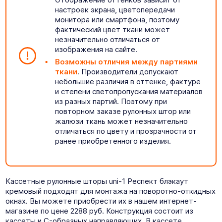
настроек экрана, цветопередачи
монитора или смартфона, поэтому
фактический цвет ткани может
незначительно отличаться от
изображения на сайте.
Возможны отличия между партиями
ткани
. Производители допускают
небольшие различия в оттенке, фактуре
и степени светопропускания материалов
из разных партий. Поэтому при
повторном заказе рулонных штор или
жалюзи ткань может незначительно
отличаться по цвету и прозрачности от
ранее приобретенного изделия.
Кассетные рулонные шторы uni-1 Респект блэкаут
кремовый подходят для монтажа на поворотно-откидных
окнах. Вы можете приобрести их в нашем интернет-
магазине по цене 2288 руб. Конструкция состоит из
кассеты и C-образных направляющих. В кассете