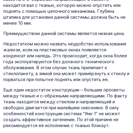
находится вал с тканью, которую можно опустить или
поднять с помощью цепочного механизма. Глубина
штапика для установки данной системы должна быть не
менее 10 мм.
Преимуществом данной системы является низкая цена.
Недостатком можно назвать неудобство использования
жалюзи, если на пластиковых окнах появляется
конденсат или наледь. Это происходит, когда окна более
года эксплуатируются без должного технического
обслуживания. В этом случае ткань прилипает к
стеклопакету, а зимой она может примёрзнуть к стеклу и
порваться при попытке поднять или опустить её.
Ещё один недостаток конструкции – большие просветы
между тканью и с-образными направляющими. По факту
ткань находится между стеклом и направляющей и
свободно двигается при малейшем сквозняке. В силу
особенностей конструкции система “Уни-1” не может
создать эффективное затенение. По этой причине не
рекомендуется её исполнение с тканью блэкаут.