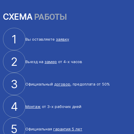
СХЕМА
РАБОТЫ
1
Вы оставляете
заявку
2
Выезд на
замер
от 4-х часов
3
Официальный
договор
, предоплата от 50%
4
Монтаж
от 3-х рабочих дней
5
Официальная
гарантия 5 лет