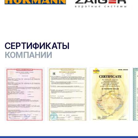
СЕРТИФИКАТЫ
КОМПАНИИ
ы