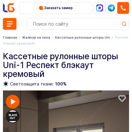
Заказать замер
Главная
Жалюзи на окна
Кассетные рулонные шторы Uni
Респект
блэкаут кремовый
Кассетные рулонные шторы
Uni-1 Респект блэкаут
кремовый
Светозащита ткани:
100%