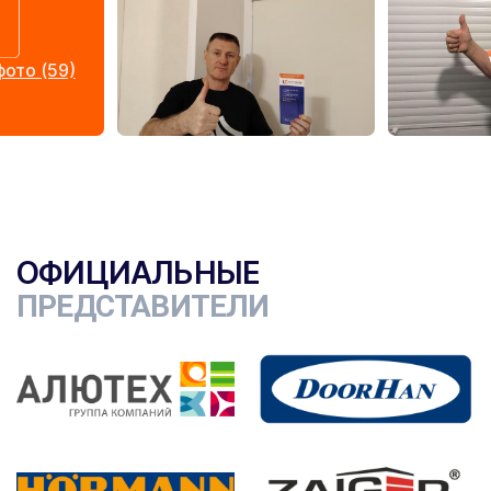
ото (59)
ОФИЦИАЛЬНЫЕ
ПРЕДСТАВИТЕЛИ