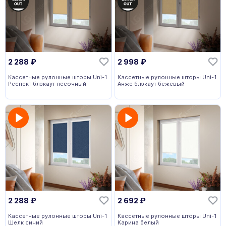
2 288
₽
2 998
₽
Кассетные рулонные шторы Uni-1
Кассетные рулонные шторы Uni-1
Респект блэкаут песочный
Анже блэкаут бежевый
2 288
₽
2 692
₽
Кассетные рулонные шторы Uni-1
Кассетные рулонные шторы Uni-1
Шелк синий
Карина белый