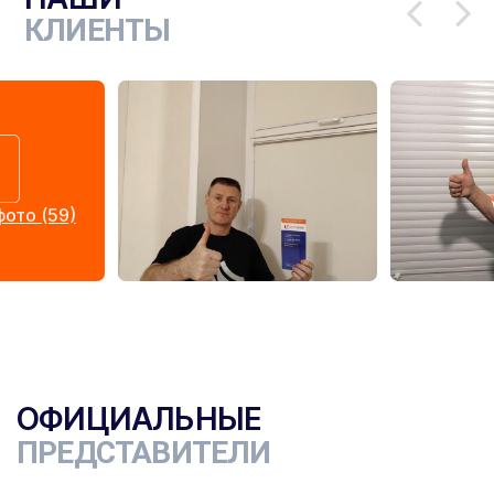
КЛИЕНТЫ
ото (59)
ОФИЦИАЛЬНЫЕ
ПРЕДСТАВИТЕЛИ