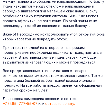
между тканью и с-образными направляющими. По факту
ткань находится между стеклом и направляющей и
свободно двигается при малейшем сквозняке. В силу
особенностей конструкции система “Уни-1” не может
создать эффективное затенение. По этой причине не
рекомендуется её исполнение с тканью блэкаут.
Важно!
Необходимо контролировать угол открытия окна,
чтобы кассетой не повредить откос.
При открытии одной из створок окна в режим
проветривания необходимо поднимать ткань, прятать в
кассету. В противном случае ткань сквозняком будет
вырываться из направляющих и может повредиться.
Все представленные в нашем каталоге товары
отличаются высоким качеством комплектующих. Также
предлагаем большой выбор тканей класса эконом и
премиум. На все работы предоставляется официальная
гарантия сроком на 5 лет.
Для вызова замерщика позвоните по тел.:
+7 (495) 777-55-07
или
оставьте заявку.