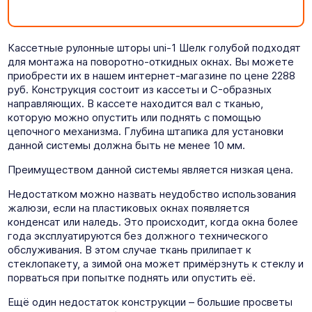
Кассетные рулонные шторы uni-1 Шелк голубой подходят
для монтажа на поворотно-откидных окнах. Вы можете
приобрести их в нашем интернет-магазине по цене 2288
руб. Конструкция состоит из кассеты и C-образных
направляющих. В кассете находится вал с тканью,
которую можно опустить или поднять с помощью
цепочного механизма. Глубина штапика для установки
данной системы должна быть не менее 10 мм.
Преимуществом данной системы является низкая цена.
Недостатком можно назвать неудобство использования
жалюзи, если на пластиковых окнах появляется
конденсат или наледь. Это происходит, когда окна более
года эксплуатируются без должного технического
обслуживания. В этом случае ткань прилипает к
стеклопакету, а зимой она может примёрзнуть к стеклу и
порваться при попытке поднять или опустить её.
Ещё один недостаток конструкции – большие просветы