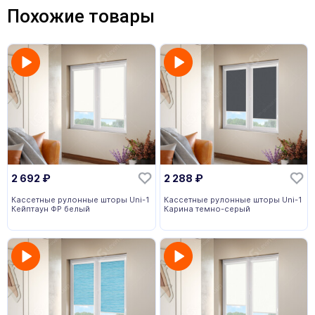
Похожие товары
2 692
₽
2 288
₽
Кассетные рулонные шторы Uni-1
Кассетные рулонные шторы Uni-1
Кейптаун ФР белый
Карина темно-серый