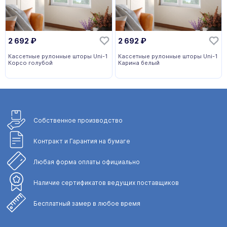
2 692
₽
2 692
₽
Кассетные рулонные шторы Uni-1
Кассетные рулонные шторы Uni-1
Корсо голубой
Карина белый
Собственное
производство
Контракт и Гарантия
на бумаге
Любая форма
оплаты официально
Наличие сертификатов
ведущих поставщиков
Бесплатный замер
в любое время