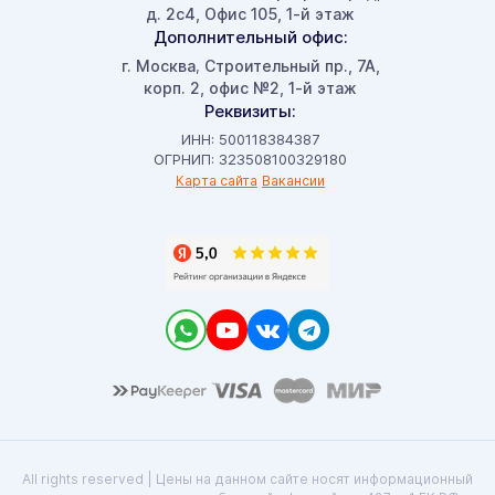
д. 2с4, Офис 105, 1-й этаж
Дополнительный офис:
г. Москва
Строительный пр., 7А,
,
корп. 2, офис №2, 1-й этаж
Реквизиты:
ИНН: 500118384387
ОГРНИП: 323508100329180
Карта сайта
Вакансии
All rights reserved | Цены на данном сайте носят информационный