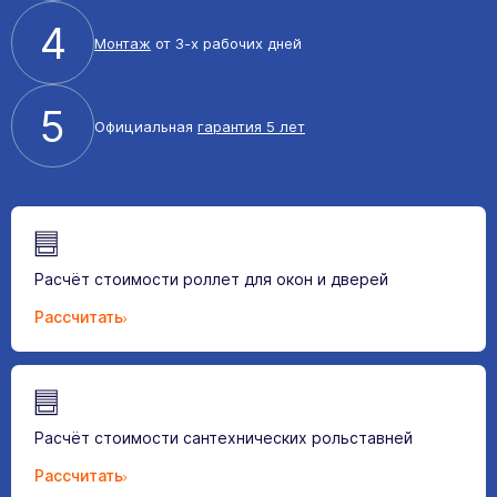
4
Монтаж
от 3-х рабочих дней
5
Официальная
гарантия 5 лет
Расчёт стоимости роллет для окон и дверей
Рассчитать
Расчёт стоимости сантехнических рольставней
Рассчитать