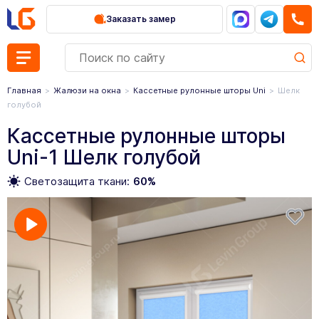
Заказать замер
Главная
Жалюзи на окна
Кассетные рулонные шторы Uni
Шелк
голубой
Кассетные рулонные шторы
Uni-1 Шелк голубой
Светозащита ткани:
60%