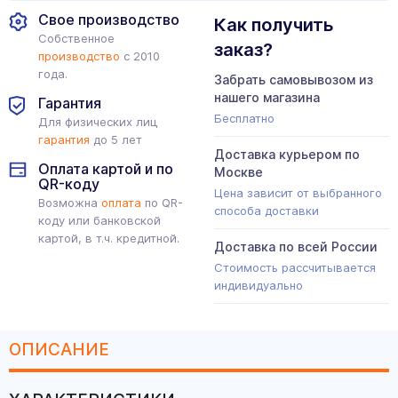
Свое производство
Как получить
Собственное
заказ?
производство
с 2010
года.
Забрать самовывозом из
нашего магазина
Гарантия
Бесплатно
Для физических лиц
гарантия
до 5 лет
Доставка курьером по
Оплата картой и по
Москве
QR-коду
Цена зависит от выбранного
Возможна
оплата
по QR-
способа доставки
коду или банковской
картой, в т.ч. кредитной.
Доставка по всей России
Стоимость рассчитывается
индивидуально
ОПИСАНИЕ