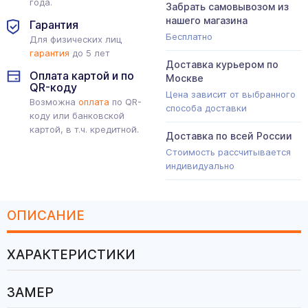
года.
Забрать самовывозом из
нашего магазина
Гарантия
Бесплатно
Для физических лиц
гарантия
до 5 лет
Доставка курьером по
Оплата картой и по
Москве
QR-коду
Цена зависит от выбранного
Возможна
оплата
по QR-
способа доставки
коду или банковской
картой, в т.ч. кредитной.
Доставка по всей России
Стоимость рассчитывается
индивидуально
ОПИСАНИЕ
ХАРАКТЕРИСТИКИ
ЗАМЕР