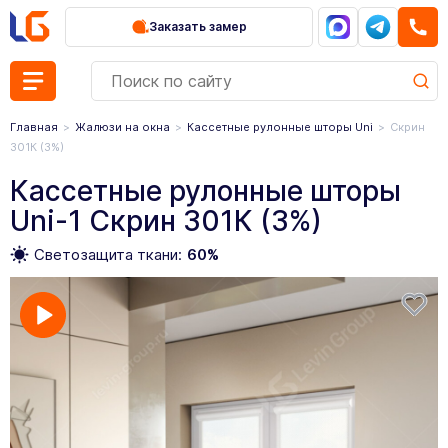
Заказать замер
Главная
Жалюзи на окна
Кассетные рулонные шторы Uni
Скрин
301К (3%)
Кассетные рулонные шторы
Uni-1 Скрин 301К (3%)
Светозащита ткани:
60%