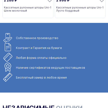
2 288
₽
2 998
₽
Кассетные рулонные шторы Uni-1
Кассетные рулонные шторы Uni-1
Шелк молочный
Лусто бордовый
Собственное
производство
Контракт и Гарантия
на бумаге
Любая форма
оплаты официально
Наличие сертификатов
ведущих поставщиков
Бесплатный замер
в любое время