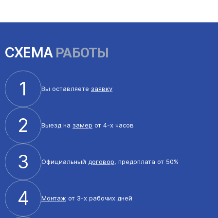
СХЕМА
РАБОТЫ
1
Вы оставляете
заявку
2
Выезд на
замер
от 4-х часов
3
Официальный
договор
, предоплата от 50%
4
Монтаж
от 3-х рабочих дней