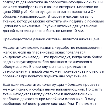
подходят для монтажа на поворотно-откидных окнах. Вы
можете приобрести их в нашем интернет-магазине по
цене 2998 руб. Конструкция состоит из кассеты и C-
образных направляющих. В кассете находится вал с
тканью, которую можно опустить или поднять с помощью
цепочного механизма. Глубина штапика для установки
данной системы должна быть не менее 10 мм.
Преимуществом данной системы является низкая цена.
Недостатком можно назвать неудобство использования
жалюзи, если на пластиковых окнах появляется
конденсат или наледь. Это происходит, когда окна более
года эксплуатируются без должного технического
обслуживания. В этом случае ткань прилипает к
стеклопакету, а зимой она может примёрзнуть к стеклу и
порваться при попытке поднять или опустить её.
Ещё один недостаток конструкции – большие просветы
между тканью и с-образными направляющими. По факту
ткань находится между стеклом и направляющей и
свободно двигается при малейшем сквозняке. В силу
особенностей конструкции система “Уни-1” не может