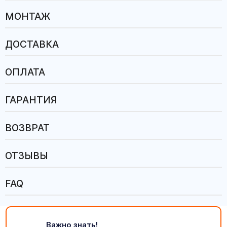
МОНТАЖ
ДОСТАВКА
ОПЛАТА
ГАРАНТИЯ
ВОЗВРАТ
ОТЗЫВЫ
FAQ
Важно знать!