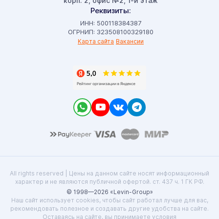
корп. 2, офис №2, 1-й этаж
Реквизиты:
ИНН: 500118384387
ОГРНИП: 323508100329180
Карта сайта
Вакансии
All rights reserved | Цены на данном сайте носят информационный
характер и не являются публичной офертой. ст. 437 ч. 1 ГК РФ.
© 1998—2026 «Levin-Group»
Наш сайт использует cookies, чтобы сайт работал лучше для вас,
рекомендовать полезное и создавать другие удобства на сайте.
Оставаясь на сайте, вы принимаете условия