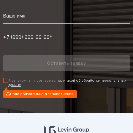
Я ознакомлен и согласен с
политикой об обработке персональных
данных
Поле обязательно для заполнения