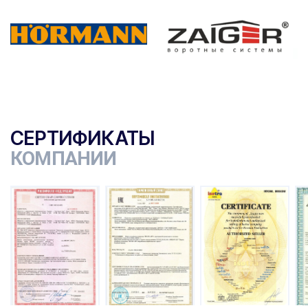
СЕРТИФИКАТЫ
КОМПАНИИ
ы