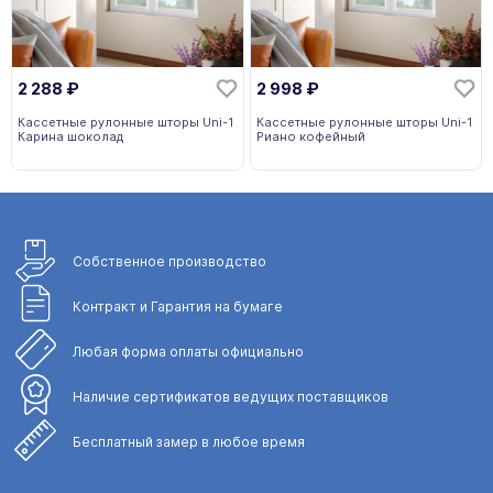
2 288
₽
2 998
₽
Кассетные рулонные шторы Uni-1
Кассетные рулонные шторы Uni-1
Карина шоколад
Риано кофейный
Собственное
производство
Контракт и Гарантия
на бумаге
Любая форма
оплаты официально
Наличие сертификатов
ведущих поставщиков
Бесплатный замер
в любое время