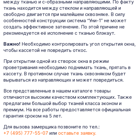
между тканью и с-образными направляющими. По факту
ткань находится между стеклом и направляющей и
свободно двигается при малейшем сквозняке. В силу
особенностей конструкции система “Уни-1” не может
создать эффективное затенение. По этой причине не
рекомендуется её исполнение с тканью блэкаут.
Важно!
Необходимо контролировать угол открытия окна,
чтобы кассетой не повредить откос.
При открытии одной из створок окна в режим
проветривания необходимо поднимать ткань, прятать в
кассету. В противном случае ткань сквозняком будет
вырываться из направляющих и может повредиться.
Все представленные в нашем каталоге товары
отличаются высоким качеством комплектующих. Также
предлагаем большой выбор тканей класса эконом и
премиум. На все работы предоставляется официальная
гарантия сроком на 5 лет.
Для вызова замерщика позвоните по тел.:
+7 (495) 777-55-07
или
оставьте заявку.