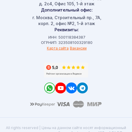
д. 2с4, Офис 105, 1-й этаж
Дополнительный офис:
г. Москва
Строительный пр., 7А,
,
корп. 2, офис №2, 1-й этаж
Реквизиты:
ИНН: 500118384387
ОГРНИП: 323508100329180
Карта сайта
Вакансии
All rights reserved | Цены на данном сайте носят информационный