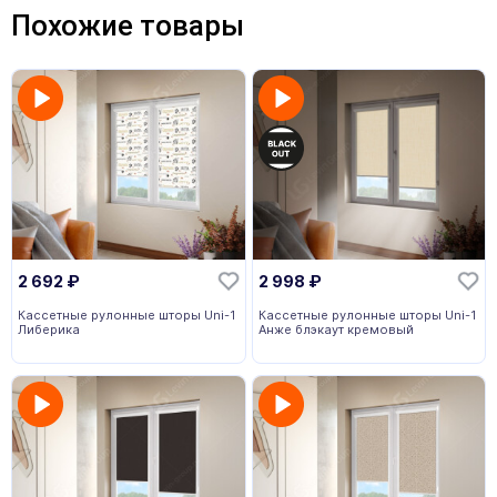
Похожие товары
2 692
₽
2 998
₽
Кассетные рулонные шторы Uni-1
Кассетные рулонные шторы Uni-1
Либерика
Анже блэкаут кремовый