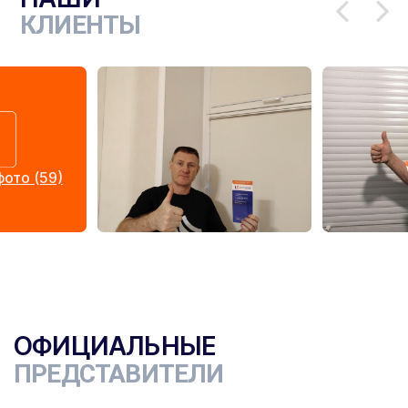
КЛИЕНТЫ
ото (59)
ОФИЦИАЛЬНЫЕ
ПРЕДСТАВИТЕЛИ