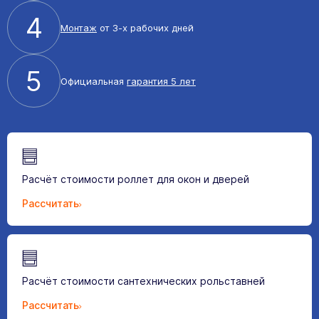
4
Монтаж
от 3-х рабочих дней
5
Официальная
гарантия 5 лет
Расчёт стоимости роллет для окон и дверей
Рассчитать
Расчёт стоимости сантехнических рольставней
Рассчитать