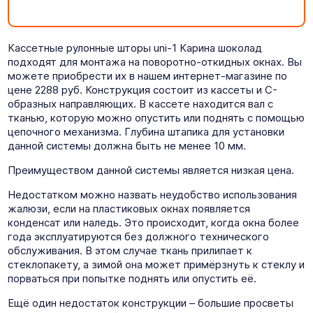
Кассетные рулонные шторы uni-1 Карина шоколад
подходят для монтажа на поворотно-откидных окнах. Вы
можете приобрести их в нашем интернет-магазине по
цене 2288 руб. Конструкция состоит из кассеты и C-
образных направляющих. В кассете находится вал с
тканью, которую можно опустить или поднять с помощью
цепочного механизма. Глубина штапика для установки
данной системы должна быть не менее 10 мм.
Преимуществом данной системы является низкая цена.
Недостатком можно назвать неудобство использования
жалюзи, если на пластиковых окнах появляется
конденсат или наледь. Это происходит, когда окна более
года эксплуатируются без должного технического
обслуживания. В этом случае ткань прилипает к
стеклопакету, а зимой она может примёрзнуть к стеклу и
порваться при попытке поднять или опустить её.
Ещё один недостаток конструкции – большие просветы