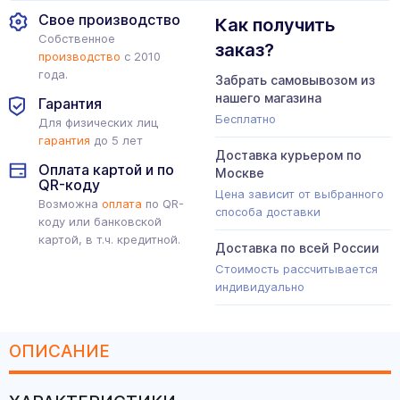
Свое производство
Как получить
Собственное
заказ?
производство
с 2010
года.
Забрать самовывозом из
нашего магазина
Гарантия
Бесплатно
Для физических лиц
гарантия
до 5 лет
Доставка курьером по
Оплата картой и по
Москве
QR-коду
Цена зависит от выбранного
Возможна
оплата
по QR-
способа доставки
коду или банковской
картой, в т.ч. кредитной.
Доставка по всей России
Стоимость рассчитывается
индивидуально
ОПИСАНИЕ