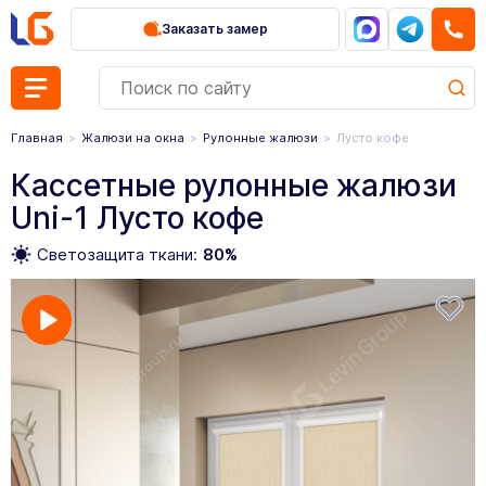
Заказать замер
Главная
Жалюзи на окна
Рулонные жалюзи
Лусто кофе
Кассетные рулонные жалюзи
Uni-1 Лусто кофе
Светозащита ткани:
80%