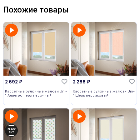
Похожие товары
2 692
₽
2 288
₽
Кассетные рулонные жалюзи Uni-
Кассетные рулонные жалюзи Uni-
1 Аллегро перл песочный
1 Шелк персиковый