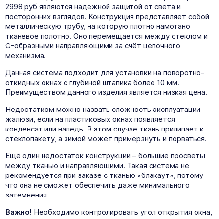
2998 руб являются надёжной защитой от света и
посторонних взглядов. Конструкция представляет собой
металлическую трубу, на которую плотно намотано
тканевое полотно. Оно перемещается между стеклом и
C-образными направляющими за счёт цепочного
механизма.
Данная система подходит для установки на поворотно-
откидных окнах с глубиной штапика более 10 мм.
Преимуществом данного изделия является низкая цена.
Недостатком можно назвать сложность эксплуатации
жалюзи, если на пластиковых окнах появляется
конденсат или наледь. В этом случае ткань прилипает к
стеклопакету, а зимой может примерзнуть и порваться.
Ещё один недостаток конструкции – большие просветы
между тканью и направляющими. Такая система не
рекомендуется при заказе с тканью «блэкаут», потому
что она не сможет обеспечить даже минимального
затемнения.
Важно!
Необходимо контролировать угол открытия окна,