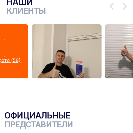
НАШИ
КЛИЕНТЫ
ото (59)
ОФИЦИАЛЬНЫЕ
ПРЕДСТАВИТЕЛИ