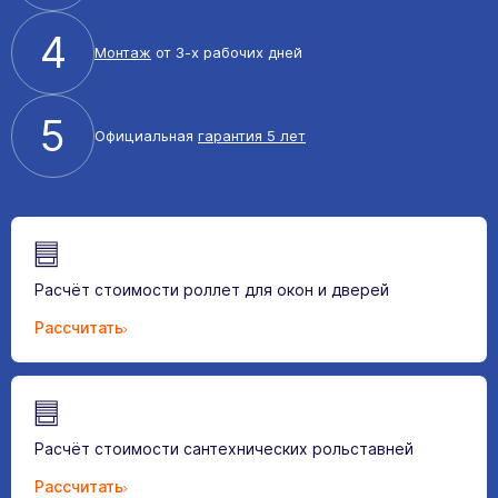
4
Монтаж
от 3-х рабочих дней
5
Официальная
гарантия 5 лет
Расчёт стоимости роллет для окон и дверей
Рассчитать
Расчёт стоимости сантехнических рольставней
Рассчитать