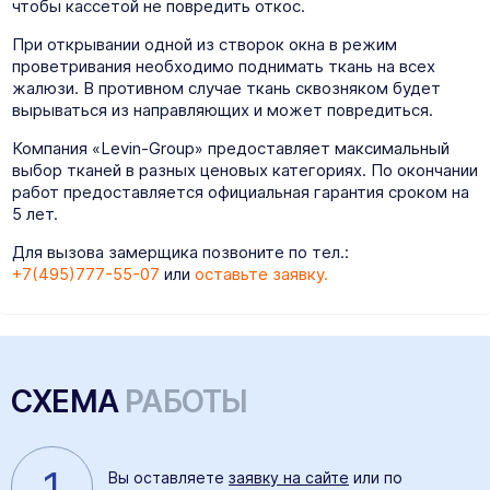
чтобы кассетой не повредить откос.
При открывании одной из створок окна в режим
проветривания необходимо поднимать ткань на всех
жалюзи. В противном случае ткань сквозняком будет
вырываться из направляющих и может повредиться.
Компания «Levin-Group» предоставляет максимальный
выбор тканей в разных ценовых категориях. По окончании
работ предоставляется официальная гарантия сроком на
5 лет.
Для вызова замерщика позвоните по тел.:
+7(495)777-55-07
или
оставьте заявку.
СХЕМА
РАБОТЫ
1
Вы оставляете
заявку на сайте
или по