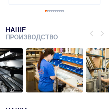
Ч
НАШЕ
ПРОИЗВОДСТВО