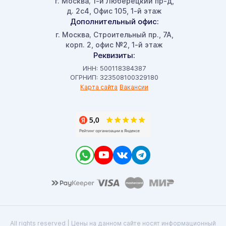
г. Москва
1-й Люберецкий пр-д,
,
д. 2с4, Офис 105, 1-й этаж
Дополнительный офис:
г. Москва
Строительный пр., 7А,
,
корп. 2, офис №2, 1-й этаж
Реквизиты:
ИНН: 500118384387
ОГРНИП: 323508100329180
Карта сайта
Вакансии
All rights reserved | Цены на данном сайте носят информационный