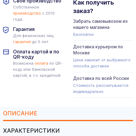
Свое производство
Как получить
Собственное
заказ?
производство
с 2010
года.
Забрать самовывозом из
нашего магазина
Гарантия
Бесплатно
Для физических лиц
гарантия
до 5 лет
Доставка курьером по
Оплата картой и по
Москве
QR-коду
Цена зависит от выбранного
Возможна
оплата
по QR-
способа доставки
коду или банковской
картой, в т.ч. кредитной.
Доставка по всей России
Стоимость рассчитывается
индивидуально
ОПИСАНИЕ
ХАРАКТЕРИСТИКИ