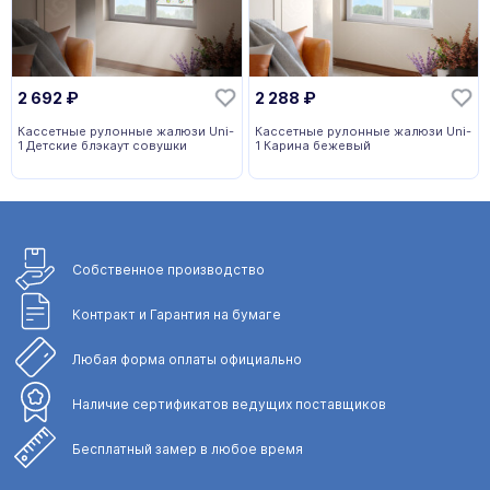
2 692
₽
2 288
₽
Кассетные рулонные жалюзи Uni-
Кассетные рулонные жалюзи Uni-
1 Детские блэкаут совушки
1 Карина бежевый
Собственное
производство
Контракт и Гарантия
на бумаге
Любая форма
оплаты официально
Наличие сертификатов
ведущих поставщиков
Бесплатный замер
в любое время