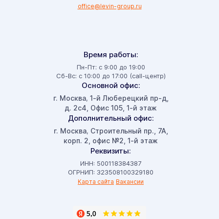
office@levin-group.ru
Время работы:
Пн-Пт: с 9:00 до 19:00
Сб-Вс: с 10:00 до 17:00 (call-центр)
Основной офис:
г. Москва
1-й Люберецкий пр-д,
,
д. 2с4, Офис 105, 1-й этаж
Дополнительный офис:
г. Москва
Строительный пр., 7А,
,
корп. 2, офис №2, 1-й этаж
Реквизиты:
ИНН: 500118384387
ОГРНИП: 323508100329180
Карта сайта
Вакансии