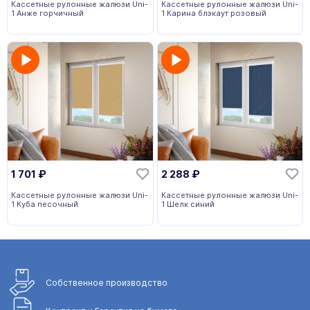
Кассетные рулонные жалюзи Uni-
Кассетные рулонные жалюзи Uni-
1 Анже горчичный
1 Карина блэкаут розовый
1 701
₽
2 288
₽
Кассетные рулонные жалюзи Uni-
Кассетные рулонные жалюзи Uni-
1 Куба песочный
1 Шелк синий
Собственное
производство