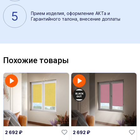
5
Прием изделия, оформление АКТа и
Гарантийного талона, внесение доплаты
Похожие товары
2 692
₽
2 692
₽