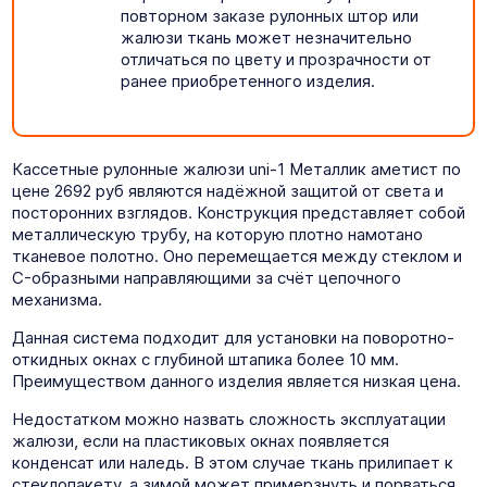
повторном заказе рулонных штор или
жалюзи ткань может незначительно
отличаться по цвету и прозрачности от
ранее приобретенного изделия.
Кассетные рулонные жалюзи uni-1 Металлик аметист по
цене 2692 руб являются надёжной защитой от света и
посторонних взглядов. Конструкция представляет собой
металлическую трубу, на которую плотно намотано
тканевое полотно. Оно перемещается между стеклом и
C-образными направляющими за счёт цепочного
механизма.
Данная система подходит для установки на поворотно-
откидных окнах с глубиной штапика более 10 мм.
Преимуществом данного изделия является низкая цена.
Недостатком можно назвать сложность эксплуатации
жалюзи, если на пластиковых окнах появляется
конденсат или наледь. В этом случае ткань прилипает к
стеклопакету, а зимой может примерзнуть и порваться.