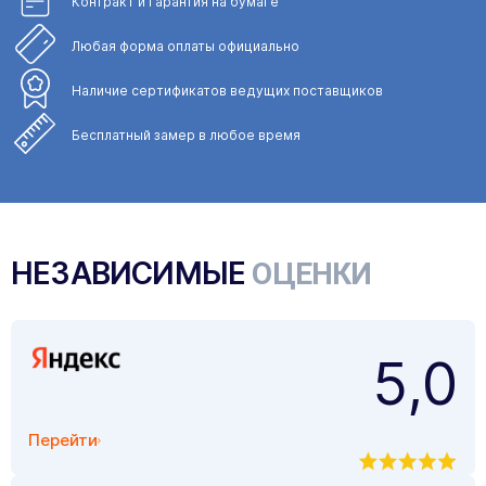
Контракт и Гарантия
на бумаге
Любая форма
оплаты официально
Наличие сертификатов
ведущих поставщиков
Бесплатный замер
в любое время
НЕЗАВИСИМЫЕ
ОЦЕНКИ
5,0
Перейти