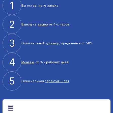
1
Вы оставляете
заявку
2
Выезд на
замер
от 4-х часов
3
Официальный
договор
, предоплата от 50%
4
Монтаж
от 3-х рабочих дней
5
Официальная
гарантия 5 лет