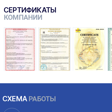
СЕРТИФИКАТЫ
КОМПАНИИ
ы
СХЕМА
РАБОТЫ