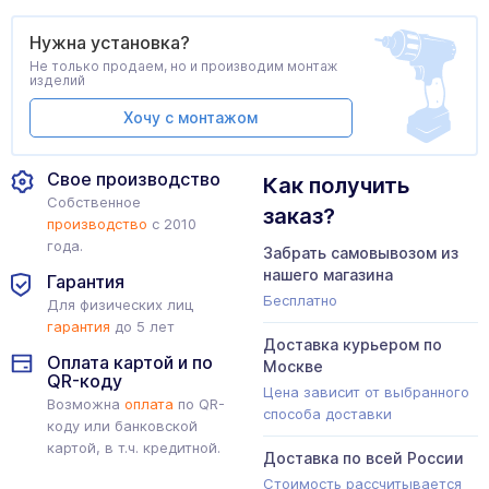
Нужна установка?
Не только продаем, но и производим монтаж
изделий
Хочу с монтажом
Свое производство
Как получить
Собственное
заказ?
производство
с 2010
года.
Забрать самовывозом из
нашего магазина
Гарантия
Бесплатно
Для физических лиц
гарантия
до 5 лет
Доставка курьером по
Оплата картой и по
Москве
QR-коду
Цена зависит от выбранного
Возможна
оплата
по QR-
способа доставки
коду или банковской
картой, в т.ч. кредитной.
Доставка по всей России
Стоимость рассчитывается