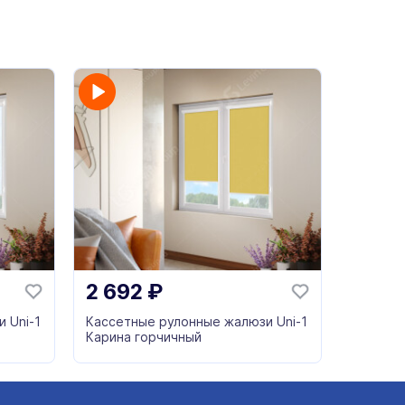
2 692
₽
 Uni-1
Кассетные рулонные жалюзи Uni-1
Карина горчичный