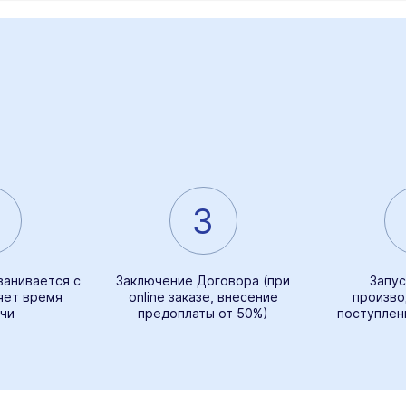
3
ванивается с
Заключение Договора (при
Запус
яет время
online заказе, внесение
произво
чи
предоплаты от 50%)
поступлен