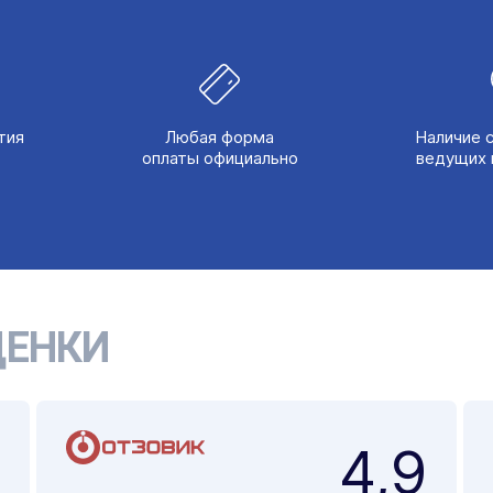
тия
Любая форма
Наличие 
оплаты официально
ведущих 
ЕНКИ
4,9