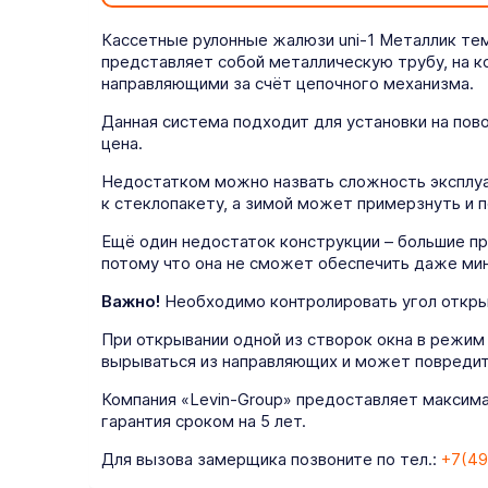
Кассетные рулонные жалюзи uni-1 Металлик тем
представляет собой металлическую трубу, на 
направляющими за счёт цепочного механизма.
Данная система подходит для установки на пов
цена.
Недостатком можно назвать сложность эксплуат
к стеклопакету, а зимой может примерзнуть и п
Ещё один недостаток конструкции – большие пр
потому что она не сможет обеспечить даже ми
Важно!
Необходимо контролировать угол открыт
При открывании одной из створок окна в режим
вырываться из направляющих и может повредит
Компания «Levin-Group» предоставляет максима
гарантия сроком на 5 лет.
Для вызова замерщика позвоните по тел.:
+7(49