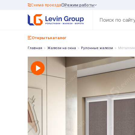
Режим работы
Схема проезда
Открыть
каталог
Главная
Жалюзи на окна
Рулонные жалюзи
Металлик