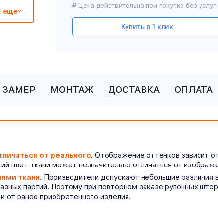
Цена действительна при покупке без услуг
ь еще
Купить в 1 клик
ЗАМЕР
МОНТАЖ
ДОСТАВКА
ОПЛАТА
тличаться от реального
. Отображение оттенков зависит о
ий цвет ткани может незначительно отличаться от изображе
иями ткани
. Производители допускают небольшие различия в
разных партий. Поэтому при повторном заказе рулонных што
ти от ранее приобретенного изделия.