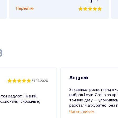
Перейти
В
Андрей
31.07.2026
Заказывал рольставни в ч
выбрал Levin-Group за пр
етки радуют. Низкий
точную дату — уложились
ессионалы, скромные,
работали аккуратно, без п
Читать далее