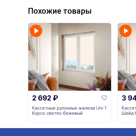
Похожие товары
2 692
₽
3 9
Кассетные рулонные жалюзи Uni-1
Кассе
Корсо светло-бежевый
Шейд 