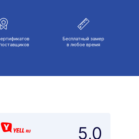
сертификатов
Бесплатный замер
поставщиков
в любое время
5,0