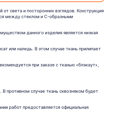
 от света и посторонних взглядов. Конструкция
тся между стеклом и C-образными
еимуществом данного изделия является низкая
ат или наледь. В этом случае ткань прилипает
екомендуется при заказе с тканью «блэкаут»,
. В противном случае ткань сквозняком будет
ании работ предоставляется официальная