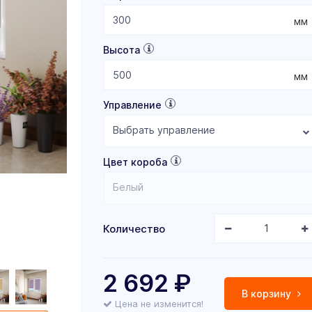
мм
Высота
мм
Управление
Выбрать управление
Цвет короба
Белый
Количество
2 692
₽
В корзину
Цена не изменится!