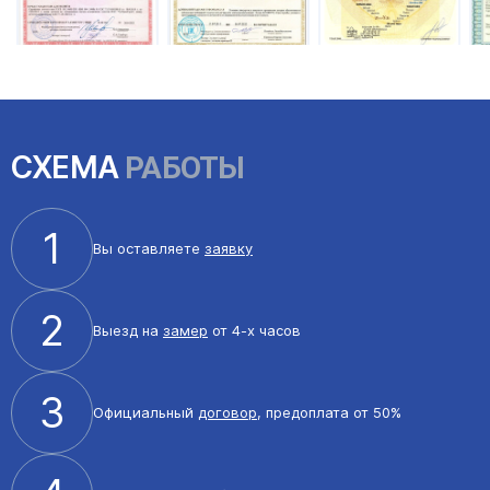
СХЕМА
РАБОТЫ
1
Вы оставляете
заявку
2
Выезд на
замер
от 4-х часов
3
Официальный
договор
, предоплата от 50%