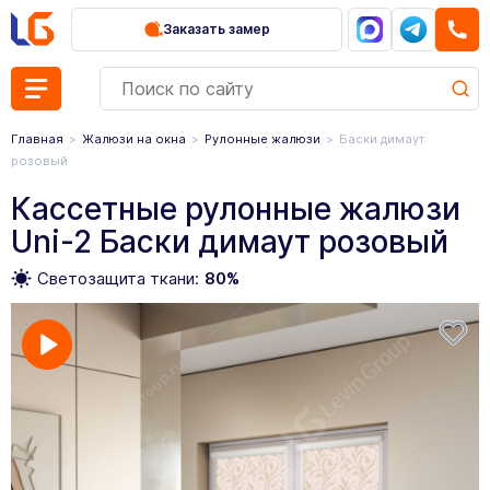
Заказать замер
Главная
Жалюзи на окна
Рулонные жалюзи
Баски димаут
розовый
Кассетные рулонные жалюзи
Uni-2 Баски димаут розовый
Светозащита ткани:
80%