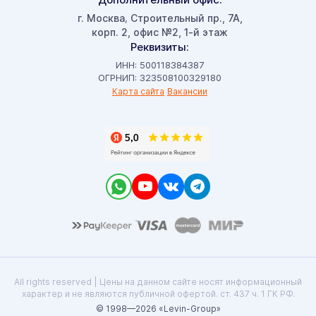
г. Москва
Строительный пр., 7А,
,
корп. 2, офис №2, 1-й этаж
Реквизиты:
ИНН: 500118384387
ОГРНИП: 323508100329180
Карта сайта
Вакансии
All rights reserved | Цены на данном сайте носят информационный
характер и не являются публичной офертой. ст. 437 ч. 1 ГК РФ.
© 1998—2026 «Levin-Group»