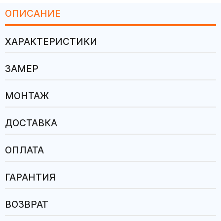
ОПИСАНИЕ
ХАРАКТЕРИСТИКИ
ЗАМЕР
МОНТАЖ
ДОСТАВКА
ОПЛАТА
ГАРАНТИЯ
ВОЗВРАТ