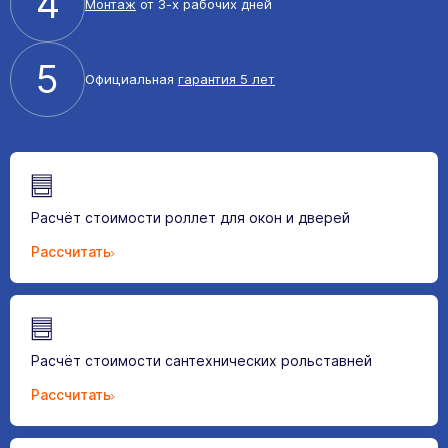
4
Монтаж
от 3-х рабочих дней
5
Официальная
гарантия 5 лет
Расчёт стоимости роллет для окон и дверей
Рассчитать
Расчёт стоимости сантехнических рольставней
Рассчитать