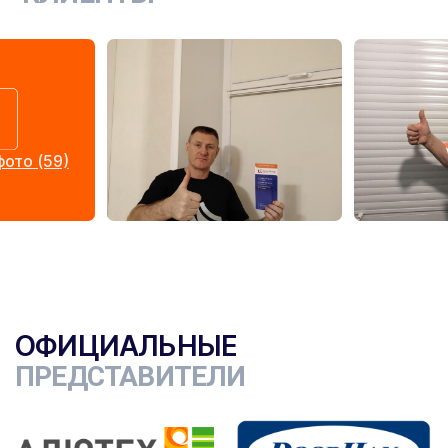
ото (59)
ОФИЦИАЛЬНЫЕ
ПРЕДСТАВИТЕЛИ