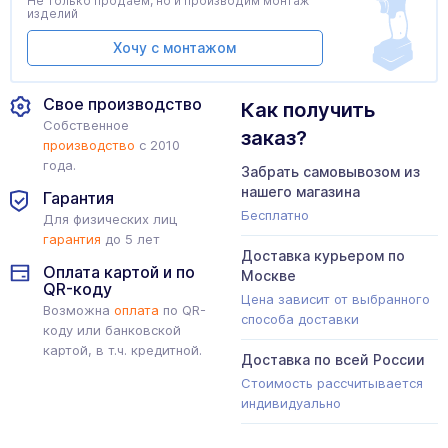
Не только продаем, но и производим монтаж
изделий
Хочу с монтажом
Свое производство
Как получить
Собственное
заказ?
производство
с 2010
года.
Забрать самовывозом из
нашего магазина
Гарантия
Бесплатно
Для физических лиц
гарантия
до 5 лет
Доставка курьером по
Оплата картой и по
Москве
QR-коду
Цена зависит от выбранного
Возможна
оплата
по QR-
способа доставки
коду или банковской
картой, в т.ч. кредитной.
Доставка по всей России
Стоимость рассчитывается
индивидуально