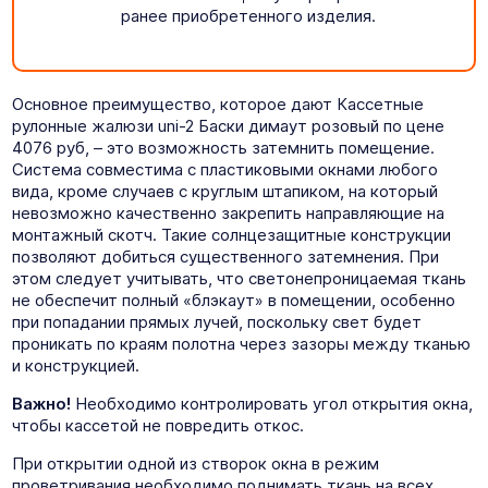
ранее приобретенного изделия.
Основное преимущество, которое дают Кассетные
рулонные жалюзи uni-2 Баски димаут розовый по цене
4076 руб, – это возможность затемнить помещение.
Система совместима с пластиковыми окнами любого
вида, кроме случаев с круглым штапиком, на который
невозможно качественно закрепить направляющие на
монтажный скотч. Такие солнцезащитные конструкции
позволяют добиться существенного затемнения. При
этом следует учитывать, что светонепроницаемая ткань
не обеспечит полный «блэкаут» в помещении, особенно
при попадании прямых лучей, поскольку свет будет
проникать по краям полотна через зазоры между тканью
и конструкцией.
Важно!
Необходимо контролировать угол открытия окна,
чтобы кассетой не повредить откос.
При открытии одной из створок окна в режим
проветривания необходимо поднимать ткань на всех