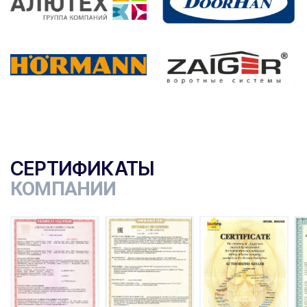
СЕРТИФИКАТЫ
КОМПАНИИ
ы