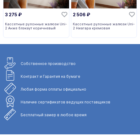
3 275
₽
2 506
₽
Кассетные рулонные жалюзи Uni-
Кассетные рулонные жалюзи Uni-
2 Анже блэкаут коричневый
2 Ниагара кремовая
Собственное
производство
Контракт и Гарантия
на бумаге
Любая форма
оплаты официально
Наличие сертификатов
ведущих поставщиков
Бесплатный замер
в любое время