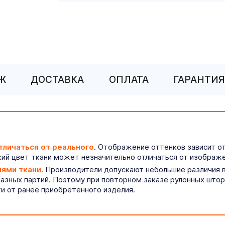
Ж
ДОСТАВКА
ОПЛАТА
ГАРАНТИЯ
тличаться от реального
. Отображение оттенков зависит о
ий цвет ткани может незначительно отличаться от изображе
иями ткани
. Производители допускают небольшие различия в
разных партий. Поэтому при повторном заказе рулонных што
ти от ранее приобретенного изделия.