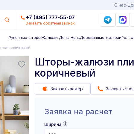
О нас
Це
+7 (495) 777-55-07
Заказать обратный звонок
Рулонные шторы
Жалюзи День-Ночь
Деревянные жалюзи
Рольс
а-св-коричневый
Шторы-жалюзи пли
коричневый
Заказать замер
Заказать зво
Заявка на расчет
Ширина