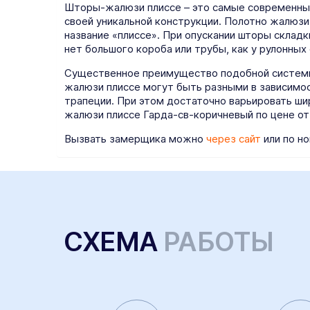
Шторы-жалюзи плиссе – это самые современные
своей уникальной конструкции. Полотно жалюзи
название «плиссе». При опускании шторы складк
нет большого короба или трубы, как у рулонных
Существенное преимущество подобной системы 
жалюзи плиссе могут быть разными в зависимост
трапеции. При этом достаточно варьировать ши
жалюзи плиссе Гарда-св-коричневый по цене от
Вызвать замерщика можно
через сайт
или по но
СХЕМА
РАБОТЫ