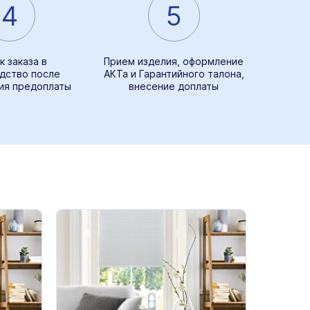
4
5
к заказа в
Прием изделия, оформление
дство после
АКТа и Гарантийного талона,
ия предоплаты
внесение доплаты