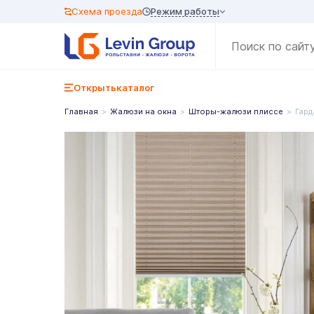
Режим работы
Схема проезда
Открыть
каталог
Главная
Жалюзи на окна
Шторы-жалюзи плиссе
Гард