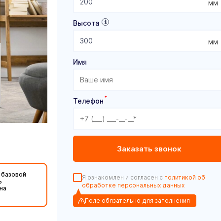
мм
Высота
мм
Имя
*
Телефон
 базовой
Я ознакомлен и согласен с
политикой об
ь
обработке персональных данных
на
Поле обязательно для заполнения