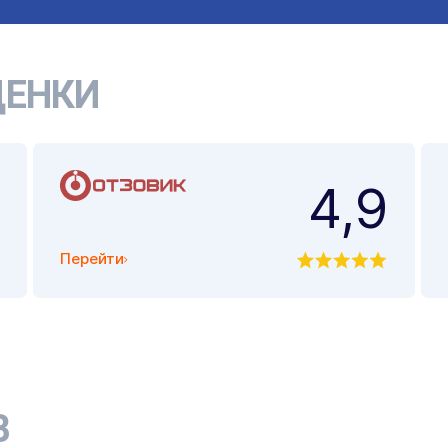
ЕНКИ
4,9
Перейти
В