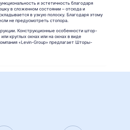
ункциональность и эстетичность благодаря
ошку в сложенном состоянии – отсюда и
складывается в узкую полоску. Благодаря этому
 если не предусмотреть стопора.
рукции. Конструкционные особенности штор-
ли круглых окнах или на окнах в виде
Компания «Levin-Group» предлагает Шторы-