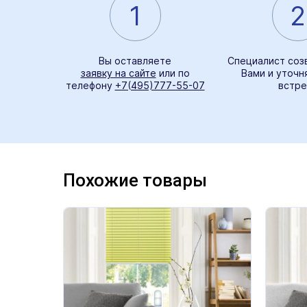
1
2
Вы оставляете
Специалист соз
заявку на сайте
или по
Вами и уточн
телефону
+7(495)777-55-07
встре
Похожие товары