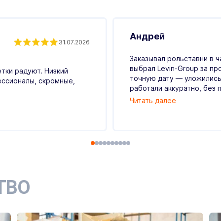
Андрей
31.07.2026
Заказывал рольставни в ч
выбрал Levin-Group за пр
етки радуют. Низкий
точную дату — уложились
ессионалы, скромные,
работали аккуратно, без п
Читать далее
ТВО