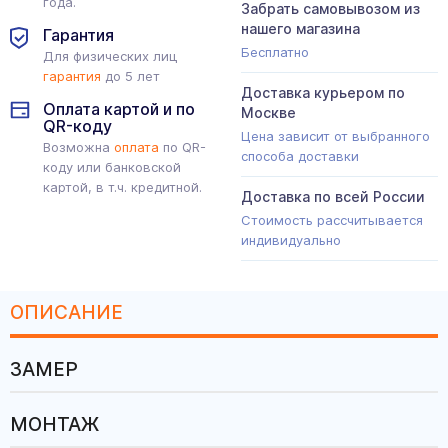
года.
Забрать самовывозом из
нашего магазина
Гарантия
Бесплатно
Для физических лиц
гарантия
до 5 лет
Доставка курьером по
Оплата картой и по
Москве
QR-коду
Цена зависит от выбранного
Возможна
оплата
по QR-
способа доставки
коду или банковской
картой, в т.ч. кредитной.
Доставка по всей России
Стоимость рассчитывается
индивидуально
ОПИСАНИЕ
ЗАМЕР
МОНТАЖ