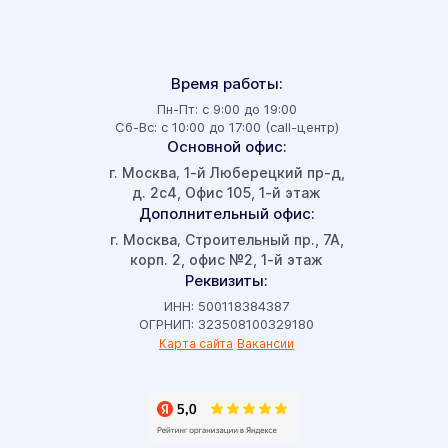
Время работы:
Пн-Пт: с 9:00 до 19:00
Сб-Вс: с 10:00 до 17:00 (call-центр)
Основной офис:
г. Москва
1-й Люберецкий пр-д,
,
д. 2с4, Офис 105, 1-й этаж
Дополнительный офис:
г. Москва
Строительный пр., 7А,
,
корп. 2, офис №2, 1-й этаж
Реквизиты:
ИНН: 500118384387
ОГРНИП: 323508100329180
Карта сайта
Вакансии