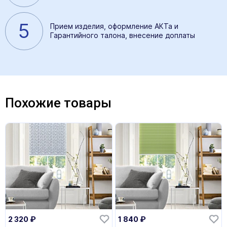
5
Прием изделия, оформление АКТа и
Гарантийного талона, внесение доплаты
Похожие товары
2 320
₽
1 840
₽