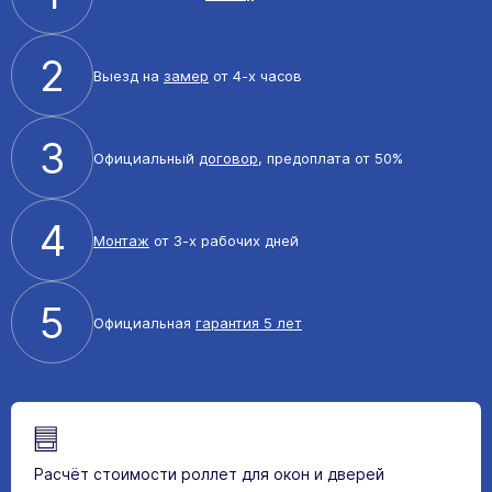
2
Выезд на
замер
от 4-х часов
3
Официальный
договор
, предоплата от 50%
4
Монтаж
от 3-х рабочих дней
5
Официальная
гарантия 5 лет
Расчёт стоимости роллет для окон и дверей