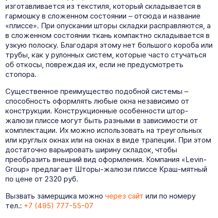
изготавливается из текстиля, который складывается в
гармошку в сложенном состоянии – отсюда и название
«плиссе». При опускании шторы складки расправляются, а
в сложенном состоянии ткань компактно складывается в
узкую полоску. Благодаря этому нет большого короба или
трубы, как у рулонных систем, которые часто стучаться
об откосы, повреждая их, если не предусмотреть
стопора.
Существенное преимущество подобной системы –
способность оформлять любые окна независимо от
конструкции. Конструкционные особенности штор-
жалюзи плиссе могут быть разными в зависимости от
комплектации. Их можно использовать на треугольных
или круглых окнах или на окнах в виде трапеции. При этом
достаточно варьировать ширину складок, чтобы
преобразить внешний вид оформления. Компания «Levin-
Group» предлагает Шторы-жалюзи плиссе Краш-мятный
по цене от 2320 руб.
Вызвать замерщика можно
через сайт
или по номеру
тел.:
+7 (495) 777-55-07