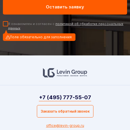
Я ознакомлен и согласен с
политикой об обработке персональных
данных
Поле обязательно для заполнения
+7 (495) 777-55-07
Заказать обратный звонок
office@levin-group.ru