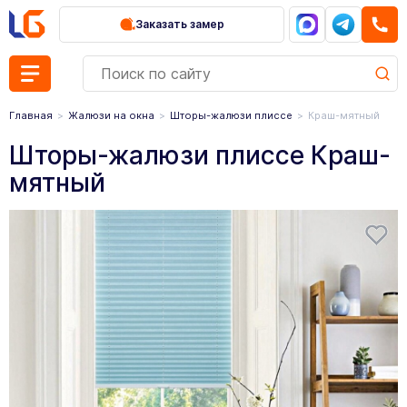
Заказать замер
Главная
Жалюзи на окна
Шторы-жалюзи плиссе
Краш-мятный
Шторы-жалюзи плиссе Краш-
мятный