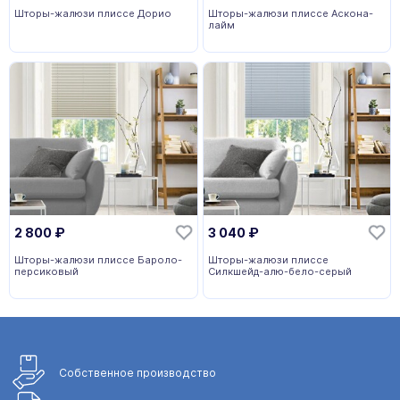
Шторы-жалюзи плиссе Дорио
Шторы-жалюзи плиссе Аскона-
лайм
2 800
₽
3 040
₽
Шторы-жалюзи плиссе Бароло-
Шторы-жалюзи плиссе
персиковый
Силкшейд-алю-бело-серый
Собственное
производство