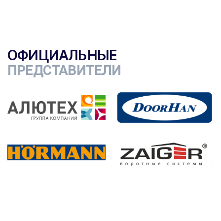
ОФИЦИАЛЬНЫЕ
ПРЕДСТАВИТЕЛИ